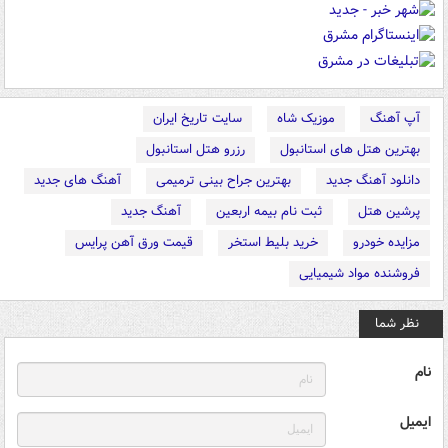
آپ آهنگ
موزیک شاه
سایت تاریخ ایران
بهترین هتل های استانبول
رزرو هتل استانبول
دانلود آهنگ جدید
بهترین جراح بینی ترمیمی
آهنگ های جدید
پرشین هتل
ثبت نام بیمه اربعین
آهنگ جدید
مزایده خودرو
خرید بلیط استخر
قیمت ورق آهن پرایس
فروشنده مواد شیمیایی
نظر شما
نام
ایمیل