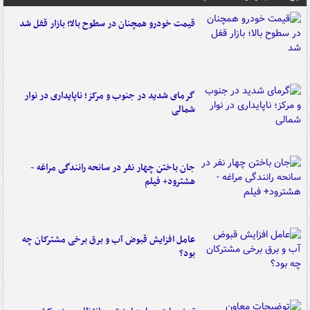
قیمت خودرو همچنان در سطوح بالا؛ بازار قفل شد
گرمای شدید در جنوب و مرکز؛ ناپایداری در نوار
شمالی
جان باختن چهار نفر در سانحه رانندگی مراغه -
هشترود+ فیلم
عامل افزایش قبوض آب و برق برخی مشترکان چه
بود؟