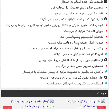
طبیعت بکر جاده اسالم به خلخال
مجتبی جباری تیم جدیدش را انتخاب کرد
نقشه کشی برای فتنه و اصرار بر دروغ
کاریکاتور/ کمال شرف توافق مکه را به سخره گرفت
توضیحات معاون امنیتی و انتظامی وزیر کشور درباره قتل حمیدرضا رجب زاده
رویای اف-۳۵ ترکیه در بن‌بست
هافبک آلومینیوم پرسپولیسی شد
فیدان: ایران هدف پیمان دفاعی مکه نیست
واکنش عربستان و قطر به بیانیه شورای امنیت درباره یمن
آمریکا نتوانست؛ دیگران هم نمی توانند
از مظلوم‌نمایی براندازها تا افشای دروغ مراد ویسی
نخستین تصویر مسی بعد از مرگ پدر
واکنش کنایه‌آمیز به عضویت ترکیه در پیمان مشترک با عربستان
جان دوباره نگین فیروزه ای ایران «دریاچه ارومیه»
اعتراف جالب یک رسانه آمریکایی به شکست
حوادث