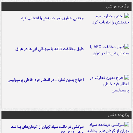
برگزیده ورزشی
مجتبی جباری تیم جدیدش را انتخاب کرد
دلیل مخالفت AFC با میزبانی آبی‌ها در عراق
اخراج بدون تعارف در انتظار فرد خاطی پرسپولیس
برگزیده عکس
سرکشی فرمانده سپاه تهران از گردان‌های پدافند
هوایی لشکر ۲۷