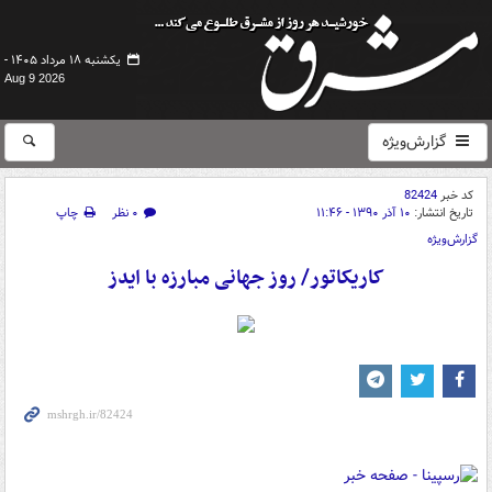
یکشنبه ۱۸ مرداد ۱۴۰۵ -
Aug 9 2026
گزارش‌ویژه
کد خبر
82424
تاریخ انتشار:
۱۰ آذر ۱۳۹۰ - ۱۱:۴۶
۰ نظر
چاپ
گزارش‌ویژه
کاریکاتور/ روز جهانی مبارزه با ایدز