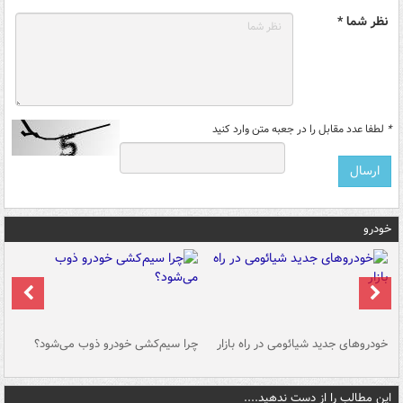
نظر شما *
*
لطفا عدد مقابل را در جعبه متن وارد کنید
خودرو
خودروهای جدید شیائومی در راه بازار
چرا سیم‌کشی خودرو ذوب می‌شود؟
شو
این مطالب را از دست ندهید....