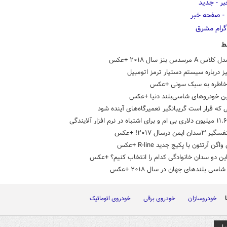
ط
 مرسدس بنز سال ۲۰۱۸ +عکس
 درباره سیستم دستیار ترمز اتومبیل
خاطره به سبک سونی +عکس
رین خودروهای شاسی‌بلند دنیا +عکس
 که قرار است گریبانگیر تعمیرگاه‌های آینده شود
ایمن درسال ۲۰۱۷! +عکس
ن آرتئون با پکیج جدید R-line +عکس
این دو سدان خانوادگی کدام را انتخاب کنیم؟ +عکس
اسی‌ بلندهای جهان در سال ۲۰۱۸ +عکس
خودروسازان
خودروی برقی
خودروی اتوماتیک