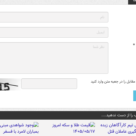
ا
*
قابل را در جعبه متن وارد کنید
 را از دست ندهید....