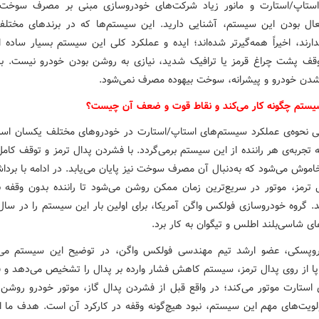
تاپ/استارت و مانور زیاد شرکت‌های خودروسازی مبنی بر مصرف سوخت پ
ال بودن این سیستم، آشنایی دارید. این سیستم‌ها که در برندهای مختل
ارند، اخیراً همه‌گیرتر شده‌اند؛ ایده‌ و عملکرد کلی این سیستم بسیار ساده
ف پشت چراغ قرمز یا ترافیک شدید، نیازی به روشن بودن خودرو نیست. بناب
ن خودرو و پیشرانه، سوخت بیهوده مصرف نمی‌شود.
سیستم چگونه کار می‌کند و نقاط قوت و ضعف آن چیست؟
لی نحوه‌ی عملکرد سیستم‌های استاپ/استارت در خودروهای مختلف یکسان است
 تجربه‌ی هر راننده از این سیستم برمی‌گردد. با فشردن پدال ترمز و توقف کام
اموش می‌شود که به‌دنبال آن مصرف سوخت نیز پایان می‌یابد. در ادامه با برداش
 ترمز، موتور در سریع‌ترین زمان ممکن روشن می‌شود تا راننده بدون وقفه 
ی شاسی‌بلند اطلس و تیگوان به‌ کار برد.
وپسکی، عضو ارشد تیم مهندسی فولکس واگن، در توضیح این سیستم می‌گو
پا از روی پدال ترمز، سیستم کاهش فشار وارده بر پدال را تشخیص می‌دهد و ق
‌ی استارت موتور می‌کند؛ در واقع قبل از فشردن پدال گاز، موتور خودرو روشن 
ولویت‌های مهم این سیستم، نبود هیچ‌گونه وقفه در کارکرد آن است. هدف ما 