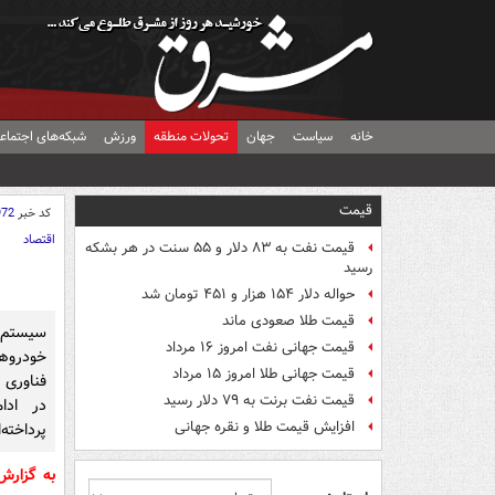
خانه
سیاست
جهان
تحولات منطقه
ورزش
شبکه‌های اجتماع
قیمت
کد خبر
972
اقتصاد
قیمت نفت به ۸۳ دلار و ۵۵ سنت در هر بشکه
رسید
حواله دلار ۱۵۴ هزار و ۴۵۱ تومان شد
قیمت طلا صعودی ماند
سیستم 
قیمت جهانی نفت امروز ۱۶ مرداد
خودروه
قیمت جهانی طلا امروز ۱۵ مرداد
فناوری
قیمت نفت برنت به ۷۹ دلار رسید
در ادا
افزایش قیمت طلا و نقره جهانی
پرداخته‌ا
به گزار