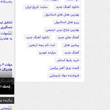
دانلود آهنگ جدید
سایت تاریخ ایران
بهترین هتل های استانبول
تشکیل تیم 
رزرو هتل استانبول
دستگیری ع
بهترین جراح بینی ترمیمی
آهنگ های جدید
دانلود آهنگ جدید
پرشین هتل
ثبت نام بیمه اربعین
آهنگ جدید
مزایده خودرو
خرید بلیط استخر
مه
قیمت ورق آهن پرایس
هلدینگ خ
فروشنده مواد شیمیایی
فیلم برگزی
لحظه انفجار جایگاه
برگزیده و