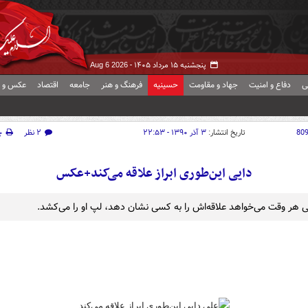
پنجشنبه ۱۵ مرداد ۱۴۰۵ -
Aug 6 2026
ی
دفاع و امنیت
جهاد و مقاومت
حسینیه
فرهنگ و هنر
جامعه
اقتصاد
عکس و ف
80
تاریخ انتشار:
۳ آذر ۱۳۹۰ - ۲۲:۵۳
۲ نظر
چ
دایی این‌طوری ابراز علاقه می‌کند‌+عکس
ی هر وقت می‌خواهد علاقه‌اش را به کسی نشان دهد، لپ او را می‌کشد.