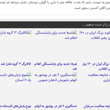
نم یه دوست دارم که شدت علاقه شو با بازی با گوش دوستان نشان میدهد او دوس
ن آقای آحسن ستوی است
 را از دست ندهید....
۶ دستاورد بزرگ ایران در ۱۶۰ روز
شرط جدید برای بازنشستگی اعلام
کالابرگ ۳ گروه شارژ شد
ر انقلاب
شد
عه معافیت سربازان
دستگیری ۶ نفر در بهشهر به اتهام