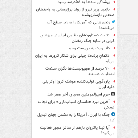
پرشدگی سدها به ۵۸درصد رسید
بازدید وزیر نیرو از روند برق‌رسانی به واحدهای
صنعتی بازسازی‌شده
زنجیرهایی که آمریکا را به زیر سطح آب
می‌کشند!
تثبیت دستاوردهای نظامی ایران در مرزهای
غربی در سایه جنگ رمضان
دانا وایت به بن‌بست رسید
«کمانِ پرنده» چینی برای شکار کروزها به ایران
می‌آید
۷۰ درصد از صهیونیست‌ها نگران سلامت
انتخابات هستند
یاوه‌گویی تولیدکننده موشک کروز اوکراینی
علیه ایران
حرم امیرالمومنین محیای آخر صفر شد
آخرین نبرد «داستان اسباب‌بازی» برای نجات
کودکی
جنگ با ایران، آمریکا را به دشمن جهان تبدیل
کرد
آیا تینا پاکروان بازهم از ساترا مجوز فعالیت
می‌گیرد؟