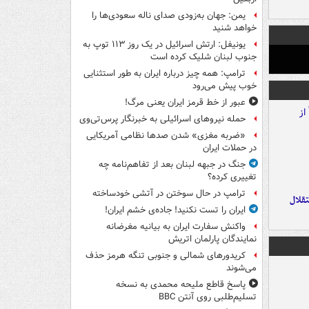
یمن: جهان به‌زودی صدای ناله سعودی‌ها را
خواهد شنید
یونیفل: ارتش اسرائیل در یک روز ۱۱۳ توپ به
جنوب لبنان شلیک کرده است
ترامپ: همه چیز درباره ایران به طور استثنایی
خوب پیش می‌رود
عبور از خط قرمز ایران یعنی مرگ!
حمله نیروهای اسرائیلی به خبرنگار پرس‌تی‌وی
«ضربه مغزی» شدن صدها نظامی آمریکایی
در حملات ایران
جنگ در جبهه لبنان بعد از تفاهم‌نامه چه
تغییری کرده؟
ترامپ در حال سوختن در آتشی خودساخته
تقلال
ایران را تست نکنید! جاده‌ی خشم ایران!
واکنش سفارت ایران به بیانیه مغرضانه
نمایندگان پارلمان اتریش
کریدورهای شمالی و جنوبی تنگه هرمز حذف
می‌شوند
پاسخ قاطع ملیحه محمدی به نسخه
تسلیم‌طلبی روی آنتن BBC