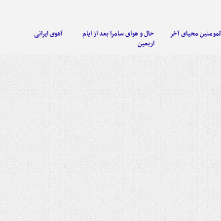
لمومنین محیای آخر
حال و هوای سامرا بعد از ایام
آهوی ایرانی
اربعین