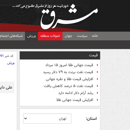
خانه
سیاست
جهان
تحولات منطقه
ورزش
شبکه‌های اجتماع
قیمت
کد خبر
991
ورزش
قیمت جهانی طلا امروز ۱۵ مرداد
قیمت نفت برنت به ۷۹ دلار رسید
افزایش قیمت طلا و نقره جهانی
قیمت نفت ۵ درصد کاهش یافت
علی دای
رشد آرام دلار ادامه دارد
افزایش قیمت جهانی طلا
استان: