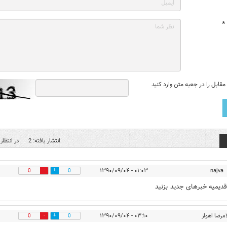
*
قابل را در جعبه متن وارد کنید
انتشار یافته: 2
در انتظار 
۰۱:۰۳ - ۱۳۹۰/۰۹/۰۴
najva
0
0
دیمیه خبرهای جدید بزنید
مرضا اهواز
۰۳:۱۰ - ۱۳۹۰/۰۹/۰۴
0
0