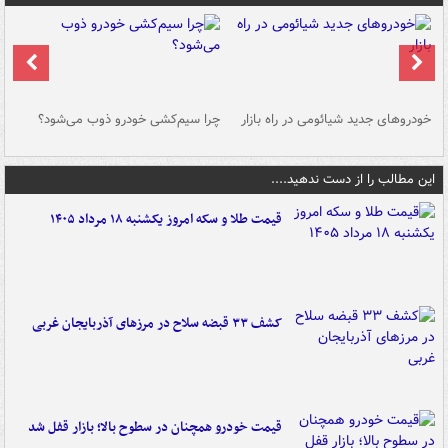
خودروهای جدید شیائومی در راه بازار
چرا سیم‌کشی خودرو ذوب می‌شود؟
شو
این مطالب را از دست ندهید....
قیمت طلا و سکه امروز یکشنبه ۱۸ مرداد ۱۴۰۵
کشف ۳۳ قبضه سلاح در مرزهای آذربایجان غربی
قیمت خودرو همچنان در سطوح بالا؛ بازار قفل شد