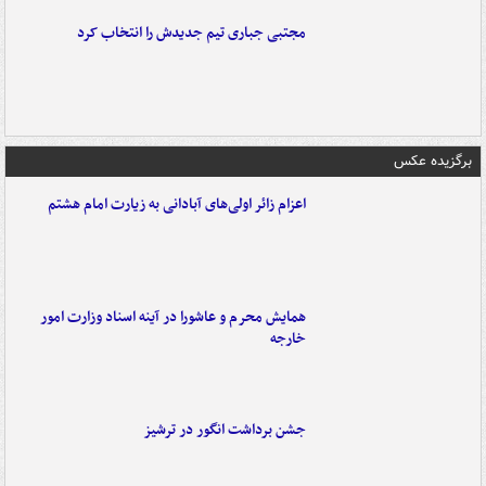
مجتبی جباری تیم جدیدش را انتخاب کرد
برگزیده عکس
اعزام زائر اولی‌های آبادانی به زیارت امام هشتم
همایش محرم و عاشورا در آینه اسناد وزارت امور
خارجه
جشن برداشت انگور در ترشیز