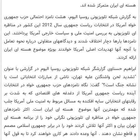
هسته ای ایران متمرکز شده اند.
به گزارش شبکه تلویزیونی روسیا الیوم، هشت نامزد احتمالی حزب جمهوری
خواه آمریکا در انتخابات ریاست جمهوری سال 2012 این کشور در مناظره
ای تلویزیونی به بررسی امنیت ملی و سیاست خارجی آمریکا پرداختند. این
نامزدها بارها دچار اختلاف شدند و دیدگاههای متفاوتی درباره نحوه تعامل
با آنچه آنها تهدیدات اصلی آمریکا خواندند بویژه موضوع هسته ای ایران
ارائه کردند.
ابراهیم حسناوی گزارشگر شبکه تلویزیونی روسیا الیوم در گزارشی با عنوان
"تشدید لحن واشنگتن علیه تهران، ناشی از مبارزات انتخاباتی است یا
نشانه جنگ است؟" گفت: نگاه نامزدهای حزب جمهوری خواه در انتخابات
آینده ریاست جمهوری آمریکا از دغدغه های اقتصادی که به شدت بر
رقابتهای انتخاباتی سایه افکنده به مسائل مربوط به امنیت ملی آمریکا جلب
شده که مهمترین آنها موضوع هسته ای ایران است. اکثر نامزدهای
جمهوری خواه در مناظره ای تلویزیونی نگرانی خود را از برنامه هسته ای
تهران بیان و اکثر آنها تلاش کردند خود را در برابر جمهوری اسلامی مصمم
و قاطع نشان دهند . آنها وعده دادند هر کاری خواهند کرد تا به قول آنها