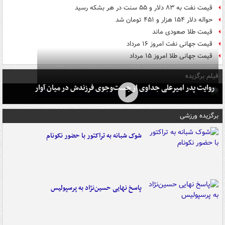
قیمت نفت به ۸۳ دلار و ۵۵ سنت در هر بشکه رسید
حواله دلار ۱۵۴ هزار و ۴۵۱ تومان شد
قیمت طلا صعودی ماند
قیمت جهانی نفت امروز ۱۶ مرداد
قیمت جهانی طلا امروز ۱۵ مرداد
فیلم برگزیده
روایت پدر امیرعلی جداوی از جست‌وجوی فرزندش در میان آوار
برگزیده ورزشی
شوک شبانه به تراکتور با حضور نکونام
پاسخ نهایی حسین‌نژاد به پرسپولیس