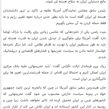
مانع دستیابی ایران به سلاح هسته ای شوند.
رئیس سابق مجلس نمایندگان آمریکا علاوه بر تاکید بر ترور دانشمندان
هسته ای ایران گفته است ما باید بطور جدی درباره نحوه تغییر رژیم و نه
فقط حمله کردن به آن سخن بگوییم .
میت رامنی یکی از نامزدهایی که شانس زیادی برای رقابت با باراک اوباما
دارد گفت آمریکا برای جلوگیری از تبدیل شدن ایران به قدرت هسته ای
باید به طور مستقیم ایران را تهدید به اقدام نظامی کند. اما دیگر نامزدها
خواستار ادامه دادن به سیاست تحریمها و فشارهای اقتصادی و دیپلماتیک
شدند.
ریک پری فرماندار ایالت تگزاس گفت: "باید تحریمهایی علیه بانک مرکزی
ایران اعمال کنیم و احتمالا این اقدام، از جمله قدرتمندترین اهرم ها برای
تاثیرگذاری بر ایران است.
جان هیندزمن سفیر سابق آمریکا در چین که باتجربه ترین نامزد جمهوری
خواه در زمینه سیاست خارجی محسوب می شود گفت تحریمهایی که
کشورهای غربی بر ایران تحمیل کرده اند تاثیر نخواهد داشت زیرا چین و
روسیه در کنار این کشور ایستاده اند و ایران تلاش می کند از تکرار شدن