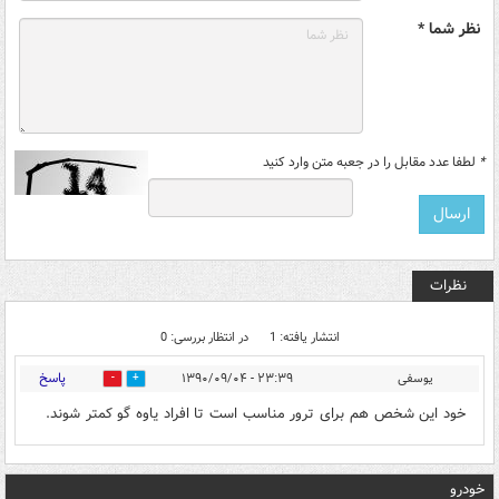
نظر شما *
*
لطفا عدد مقابل را در جعبه متن وارد کنید
نظرات
انتشار یافته: 1
در انتظار بررسی: 0
پاسخ
یوسفی
۲۳:۳۹ - ۱۳۹۰/۰۹/۰۴
0
0
خود این شخص هم برای ترور مناسب است تا افراد یاوه گو کمتر شوند.
خودرو