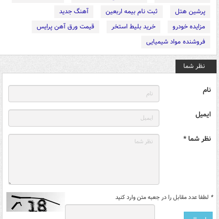
پرشین هتل
ثبت نام بیمه اربعین
آهنگ جدید
مزایده خودرو
خرید بلیط استخر
قیمت ورق آهن پرایس
فروشنده مواد شیمیایی
نظر شما
نام
ایمیل
نظر شما *
*
لطفا عدد مقابل را در جعبه متن وارد کنید