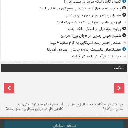
کنترل کامل تنگه هرمز در دست ایران!
پرچم سیاه بر فراز گنبد حسینی همچنان در اهتزاز است
ماجرای پیاده روی اربعین حاج رمضان
این دیپلماسی نمایشی، شکست خورده است
روایت پزشکیان از انحلال بانک آینده
شمیم خوش رضوی در هوای بین‌الحرمین
هشدار افسر ارشد آمریکایی به کاخ سفید +فیلم
موشک‌های بالستیک ایران؛ چالش راهبردی آمریکا
باید افراد کارآمدتر را به کار گرفت
سلامت
ت
چرا مغز در هنگام خواب، انرژی خود را
آیا مصرف قهوه و نوشیدنی‌های
چر
خالی می‌کند؟
کافئین‌دار در دوران بارداری مجاز است؟
می
نسخه دسکتاپ