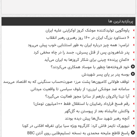
پربازدیدترین ها
یاوه‌گویی تولیدکننده موشک کروز اوکراینی علیه ایران
۶ دستاورد بزرگ ایران در ۱۶۰ روز رهبری رهبر انقلاب
ترامپ: همه چیز درباره ایران به طور استثنایی خوب پیش می‌رود
پدر شاهرودی پس از قتل پسرش، جسد را در چاه مخفی کرد
«کمانِ پرنده» چینی برای شکار کروزها به ایران می‌آید
خود فروخته‌ها چطور با موساد همکاری می‌کردند؟
بوسه‌ پدر بر پای پسر شهیدش
توقف طولانی کامیون‌ها پشت مرز؛ صورت‌حساب سنگینی که به اقتصاد می‌رسد
سامانه ضد موشکی لیزری؛ از بلوف سیاسی تا واقعیت میدانی
آیا تینا پاکروان بازهم از ساترا مجوز فعالیت می‌گیرد؟
رقم فسخ قرارداد رضاییان با استقلال فقط ۱۰۰میلیون تومان!
واکنش عالیشاه بعد از پیوستن به گل‌گهر
آنچه رهبر شهید سال‌ها پیش دیده بودند
نیویورک تایمز فاش کرد: کارگروه ویژه سیا برای تفرقه افکنی در کوبا
پاسخ قاطع ملیحه محمدی به نسخه تسلیم‌طلبی روی آنتن BBC