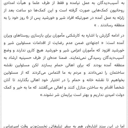
به آسیب‌دیدگان به عمل نیامده و فقط از طرف علما و هیأت امدادی
روحانیون کمک‌هایی صورت گرفته است و این کمک‌ها دو ساعت بعد از
زلزله به عمل آمده در صورتیکه افراد شیر و خورشید پس از 6 روز خود را به
منطقه رساندند . »
در ادامه گزارش با اشاره به کارشکنی مأموران برای بازسازی روستاهای ویران
آمده است: « اجتهادی ضمن عدم رضایت از اقدامات مسئولین شیر و
خورشید افزود که مأموران اعزامی شیر و خورشید هیچ کاری ندارند و وضع
آسیب‌دیدگان رسیدگی نمی‌نمایند. ضمنا عده‌ای از طرف حسینیه ارشاد به
منطقه آمده بودند که برای اهالی حمام بسازند لکن مسئولین نقشه
ساختمان را نمی‌دادند و مردم به ما التماس می‌کردند که از مسئولین
بخواهیم تا نقشه خانه و حمام را در اختیار خود اهالی بگذارند تا آنان
شخصاً اقدام به ساختن منازل کنند و اهالی می‌گفتند که ما به خیر و کمک
دولت امیدی نداریم و بهتر است برایمان شر نشوند.»
اما در این سند اشاره‌ای هم به سفر تبلیغاتی نخست‌وزیر وقت امیرعباس