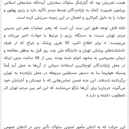
همت تجریش بود که گزارشگر ساواک سخنرانی آیت‌الله عباسعلی اسلامی
پیرامون ضرورت کمک به زلزله‌زدگان توسط مردم تأکید دارد و رژیم پهلوی و
دولت را به دلیل کم‌کاری و اهمال در این زمینه سرزنش کرده است.
نکته قابل توجه طبق این سند آن است که رهبر عملیات هم این بدبینی
مردم تهران نسبت به دستگاه رژیم را مرتبط با حوادث اخیر می‌داند و
می‌نویسد: « برابر اطلاع اکیپ 50 نفری پزشک و جراح که از طرف
دانشکده‌های پزشکی تهران و دانشگاه ملی چند روز قبل به منظور معالجه و
درمان مجروحین به مشهد اعزام شده بودند پس از 48 ساعت بدون اینکه
در محل زلزله‌زدگان کوچکترین استفاده درمانی از آن‌ها به عمل آید [به]
وسیله هواپیما بنا به دستور مسئولین مربوطه در محل زلزله‌زده به تهران
برگردانده شده‌اند. این عده ضمن تماس‌هایی که با دوستان و آشنایان خود
می‌گیرند جریان‌را برای آن‌ها بازگو می‌نمایند که این امر بین مردم تهران اثر
نامطلوب داشته و دارد.»
این حرکت که به اذعان مأمور امنیتی ساواک تأثیر بدی در اذهان عمومی