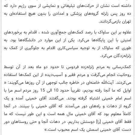
داشته است نشان از حرکت‌های تبلیغاتی و نمایشی از سوی رژیم دارد که
ده روز پس زلزله گروه‌های پزشکی و امدادی را بدون هیچ استفاده‌ای به
تهران بازمی‌گردانند.
علاوه بر این ساواک با رصد کمک‌های جمع‌آوری شده ، اقدام به برخوردهای
امنیتی با این پایگاه‌ها می‌کرد. یکی از این موارد در دانشگاه‌ها بود. به
طوری که ساواک از به توجیه سیاسی‌کاری اقدام به جلوگیری از کمک به
زلزله‌زدگان می‌کرد.
کمک‌رسانی به مردم زلزله‌زده فردوس تا حدود دو ماه بعد از آن توسط
روحانیت انجام می‌گرفت و مردم فقیر و آسیب‌دیده از این کمک‌ها استفاده
می‌کردند. آیت‌الله خامنه‌ای در خاطره جالب توجهی از آن روزها می‌گویند: «
اوایل که ما آنجا رفته بودیم، تقریباً حدود 10 الی 15 روز مردم اسم مرا با
اسم امام خمینی اشتباه گرفته بودند. می‌گفتند آقای خمینی آمده و یک
گروه از دهات و راه‌های دور می‌آمدند که آقای خمینی را ببینند. در آنجا
کاملاً معلوم بود که آقای خمینی مال همه است و این طور نیست که ما
فقط آقای خمینی [را] دوستش بداریم. در دهات آنجا و حتی روستاهای دور
دست آقای خمینی اسمش یک اسم محبوب است.»