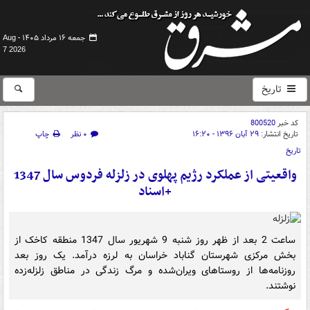
جمعه ۱۶ مرداد ۱۴۰۵ -
Aug
7 2026
تاریخ
کد خبر
800520
تاریخ انتشار:
۲۹ آبان ۱۳۹۶ - ۱۶:۲۰
۰ نظر
چاپ
تاریخ
واقعیتی از عملکرد رژیم پهلوی در زلزله فردوس سال 1347
+اسناد
ساعت 2 بعد از ظهر روز شنبه 9 شهریور سال 1347 منطقه کاخک از
بخش مرکزی شهرستان گناباد خراسان به لرزه درآمد. یک روز بعد
روزنامه‌ها از روستاهای ویران‌شده و مرگ زندگی در مناطق زلزله‌زده
نوشتند.