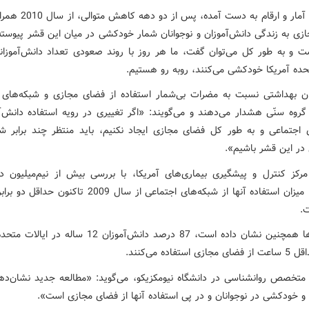
بر اساس آمار و ارقام به دست آمده،
زی به زندگی دانش‌آموزان و نوجوانان شمار خودکشی در میان این قشر پیوسته
ت و به طور کل می‌توان گفت، ما هر روز با روند صعودی تعداد دانش‌آموزان
تحده آمریکا خودکشی می‌کنند، روبه رو هستیم.
ن بهداشتی نسبت به مضرات بی‌شمار استفاده از فضای مجازی و شبکه‌های 
 گروه سنّی هشدار می‌دهند و می‌گویند: «اگر تغییری در رویه استفاده دانش‌آم
 اجتماعی و به طور کل فضای مجازی ایجاد نکنیم، باید منتظر چند برابر ش
ر این قشر باشیم».
رکز کنترل و پیشگیری بیماری‌های آمریکا، با بررسی بیش از نیم‌میلیون دا
دریافتند، میزان استفاده آنها از شبکه‌های اجتماعی از سال 2009 تاک
ت.
پژوهش‌ها همچنین نشان داده است، 87 درصد دانش‌آموزان 12 ساله 
 استفاده می‌کنند.
، متخصص روانشناسی در دانشگاه نیومکزیکو، می‌گوید: «مطالعه جدید نشان‌دهن
و خودکشی در نوجوانان و در پی استفاده آنها از فضای مجازی است».