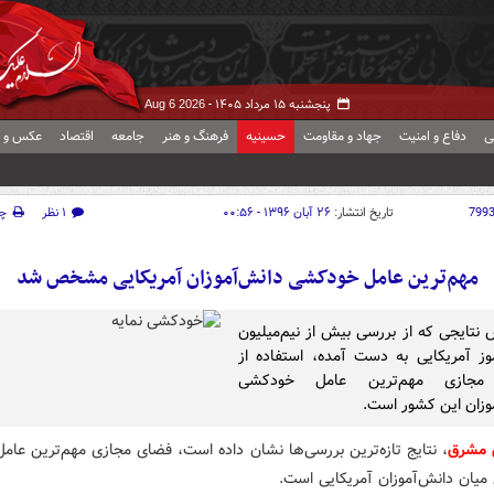
پنجشنبه ۱۵ مرداد ۱۴۰۵ -
Aug 6 2026
ی
دفاع و امنیت
جهاد و مقاومت
حسینیه
فرهنگ و هنر
جامعه
اقتصاد
عکس و ف
799
تاریخ انتشار:
۲۶ آبان ۱۳۹۶ - ۰۰:۵۶
۱ نظر
چ
مهم‌ترین عامل خودکشی دانش‌آموزان آمریکایی مشخص شد
 نتایجی که از بررسی بیش از نیم‌میلیون
وز آمریکایی به دست آمده، استفاده از
مجازی مهم‌ترین عامل خودکشی
وزان این کشور است.
 مشرق
، نتایج تازه‌ترین بررسی‌ها نشان داده است، فضای مجازی مهم‌ترین عام
یان دانش‌آموزان آمریکایی است.