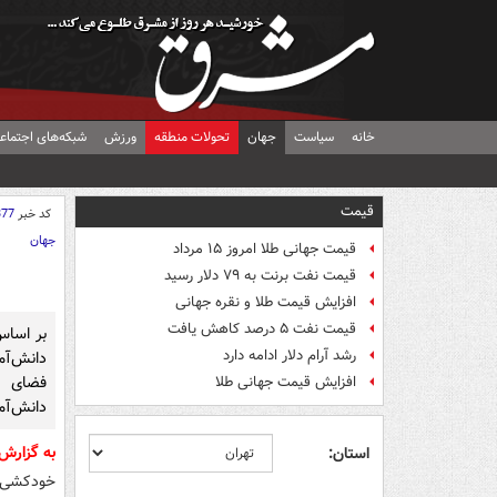
خانه
سیاست
جهان
تحولات منطقه
ورزش
شبکه‌های اجتماع
قیمت
کد خبر
377
جهان
قیمت جهانی طلا امروز ۱۵ مرداد
قیمت نفت برنت به ۷۹ دلار رسید
افزایش قیمت طلا و نقره جهانی
قیمت نفت ۵ درصد کاهش یافت
بر اساس
رشد آرام دلار ادامه دارد
دانش‌آم
فضای 
افزایش قیمت جهانی طلا
دانش‌آم
به گزارش
استان:
خودکشی م