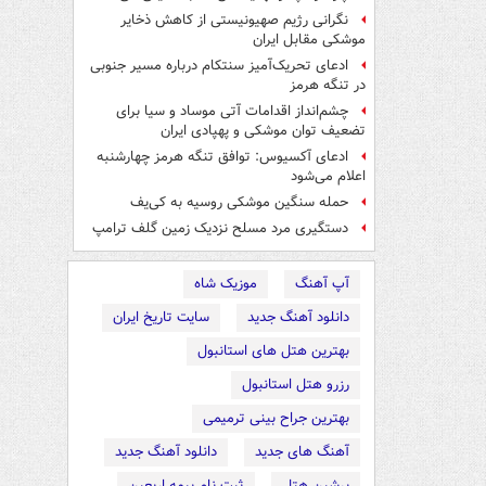
نگرانی رژیم صهیونیستی از کاهش ذخایر
موشکی مقابل ایران
ادعای تحریک‌آمیز سنتکام درباره مسیر جنوبی
در تنگه هرمز
چشم‌انداز اقدامات آتی موساد و سیا برای
تضعیف توان موشکی و پهپادی ایران
ادعای آکسیوس: توافق تنگه هرمز چهارشنبه
اعلام می‌شود
حمله سنگین موشکی روسیه به کی‌یف
دستگیری مرد مسلح نزدیک زمین گلف ترامپ
آپ آهنگ
موزیک شاه
دانلود آهنگ جدید
سایت تاریخ ایران
بهترین هتل های استانبول
رزرو هتل استانبول
بهترین جراح بینی ترمیمی
آهنگ های جدید
دانلود آهنگ جدید
پرشین هتل
ثبت نام بیمه اربعین