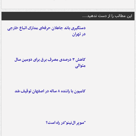
این مطالب را از دست ندهید....
دستگیری باند جاعلان حرفه‌ای مدارک اتباع خارجی
در تهران
کاهش ۳ درصدی مصرف برق برای دومین سال
متوالی
کامیون با راننده ۸ ساله در اصفهان توقیف شد
"سوپر ال‌نینو"در راه است؟