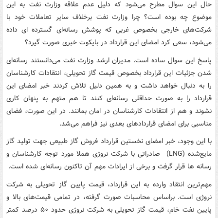
حال این سوال مطرح می‌شود که دلیل عدم علاقه وزارت نفت به این
موضوع چه بوده است؟ چرا وزارت نفت برخلاف سایر تعاملات خود با
شرکت‌های خارجی بخصوص غربی که پوشش رسانه‌ای گسترده ای داده
می‌شود، سعی کرد امضای این قرارداد در بایکوت خبری صورت گیرد؟
پاسخ این سوال ساده است. مدیران ارشد وزارت نفت می‌دانستند رسانه‌ای
شدن جزئیات این قرارداد بخصوص قیمت گاز تحویلی، انتقادات کارشناسان
را به دنبال خواهد داشت و به همین دلیل تلاش کردند خبر امضای این
قرارداد را به صورت حداقلی رسانه‌ای کنند تا هم متهم به پنهان کاری
نشوند و هم از انتقادات کارشناسان در امان بمانند. در این صورت، فضای
مناسبی برای امضای قراردادهای بعدی نیز فراهم می‌شد.
با این وجود، خبر امضای نخستین قرارداد فروش گاز طبیعی جهت تولید گاز
مایع‌شده (LNG) صادراتی با شرکت نروژی هملا مورد توجه کارشناسان و
رسانه ها قرار گرفت و برخی از ایرادات مهم آن تاکنون رسانه‌ای شده است.
مهم‌ترین انتقاد وارده به این قرارداد، قیمت پایین گاز تحویلی به شرکت
نروژی است. براساس محاسبات صورت گرفته، در تمامی قیمت‌های بالا و
پایین نفت خام، قیمت گاز تحویلی به شرکت نروژی حدود ۵۰ درصد کمتر