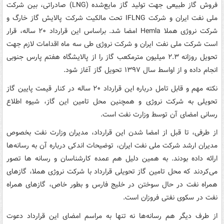
فروش گاز طبیعی جهت تولید گاز مایع‌شده (LNG) صادراتی، بین شرکت
ملی نفت ایران و شرکت IFLNG تحت مالکیت شرکت پالایش گاز خارگ و
شرکت نروژی هملا Hemla امضا شد. براساس این قرارداد ۲۰ ساله، قرار
است شرکت ملی نفت ایران و شرکت نروژی طی سه ماه اقدامات لازم جهت
تحویل روزانه ۲.۳ میلیون مترمکعب گاز را از پالایشگاه هفتم پارس جنوبی
انجام داده و از اواسط سال ۱۳۹۷ تحویل گاز آغاز شود.
نکته مهم و قابل تامل درباره این قرارداد ۲۰ ساله در کنار قیمت پایین گاز
تحویلی به شرکت نروژی و همچنین محل تامین این گاز، شیوه اطلاع
رسانی امضای آن توسط وزارت نفت است.
از طرفی، تا قبل از امضا شدن این قرارداد، مدیران وزارت نفت بخصوص
مدیران ارشد شرکت ملی نفت ایران، توضیحات اندکی درباره آن به رسانه‌ها
ارائه داده بودند. به همین دلیل هم عمده کارشناسان و رسانه ها تصور
می‌کردند که محل تامین گاز تحویلی قرارداد با شرکت نروژی هملا، گازهای
همراه نفت در حال سوختن در خلیج فارس و بطور خاص، گازهای همراه
نفت در سکوی نفتی فروزان است.
از طرف دیگر هم رسانه‌ها نه تنها به مراسم امضای این قرارداد دعوت