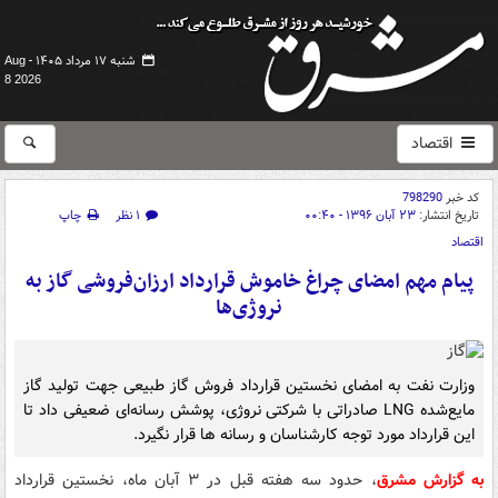
شنبه ۱۷ مرداد ۱۴۰۵ -
Aug
8 2026
اقتصاد
کد خبر
798290
تاریخ انتشار:
۲۳ آبان ۱۳۹۶ - ۰۰:۴۰
۱ نظر
چاپ
اقتصاد
پیام مهم امضای چراغ خاموش قرارداد ارزان‌فروشی گاز به
نروژی‌ها
وزارت نفت به امضای نخستین قرارداد فروش گاز طبیعی جهت تولید گاز
مایع‌شده LNG صادراتی با شرکتی نروژی، پوشش رسانه‌ای ضعیفی داد تا
این قرارداد مورد توجه کارشناسان و رسانه ها قرار نگیرد.
به گزارش مشرق
، حدود سه هفته قبل در ۳ آبان ماه، نخستین قرارداد