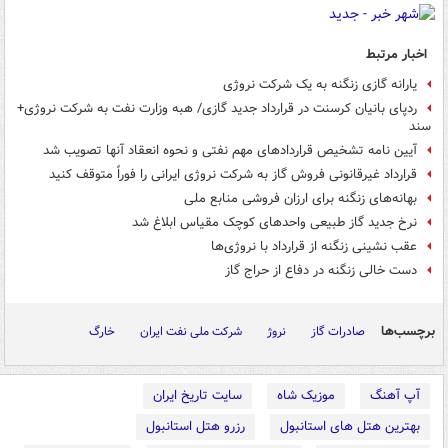
اخبار مرتبط
یارانه گازی زنگنه به یک شرکت نروژی
ردپای بانیان کرسنت در قرارداد جدید گازی/ هبه وزارت نفت به شرکت نروژی+
سند
آیین نامه تشخیص قراردادهای مهم نفتی و نحوه انعقاد آنها تصویب شد
قرارداد غیرقانونی فروش گاز به شرکت نروژی ایرانی را فوراً متوقف کنید
بهانه‌های زنگنه برای ارزان‌ فروشی منابع ملی
نرخ جدید گاز طبیعی واحدهای کوچک مقیاس ابلاغ شد
عقب نشینی زنگنه از قرارداد با نروژی‌ها
دست خالی زنگنه در دفاع از حراج گاز
برچسب‌ها
صادرات گاز
نروژ
شرکت ملی نفت ایران
خارگ
آپ آهنگ
موزیک شاه
سایت تاریخ ایران
بهترین هتل های استانبول
رزرو هتل استانبول