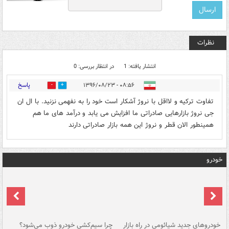
نظرات
انتشار یافته: 1
در انتظار بررسی: 0
پاسخ
۰۸:۵۶ - ۱۳۹۶/۰۸/۲۳
3
0
تفاوت ترکیه و لااقل با نروژ آشکار است خود را به نفهمی نزنید. با ال ان
جی نروژ بازارهایی صادراتی ما افزایش می یابد و درآمد های ما هم
همینطور الان قطر و نروژ این همه بازار صادراتی دارند
خودرو
خودروهای جدید شیائومی در راه بازار
چرا سیم‌کشی خودرو ذوب می‌شود؟
شو