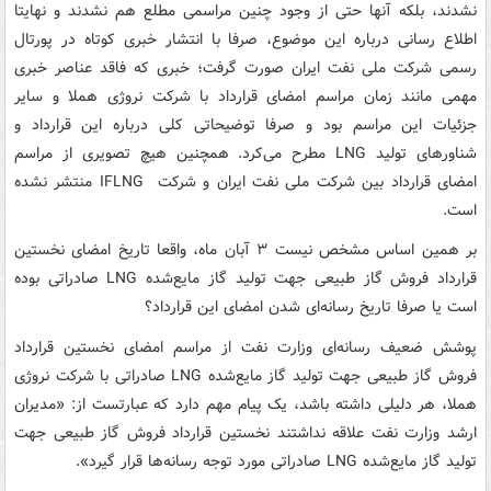
نشدند، بلکه آنها حتی از وجود چنین مراسمی مطلع هم نشدند و نهایتا
اطلاع رسانی درباره این موضوع، صرفا با انتشار خبری کوتاه در پورتال
رسمی شرکت ملی نفت ایران صورت گرفت؛ خبری که فاقد عناصر خبری
مهمی مانند زمان مراسم امضای قرارداد با شرکت نروژی هملا و سایر
جزئیات این مراسم بود و صرفا توضیحاتی کلی درباره این قرارداد و
شناورهای تولید LNG مطرح می‌کرد. همچنین هیچ تصویری از مراسم
امضای قرارداد بین شرکت ملی نفت ایران و شرکت IFLNG منتشر نشده
است.
بر همین اساس مشخص نیست ۳ آبان ماه، واقعا تاریخ امضای نخستین
قرارداد فروش گاز طبیعی جهت تولید گاز مایع‌شده LNG صادراتی بوده
است یا صرفا تاریخ رسانه‌ای شدن امضای این قرارداد؟
پوشش ضعیف رسانه‌ای وزارت نفت از مراسم امضای نخستین قرارداد
فروش گاز طبیعی جهت تولید گاز مایع‌شده LNG صادراتی با شرکت نروژی
هملا، هر دلیلی داشته باشد، یک پیام مهم دارد که عبارتست از: «مدیران
ارشد وزارت نفت علاقه نداشتند نخستین قرارداد فروش گاز طبیعی جهت
تولید گاز مایع‌شده LNG صادراتی مورد توجه رسانه‌ها قرار گیرد».