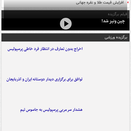
افزایش قیمت طلا و نقره جهانی
فیلم برگزیده
چین ونیز شد!
برگزیده ورزشی
اخراج بدون تعارف در انتظار فرد خاطی پرسپولیس
توافق برای برگزاری دیدار دوستانه ایران و آذربایجان
هشدار سرمربی پرسپولیس به جاسوس تیم