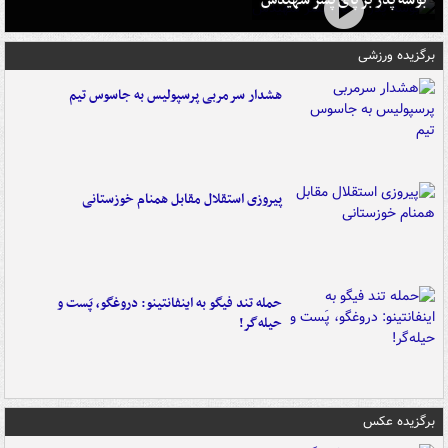
برگزیده ورزشی
هشدار سرمربی پرسپولیس به جاسوس تیم
پیروزی استقلال مقابل همنام خوزستانی
حمله تند فیگو به اینفانتینو: دروغگو، پَست‌ و
حیله‌گر!
برگزیده عکس