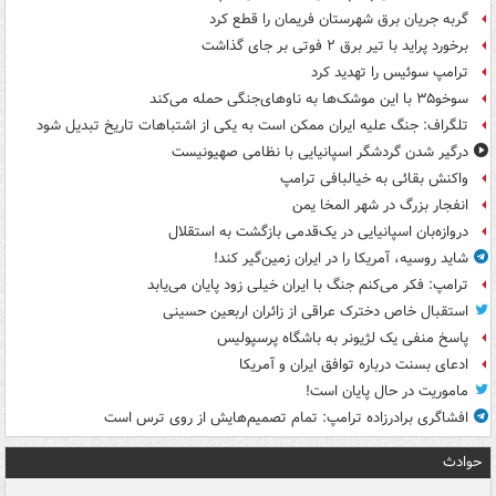
گربه جریان برق شهرستان فریمان را قطع کرد
برخورد پراید با تیر برق ۲ فوتی بر جای گذاشت
ترامپ سوئیس را تهدید کرد
سوخو۳۵ با این موشک‌ها به ناوهای‌جنگی حمله می‌کند
تلگراف: جنگ علیه ایران ممکن است به یکی از اشتباهات تاریخ تبدیل شود
درگیر شدن گردشگر اسپانیایی با نظامی صهیونیست
واکنش بقائی به خیالبافی ترامپ
انفجار بزرگ در شهر المخا یمن
دروازه‌بان اسپانیایی در یک‌قدمی بازگشت به استقلال
شاید روسیه، آمریکا را در ایران زمین‌گیر کند!
ترامپ: فکر می‌کنم جنگ با ایران خیلی زود پایان می‌یابد
استقبال خاص دخترک عراقی از زائران اربعین حسینی
پاسخ منفی یک لژیونر به باشگاه پرسپولیس
ادعای بسنت درباره توافق ایران و آمریکا
ماموریت در حال پایان است!
افشاگری برادرزاده ترامپ: تمام تصمیم‌هایش از روی ترس است
حوادث