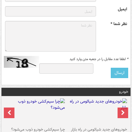
ایمیل
نظر شما *
*
لطفا عدد مقابل را در جعبه متن وارد کنید
خودرو
خودروهای جدید شیائومی در راه بازار
چرا سیم‌کشی خودرو ذوب می‌شود؟
شو