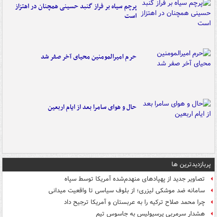
پرچم سیاه بر فراز گنبد حسینی همچنان در اهتزاز
است
حرم امیرالمومنین محیای آخر صفر شد
حال و هوای سامرا بعد از ایام اربعین
پربازدیدترین ها
تصاویر جدید از پهپادهای منهدم‌شده آمریکا توسط سپاه
سامانه ضد موشکی لیزری؛ از بلوف سیاسی تا واقعیت میدانی
چرا محمد صلاح ترکیه را به عربستان و آمریکا ترجیح داد
هشدار سرمربی پرسپولیس به جاسوس تیم