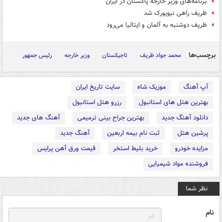
برنامه‌های وزیر خارجه پاکستان در ایران
ظریف راهی نیویورک شد
ظریف دوشنبه به آلمان و ایتالیا می‌رود
برچسب‌ها
محمد جواد ظریف
تاجیکستان
وزیر خارجه
رئیس جمهور
آپ آهنگ
موزیک شاه
سایت تاریخ ایران
بهترین هتل های استانبول
رزرو هتل استانبول
دانلود آهنگ جدید
بهترین جراح بینی ترمیمی
آهنگ های جدید
پرشین هتل
ثبت نام بیمه اربعین
آهنگ جدید
مزایده خودرو
خرید بلیط استخر
قیمت ورق آهن پرایس
فروشنده مواد شیمیایی
نظر شما
نام