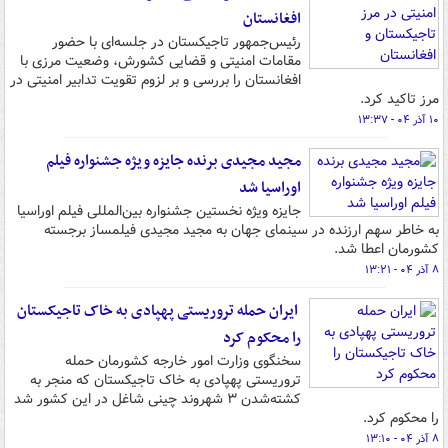
افغانستان
رئیس‌جمهور تاجیکستان در جلسه‌ای با حضور
مقامات امنیتی و قضایی کشورش، وضعیت مرزی با
افغانستان را بررسی و بر لزوم تقویت تدابیر امنیتی در
مرز تاکید کرد.
۱۰ آذر ۰۴ - ۱۳:۳۷
مجید مجیدی برنده جایزه ویژه جشنواره فیلم
اوراسیا شد
جایزه ویژه نخستین جشنواره بین‌المللی فیلم اوراسیا
به خاطر سهم ارزنده در سینمای جهان به مجید مجیدی فیلمساز برجسته
کشورمان اعطا شد.
۸ آذر ۰۴ - ۱۳:۲۱
ایران حمله تروریستی پهپادی به خاک تاجیکستان
را محکوم کرد
سخنگوی وزارت امور خارجه کشورمان حمله
تروریستی پهپادی به خاک تاجیکستان که منجر به
کشته‌شدن ۳ شهروند چینی شاغل در این کشور شد
را محکوم کرد.
۸ آذر ۰۴ - ۱۳:۱۰