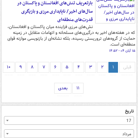
بازتعریف تنش‌های افغانستان و پاکستان در
سال‌های اخیر/ ناپایداری مرزی و بازیگری
قدرت‌های منطقه‌ای
نش‌های مرزی فزاینده میان پاکستان و افغانستان،
که در هفته‌های اخیر به درگیری‌های مسلحانه و اتهامات متقابل در زمینه
حمایت از گروه‌های تروریستی رسیده، بلکه نشانه‌ای از بازنویسی موازنه قوای
منطقه‌ای است.
۱۵ آبان ۰۴ - ۱۴:۵۲
قبلی
۱
۲
۳
۴
۵
۶
۷
۸
۹
۱۰
۱۱
بعدی
تاریخ
17
مرداد