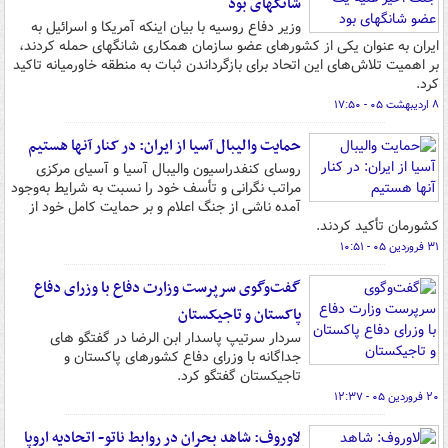
شانگهای بود
وزیر دفاع روسیه با بیان اینکه آمریکا و اسرائیل به
ایران به عنوان یکی از کشورهای عضو سازمان همکاری شانگهای حمله کردند،
بر اهمیت تلاش‌های این اتحاد برای بازگرداندن ثبات به منطقه خاورمیانه تاکید
کرد.
۸ اردیبهشت ۰۵ - ۱۷:۵۰
حمایت والیبال آسیا از ایران: در کنار آنها هستیم
روسای کنفدراسیون والیبال آسیا و آسیای مرکزی
مراتب نگرانی و تأسف خود را نسبت به شرایط به‌وجود
آمده ناشی از جنگ اعلام و بر حمایت کامل خود از
کشورمان تأکید کردند.
۳۱ فروردین ۰۵ - ۱۰:۵۱
گفت‌وگوی سرپرست وزارت دفاع با وزرای دفاع
پاکستان و تاجیکستان
سردار سرتیپ پاسدار ابن الرضا در گفتگو های
جداگانه با وزرای دفاع کشورهای پاکستان و
تاجیکستان گفتگو کرد.
۲۰ فروردین ۰۵ - ۱۲:۳۷
لاوروف: شاهد بحران در روابط ناتو- اتحادیه اروپا