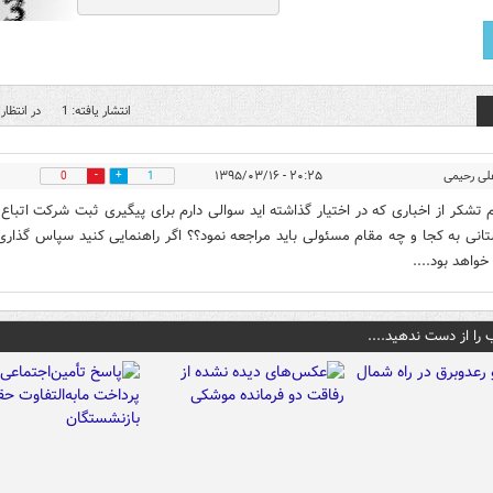
انتشار یافته: 1
در انتظار 
لی رحیمی
۲۰:۲۵ - ۱۳۹۵/۰۳/۱۶
0
1
م تشکر از اخباری که در اختیار گذاشته اید سوالی دارم برای پیگیری ثبت شرکت اتباع
تانی به کجا و چه مقام مسئولی باید مراجعه نمود؟؟ اگر راهنمایی کنید سپاس گذاری
خواهد بود....
 را از دست ندهید....