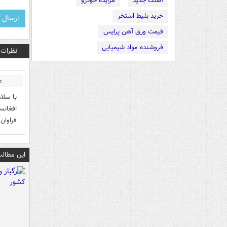
آهنگ جدید
مزایده خودرو
خرید بلیط استخر
قیمت ورق آهن پرایس
فروشنده مواد شیمیایی
نظرات
ع
با سلا
افغانس
فراوان 
این مطالب