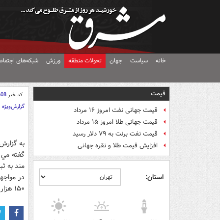
خانه
سیاست
جهان
تحولات منطقه
ورزش
شبکه‌های اجتماع
قیمت
کد خبر
608
گزارش‌ویژه
قیمت جهانی نفت امروز ۱۶ مرداد
قیمت جهانی طلا امروز ۱۵ مرداد
قیمت نفت برنت به ۷۹ دلار رسید
به گزارش
افزایش قیمت طلا و نقره جهانی
گفته مي 
مند به ثب
استان:
در مواجهه
۱۵۰ هزار تومان صاحب يک شرکت شوند.