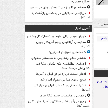
«دفاع جمعی»
صحنه ای نادر از حیات وحش ایران در سبلان
دروازه‌بان اسپانیایی در یک‌قدمی بازگشت به
استقلال
بررسی: 0
آخرین اخبار
خیزش مردم لبنان علیه دولت سازشکار و خائن
پاسخ
معترضان آرژانتینی پرچم آمریکا را پایین
کشیدند
شکاف‌های عمیق در اسرائیل!
هشدار مقام ارشد یمن به عربستان سعودی
اردوغان: توافقنامه مکه پذیرای مشارکت
کشورهای دوست است
ادعای بسنت درباره توافق ایران و آمریکا
نتایج آزمون مدارس سمپاد اعلام شد
تاثیرات منفی جنگ علیه ایران بر بازار کار
آمریکا
رونمایی از مختصات جدید تنگۀ هرمز
روبیو در رأس فشار حداکثری آمریکا برای تغییر
مسیر کوبا