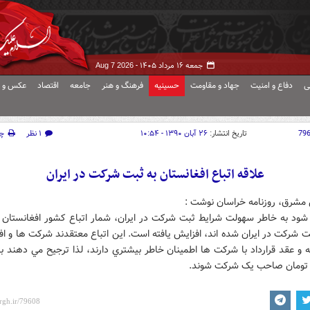
جمعه ۱۶ مرداد ۱۴۰۵ -
Aug 7 2026
ی
دفاع و امنیت
جهاد و مقاومت
حسینیه
فرهنگ و هنر
جامعه
اقتصاد
عکس و ف
79
تاریخ انتشار:
۲۶ آبان ۱۳۹۰ - ۱۰:۵۴
۱ نظر
چ
علاقه اتباع افغانستان به ثبت شرکت در ايران
 مشرق، روزنامه خراسان نوشت :
شود به خاطر سهولت شرايط ثبت شرکت در ايران، شمار اتباع کشور افغانستان ک
ت شرکت در ايران شده اند، افزايش يافته است. اين اتباع معتقدند شرکت ها و افرا
 و عقد قرارداد با شرکت ها اطمينان خاطر بيشتري دارند، لذا ترجيح مي دهند ب