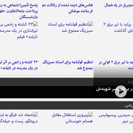
دوبرق در راه شمال
عکس‌های دیده نشده از رفاقت دو
پاسخ تأمین‌اجتماعی به ز
فرمانده‌ موشکی
پرداخت مابه‌التفاوت حق
بازنشستگان
برخورد پراید با تیر برق ۲ فوتی بر
تنظیم قولنامه برای اسناد سبزرنگ
۲۲ کشته و زخمی بر اثر ت
شت
ممنوع شد
در یک مدرسه در تایلند+ 
ده
در بر پای پسر شهیدش
رزشی