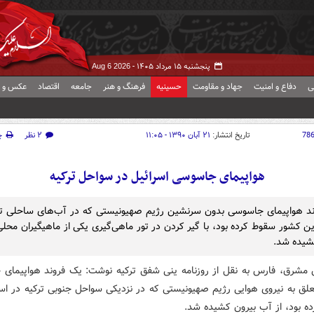
پنجشنبه ۱۵ مرداد ۱۴۰۵ -
Aug 6 2026
ی
دفاع و امنیت
جهاد و مقاومت
حسینیه
فرهنگ و هنر
جامعه
اقتصاد
عکس و ف
78
تاریخ انتشار:
۲۱ آبان ۱۳۹۰ - ۱۱:۰۵
۲ نظر
چ
هواپیمای جاسوسی اسرائیل در سواحل ترکیه
د هواپیمای جاسوسی بدون سرنشین رژیم صهیونیستی که در آب‌های ساحلی تر
ن کشور سقوط کرده بود، با گیر کردن در تور ماهی‌گیری یکی از ماهیگیران محلی
شیده شد.
 مشرق، فارس به نقل از روزنامه ینی شفق ترکیه نوشت: یک فروند هواپیمای
لق به نیروی هوایی رژیم صهیونیستی که در نزدیکی سواحل جنوبی ترکیه در استا
ه بود، از آب بیرون کشیده شد.