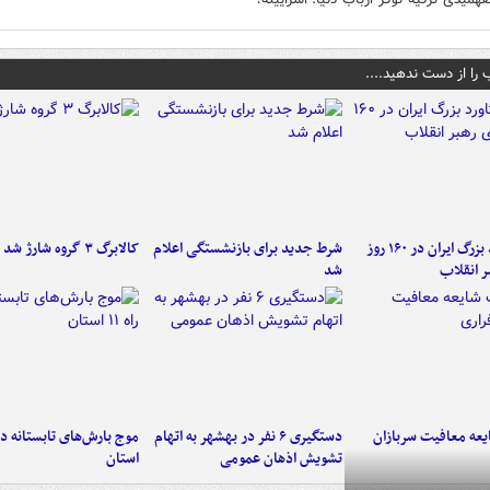
 را از دست ندهید....
۶ دستاورد بزرگ ایران در ۱۶۰ روز
شرط جدید برای بازنشستگی اعلام
کالابرگ ۳ گروه شارژ شد
ر انقلاب
شد
عه معافیت سربازان
دستگیری ۶ نفر در بهشهر به اتهام
تشویش اذهان عمومی
استان