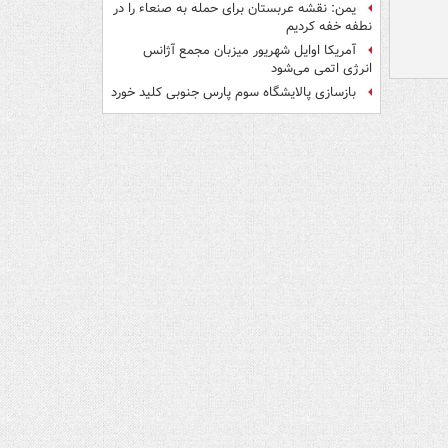
یمن: نقشه عربستان برای حمله به صنعاء را در
نطفه خفه کردیم
آمریکا اوایل شهریور میزبان مجمع آژانس
انرژی اتمی می‌شود
بازسازی پالایشگاه سوم پارس جنوبی کلید خورد