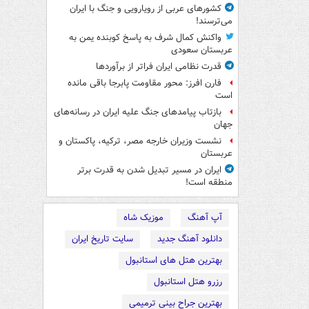
کشورهای عربی از رویارویی و جنگ با ایران
می‌ترسند!
واکنش کمال شرف به پاسخ کوبنده یمن به
عربستان سعودی
قدرت نظامی ایران فراتر از برآوردها
فارن افرز: محور مقاومت پابرجا باقی مانده
است
بازتاب پیامدهای جنگ علیه ایران در رسانه‌های
جهان
نشست وزیران خارجه مصر، ترکیه، پاکستان و
عربستان
ایران در مسیر تبدیل شدن به قدرت برتر
منطقه است!
آپ آهنگ
موزیک شاه
دانلود آهنگ جدید
سایت تاریخ ایران
بهترین هتل های استانبول
رزرو هتل استانبول
بهترین جراح بینی ترمیمی