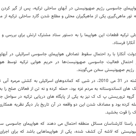
پیمای جاسوسی رژیم صهیونیستی در آبهای ساحلی ترکیه، پس از گیر کردن ب
ه تور ماهی‌گیری یکی از ماهیگیران محلی و مطلع شدن گارد ساحلی ترکیه از ماج
لی ترکیه قطعات این هواپیما را به دستور ستاد مشترک ارتش برای بررسی و 
آنکارا فرستاد.
ولت آنکارا با رد احتمال سقوط تصادفی هواپیمای جاسوسی اسرائیلی در آبها
ز احتمال فعالیت جاسوسی صهیونیست‌ها در حریم هوایی ترکیه توسط هوا
ژیم صهیونیستی سخن می‌گویند.
سال گذشته در 31 می 2010، در شبی که کماندوهای اسرائیلی به کشتی مرمره آبی
 های انساندوستانه به مردم غزه بود، حمله کرده و نه تن از فعالان صلح را ب
 گروه تروریستی پ ک ک نیز به یکی از پایگاه های دریایی ترکیه در سواحل جن
ه کرده بود و مصادف شدن این دو واقعه در آن تاریخ بار دیگر نظریه همکاری 
 را قوت بخشید.
راستا کارشناسان مسائل منطقه احتمال می دهند که هواپیمای جاسوسی س
ونیستی که لاشه آن کشف شده، یکی از هواپیماهایی باشد که برای اجرای