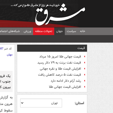
خانه
سیاست
جهان
تحولات منطقه
ورزش
شبکه‌های اجتماع
قیمت
کد خبر
687
جهان
قیمت جهانی طلا امروز ۱۵ مرداد
قیمت نفت برنت به ۷۹ دلار رسید
افزایش قیمت طلا و نقره جهانی
قیمت نفت ۵ درصد کاهش یافت
یک فرون
رشد آرام دلار ادامه دارد
جنوب ای
بیرون ک
افزایش قیمت جهانی طلا
به گزارش
استان:
هرون متع
سقوط کرد