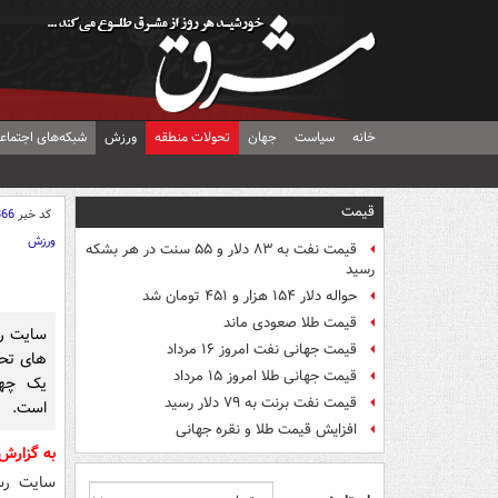
خانه
سیاست
جهان
تحولات منطقه
ورزش
شبکه‌های اجتماع
قیمت
کد خبر
866
ورزش
قیمت نفت به ۸۳ دلار و ۵۵ سنت در هر بشکه
رسید
حواله دلار ۱۵۴ هزار و ۴۵۱ تومان شد
قیمت طلا صعودی ماند
سایت رس
قیمت جهانی نفت امروز ۱۶ مرداد
های تحل
قیمت جهانی طلا امروز ۱۵ مرداد
یک چهار
قیمت نفت برنت به ۷۹ دلار رسید
است.
افزایش قیمت طلا و نقره جهانی
به گزارش