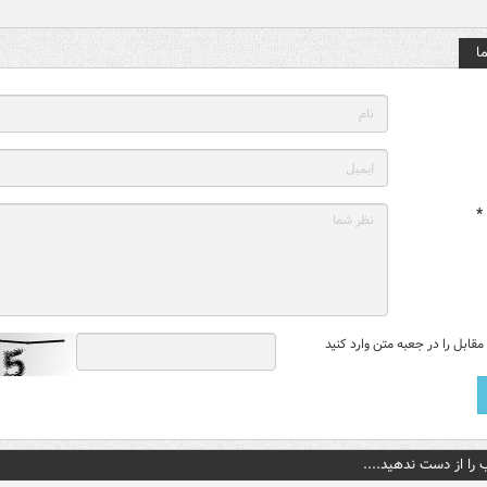
ا
*
قابل را در جعبه متن وارد کنید
 را از دست ندهید....