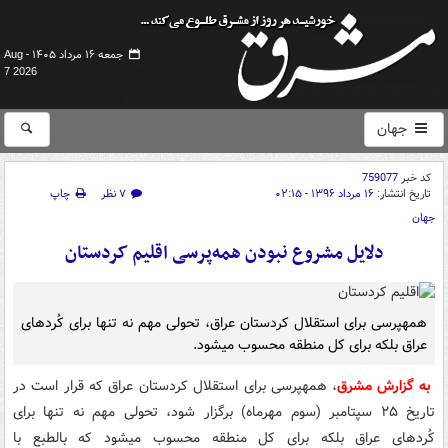
جمعه ۱۶ مرداد ۱۴۰۵ -
Aug
7 2026
جهان
کد خبر
759077
تاریخ انتشار:
۱۶ مرداد ۱۳۹۶ - ۰۲:۱۵
۷ نظر
چاپ
جهان
دلایل مشروع نبودن همه‌پرسی اقلیم کردستان
همه‎پرسی برای استقلال کردستان عراق، تحولی مهم نه تنها برای کُردهای
عراق بلکه برای کل منطقه محسوب می‎‏شود.
به گزارش مشرق
، همه‎پرسی برای استقلال کردستان عراق که قرار است در
تاریخ ۲۵ سپتامبر (سوم مهرماه) برگزار شود، تحولی مهم نه تنها برای
کُردهای عراق بلکه برای کل منطقه محسوب می‎‏شود که بالطبع با