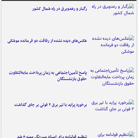
رگبار و رعدوبرق در راه شمال کشور
عکس‌های دیده نشده از رفاقت دو فرمانده‌ موشکی
پاسخ تأمین‌اجتماعی به زمان پرداخت مابه‌التفاوت
حقوق بازنشستگان
برخورد پراید با تیر برق ۲ فوتی بر جای گذاشت
تنظیم قولنامه برای اسناد سبزرنگ ممنوع شد