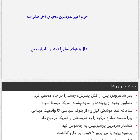
حرم امیرالمومنین محیای آخر صفر شد
حال و هوای سامرا بعد از ایام اربعین
پربازدیدترین ها
پدر شاهرودی پس از قتل پسرش، جسد را در چاه مخفی کرد
تصاویر جدید از پهپادهای منهدم‌شده آمریکا توسط سپاه
سامانه ضد موشکی لیزری؛ از بلوف سیاسی تا واقعیت میدانی
چرا محمد صلاح ترکیه را به عربستان و آمریکا ترجیح داد
هشدار سرمربی پرسپولیس به جاسوس تیم
برخورد پراید با تیر برق ۲ فوتی بر جای گذاشت