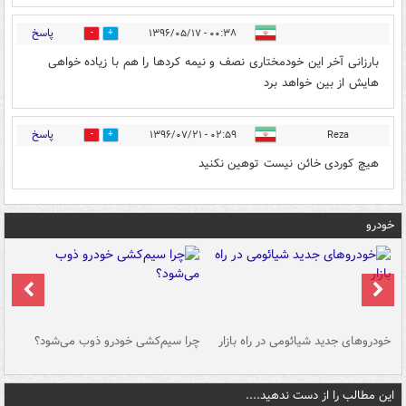
پاسخ
۰۰:۳۸ - ۱۳۹۶/۰۵/۱۷
1
1
بارزانی آخر این خودمختاری نصف و نیمه کردها را هم با زیاده خواهی
هایش از بین خواهد برد
پاسخ
۰۲:۵۹ - ۱۳۹۶/۰۷/۲۱
Reza
0
4
هیچ کوردی خائن نیست توهین نکنید
خودرو
خودروهای جدید شیائومی در راه بازار
چرا سیم‌کشی خودرو ذوب می‌شود؟
شو
این مطالب را از دست ندهید....