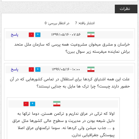
نظرات
انتشار یافته: 7
در انتظار بررسی: 0
پاسخ
۰۷:۵۶ - ۱۳۹۶/۰۵/۱۶
2
13
خراسان و مشرق میخوان مشروعیت همه پرسی که سازمان ملل متحد
براش نماینده میفرسته زیر سوال ببرن؟
پاسخ
۱۰:۰۰ - ۱۳۹۶/۰۵/۱۶
3
3
علت این همه اشتیاق کردها برای استقلال در تمامی کشورهایی که در آن
حضور دارند چیست؟ چرا ترک ها مایل به جدایی نیستند؟
2
10
اولا که ترکی در عراق نداریم و ترکمن هستن. دوما ترکها به
دلیل شیعه بودن در مدیریت و سطوح عالی کشورها مثل عراق
و ... جذب میشن ولی کردها نه. سوما ترکمنهای عراق اصلا
پیوستگی جغرافیایی ندارن.