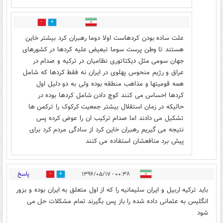
5
0
علت ساده بودن کردهاست اولا دوما رهبران کرد بیشتر خاین
هستند تا وطن پرست سوما تبعیض علیه کردها در کشورهای
جهان سومی مثل دیکتاتوری نظامیان در ترکیه و صدام در
عراق و رژیم منحوس پهلوی در ایران نه فقط کردها که شامل
همه قومیتها و مذاهب منطقه بوده ولی به دو دلیل اول
کردها احساس می کنند کوچ دادن شامل کردها بوده در
حالیکه در زمان استقلال بیشتر جمعیت کرکوک را ترکمن ها
تشکیل می دادند اما صدام ترکیب ان را عوض کرده پس
نتیجه می گیریم رهبران خاین کرد از سادگی مردم کرد برای
پیش برد منافعشان استفاده می کنند
پاسخ
۰۰:۳۸ - ۱۳۹۶/۰۵/۱۷
1
1
باید ترکیه اربیل و ایران سلیمانیه را که از اول متعلق به ایران بوده و بزور
انگلیس به عثمانی داده شده را باز پس بگیرند تمام مشکلات حل می
شود