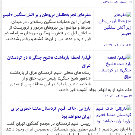
۲۹ اسفند ۰۴ - ۰۲:۰۹
مقرهای تجزیه‌طلبان بی‌وطن زیر آتش سنگین +فیلم
جدای از این عملیات سنگین رسانه‌ای، در میدان،
مقرها و مواضع این نیروهای مزدور و تروریست از
ساعاتی قبل زیر آتش سهمگین نیروهای سپاه اسلام
قرار دارد و ده‌ها تن از آن‌ها کشته و زخمی شده‌اند.
۱۴ اسفند ۰۴ - ۰۲:۳۱
فیلم/ لحظه بازداشت «شیخ جنگی» در کردستان
عراق
رسانه‌های محلی اقلیم کردستان عراق از بازداشت
«لاهور شیخ جنگی» رئیس حزب خلق و از
شخصیت‌های با نفوذ در این منطقه پس از صدور
حکم علیه او به اتهام ایجاد آشوب خبر دادند.
۳۱ مرداد ۰۴ - ۱۲:۰۴
بارزانی: خاک اقلیم کردستان منشا خطری برای
ایران‌ نخواهد بود
رییس اقلیم‌کردستان در مجمع گفتگوی تهران گفت:
ما اجازه نمی‌دهیم از اقلیم‌ خطری برای همسایگان بخصوص ایران وجود داشته