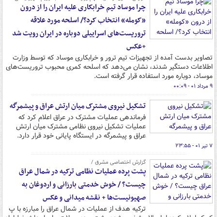
چرا موساد تیم خرابکاری علیه ایران را از درون
«کومله» انتخاب کرد؟/ اسلحه مورد علاقه
تروریست‌های اسراییلی دوباره در ایران رویت شد
+عکس
تصاویر بدست آمده از تجهیزات تیم ترور و خرابکاری موساد که توسط وزارت
اطلاعات دستگیر شدند، نشان می‌دهد که اسلحه کمری محبوب تروریست‌های
موساد، دوباره مورد استفاده قرار گرفته است.
۹ مرداد ۰۱ - ۰۰:۰۹
تشکیل نیروی مشترک میان ارتش عراق و پیشمرگه
فرماندهی عملیات مشترک در عراق اعلام کرد که
عملیات تشکیل نیروی نظامی مشترک میان ارتش
عراق و پیشمرگه در ایستگاه پایانی خود قرار دارد.
۷ تیر ۰۱ - ۲۳:۵۵
گزارش اختصاصی مشرق /
پشت پرده عملیات نظامی ترکیه در شمال عراق
چیست؟ / خوش خدمتی بارزانی و اردوغان به
صهیونیست‌ها + نقشه میدانی و عکس
ترکیه هدف از عملیات در شمال عراق را مبارزه با پ