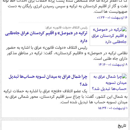
ک ک اعلام کرده اما حالا مشخص شده پشت پرده حملات برای احداث خط لوله
نفت و گاز از اقلیم کردستان به ترکیه و سپس رسیدن انرژی رایگان به دست
صهیونیست ها است.
۱۶ اردیبهشت ۰۱ - ۰۱:۲۴
رئیس ائتلاف «دولت قانون» عراق:
ترکیه در «موصل» و اقلیم کردستان عراق جاه‌طلبی
دارد
رئیس ائتلاف «دولت قانون» عراق با اشاره به حضور
نظامی ترکیه در «موصل» و «اقلیم کردستان»، گفت: ترکیه در مناطق مذکور
دارای جاه طلبی است.
۸ اردیبهشت ۰۱ - ۱۴:۱۶
چرا شمال عراق به میدان تسویه حساب‌ها تبدیل
شد؟
یک عضو ائتلاف «فتح» عراق با اشاره به حملات ترکیه
به شمال این کشور، گفت: با چراغ سبز اقلیم کردستان، محور شمالی عراق به
میدان تسویه حساب ها تبدیل شده است.
۱ اردیبهشت ۰۱ - ۱۵:۳۴
تاریخ