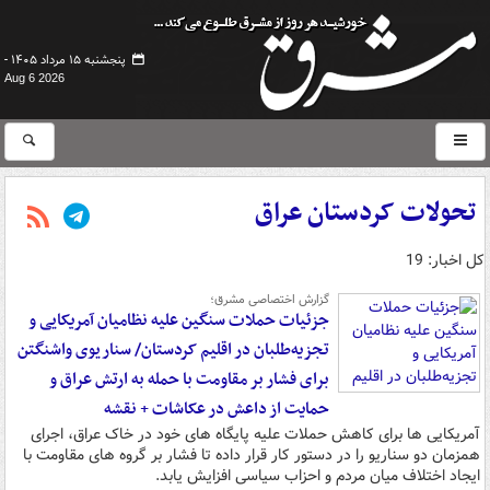
پنجشنبه ۱۵ مرداد ۱۴۰۵ -
Aug 6 2026
تحولات کردستان عراق
کل اخبار: 19
گزارش اختصاصی مشرق؛
جزئیات حملات سنگین علیه نظامیان آمریکایی و
تجزیه‌طلبان در اقلیم کردستان/ سناریوی واشنگتن
برای فشار بر مقاومت با حمله به ارتش عراق و
حمایت از داعش در عکاشات + نقشه
آمریکایی ها برای کاهش حملات علیه پایگاه های خود در خاک عراق، اجرای
همزمان دو سناریو را در دستور کار قرار داده تا فشار بر گروه های مقاومت با
ایجاد اختلاف میان مردم و احزاب سیاسی افزایش یابد.