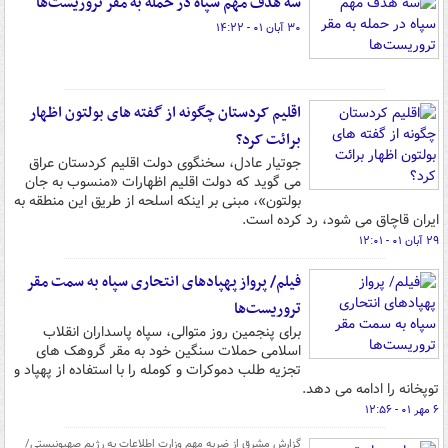
سه هدف مهم سپاه در حمله به مقر تروریست‌ها
۳۰ آبان ۰۱ - ۱۴:۲۲
اقلیم کردستان چگونه از گفته های بولتون اظهار
برائت کرد؟
جوتیار عادل، سخنگوی دولت اقلیم کردستان عراق
می گوید که دولت اقلیم اظهارات «منسوب به جان
بولتون»، مبنی بر اینکه اسلحه از طریق این منطقه به
ایران قاچاق می شود، رد کرده است.
۲۹ آبان ۰۱ - ۱۲:۰۱
فیلم/ پرواز پهپادهای انتحاری سپاه به سمت مقر
تروریست‌ها
برای پنجمین روز متوالی، سپاه پاسداران انقلاب
اسلامی حملات سنگین خود به مقر گروهک های
تجزیه طلب دموکرات و کومله را با استفاده از پهپاد و
توپخانه را ادامه می دهد.
۶ مهر ۰۱ - ۱۲:۵۶
گزارش مشرق از ضربه مهم وزارت اطلاعات به رژیم صهیونیستی/