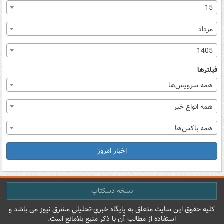
15
مرداد
1405
فیلترها
همه سرویس‌ها
همه انواع خبر
همه باکس‌ها
اخبار امروز
نسخه دسکتاپ
کليه حقوق اين سايت متعلق به پایگاه خبري-تحليلي مشرق نيوز می باشد و
استفاده از مطالب آن با ذکر منبع بلامانع است.