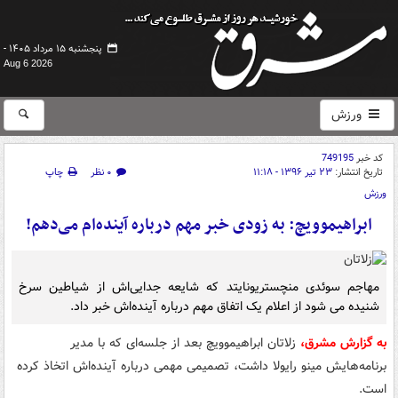
پنجشنبه ۱۵ مرداد ۱۴۰۵ -
Aug 6 2026
ورزش
کد خبر
749195
تاریخ انتشار:
۲۳ تیر ۱۳۹۶ - ۱۱:۱۸
۰ نظر
چاپ
ورزش
ابراهیموویچ: به زودی خبر مهم درباره آینده‌ام می‌دهم!
مهاجم سوئدی منچستریونایتد که شایعه جدایی‌اش از شیاطین سرخ
شنیده می شود از اعلام یک اتفاق مهم درباره آینده‌اش خبر داد.
به گزارش مشرق،
زلاتان ابراهیموویچ بعد از جلسه‌ای که با مدیر
برنامه‌هایش مینو رایولا داشت، تصمیمی مهمی درباره آینده‌اش اتخاذ کرده
است.