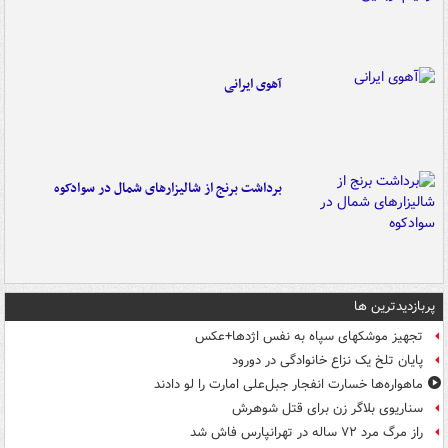
آهوی ایرانی
برداشت برنج از شالیزارهای شمال در سوادکوه
پربازدیدترین ها
تجهیز موشکهای سپاه به نفس اژدها+عکس
پایان تلخ یک نزاع خانوادگی در دورود
ماهواره‌ها خسارت انفجار جبل‌علی امارت را لو دادند
سناریوی بلاگر زن برای قتل شوهرش
راز مرگ مرد ۷۲ ساله در تهرانپارس فاش شد