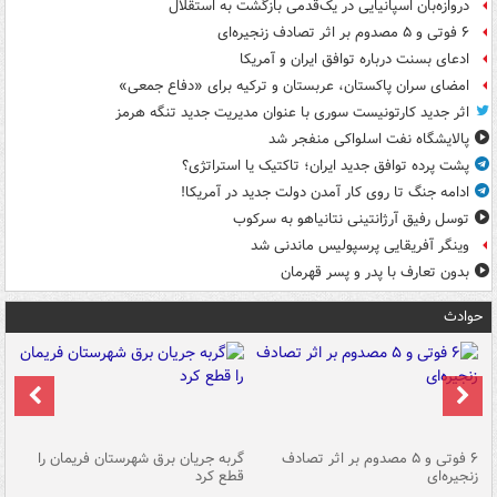
دروازه‌بان اسپانیایی در یک‌قدمی بازگشت به استقلال
۶ فوتی و ۵ مصدوم بر اثر تصادف زنجیره‌ای
ادعای بسنت درباره توافق ایران و آمریکا
امضای سران پاکستان، عربستان و ترکیه برای «دفاع جمعی»
اثر جدید کارتونیست سوری با عنوان مدیریت جدید تنگه هرمز
پالایشگاه نفت اسلواکی منفجر شد
پشت پرده توافق جدید ایران؛ تاکتیک یا استراتژی؟
ادامه جنگ تا روی کار آمدن دولت جدید در آمریکا!
توسل رفیق آرژانتینی نتانیاهو به سرکوب
وینگر آفریقایی پرسپولیس ماندنی شد
بدون تعارف با پدر و پسر قهرمان
حوادث
۶ فوتی و ۵ مصدوم بر اثر تصادف
گربه جریان برق شهرستان فریمان را
رگ
زنجیره‌ای
قطع کرد