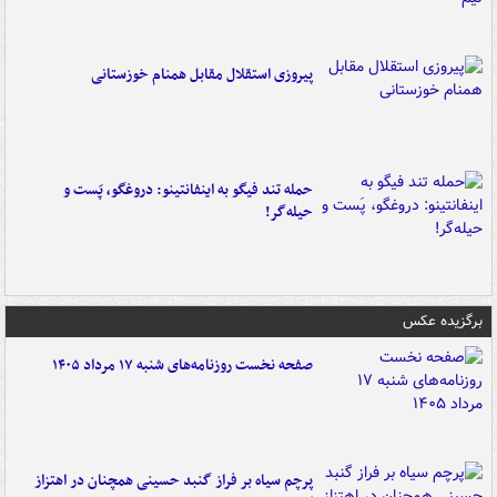
پیروزی استقلال مقابل همنام خوزستانی
حمله تند فیگو به اینفانتینو: دروغگو، پَست‌ و
حیله‌گر!
برگزیده عکس
صفحه نخست روزنامه‌های شنبه ۱۷ مرداد ۱۴۰۵
پرچم سیاه بر فراز گنبد حسینی همچنان در اهتزاز