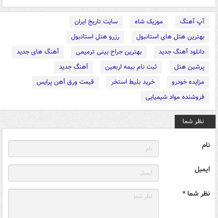
آپ آهنگ
موزیک شاه
سایت تاریخ ایران
بهترین هتل های استانبول
رزرو هتل استانبول
دانلود آهنگ جدید
بهترین جراح بینی ترمیمی
آهنگ های جدید
پرشین هتل
ثبت نام بیمه اربعین
آهنگ جدید
مزایده خودرو
خرید بلیط استخر
قیمت ورق آهن پرایس
فروشنده مواد شیمیایی
نظر شما
نام
ایمیل
نظر شما *