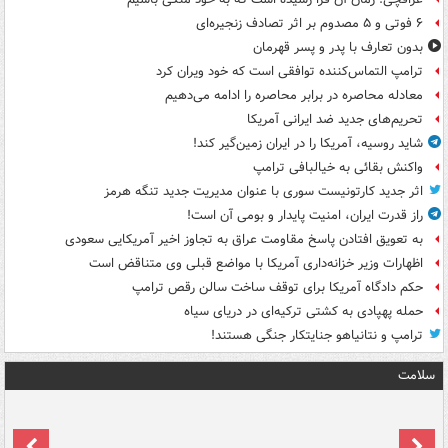
۶ فوتی و ۵ مصدوم بر اثر تصادف زنجیره‌ای
بدون تعارف با پدر و پسر قهرمان
ترامپ التماس‌کننده توافقی است که خود ویران کرد
معادله محاصره در برابر محاصره را ادامه می‌دهیم
تحریم‌های جدید ضد ایرانی آمریکا
شاید روسیه، آمریکا را در ایران زمین‌گیر کند!
واکنش بقائی به خیالبافی ترامپ
اثر جدید کارتونیست سوری با عنوان مدیریت جدید تنگه هرمز
راز قدرت ایران، امنیت پایدار و بومی آن است!
به تعویق افتادن پاسخ مقاومت عراق به تجاوز اخیر آمریکایی سعودی
اظهارات وزیر خزانه‌داری آمریکا با مواضع قبلی وی متناقض است
حکم دادگاه آمریکا برای توقف ساخت سالن رقص ترامپ
حمله پهپادی به کشتی ترکیه‌ای در دریای سیاه
ترامپ و نتانیاهو جنایتکار جنگی هستند!
سلامت