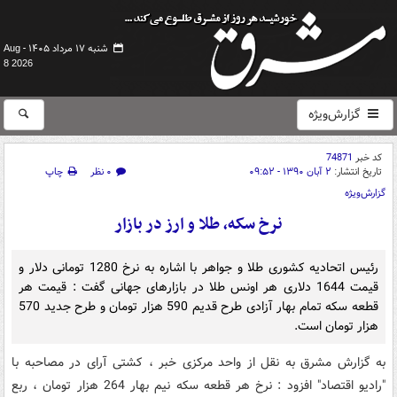
شنبه ۱۷ مرداد ۱۴۰۵ -
Aug
8 2026
گزارش‌ویژه
کد خبر
74871
تاریخ انتشار:
۲ آبان ۱۳۹۰ - ۰۹:۵۲
۰ نظر
چاپ
گزارش‌ویژه
نرخ سکه، طلا و ارز در بازار
رئیس اتحادیه کشوری طلا و جواهر با اشاره به نرخ 1280 تومانی دلار و
قیمت 1644 دلاری هر اونس طلا در بازارهای جهانی گفت : قیمت هر
قطعه سکه تمام بهار آزادی طرح قدیم 590 هزار تومان و طرح جدید 570
هزار تومان است.
به گزارش مشرق به نقل از واحد مرکزی خبر ، کشتی آرای در مصاحبه با
"رادیو اقتصاد" افزود : نرخ هر قطعه سکه نیم بهار 264 هزار تومان ، ربع