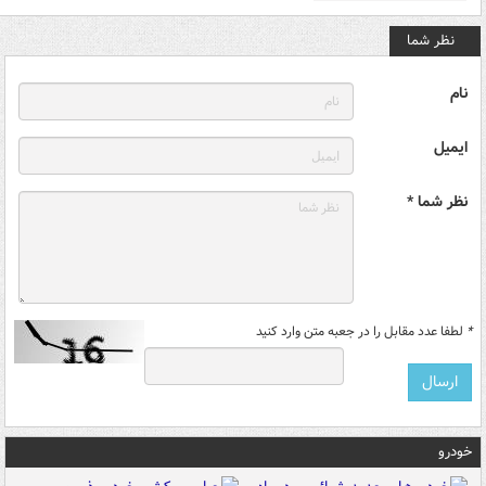
نظر شما
نام
ایمیل
نظر شما *
*
لطفا عدد مقابل را در جعبه متن وارد کنید
خودرو