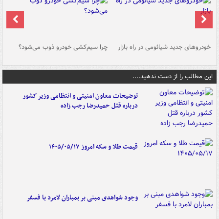
خودروهای جدید شیائومی در راه بازار
چرا سیم‌کشی خودرو ذوب می‌شود؟
شو
این مطالب را از دست ندهید....
توضیحات معاون امنیتی و انتظامی وزیر کشور
درباره قتل حمیدرضا رجب زاده
قیمت طلا و سکه امروز ۱۴۰۵/۰۵/۱۷
وجود شواهدی مبنی بر بمباران لامرد با فسفر