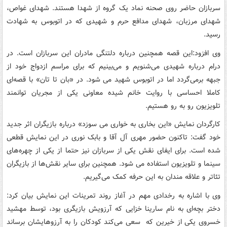
سربازان حاضر روی صحنه نماد یک گروه از شهدا هستند. شهدای غواص،
شهدای مرزبان، شهدای مدافع حرم و شهیدی که در اتوبوس به شهادت
رسید.
وی افزود:این قصه همچنین درباره دلتنگی مادران این سربازان است. در
درام درباره شهیدی می‌شنویم و می‌بینیم که برای مراسم ازدواج خود از
جبهه برمی‌گردد اما در اتوبوس شهید می شود. در «بان تا تان» با قصه‌ای
کاملا احساسی با روایت خانم شیده معاونی یکی از مجریان توانمند
تلویزیون رو به رو هستیم.
کارگردان نمایش «این بخاری به خواری می سوزد» درباره بازیگران اثر جدید
خود گفت: تاکنون حضور مهری آل آقا و بابک نوری در این نمایش قطعی
شده است. برای ایفای نقش یکی از سربازان نیز حتما از یکی از چهره‌های
سینما و تلویزیون استفاده می شود. همچنین برای سایر نقش‌ها از بازیگران
تئاتر و علاقه مندان به این حرفه کمک می‌گیریم.
وی با اشاره به رخدادی مهم در آغاز روند تمرینات این نمایش بیان کرد:
دختر بچه‌ای به نام سارینا خزایی که آرزویش بازیگری بود، توسط مهشید
خسروی یکی از خیرین که سعی می‌کند کودکان را به آرزوهایشان برساند