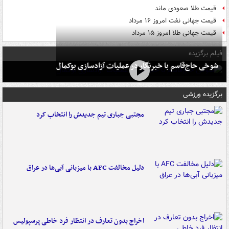
قیمت طلا صعودی ماند
قیمت جهانی نفت امروز ۱۶ مرداد
قیمت جهانی طلا امروز ۱۵ مرداد
فیلم برگزیده
شوخی حاج‌قاسم با خبرنگار در عملیات آزادسازی بوکمال
برگزیده ورزشی
مجتبی جباری تیم جدیدش را انتخاب کرد
دلیل مخالفت AFC با میزبانی آبی‌ها در عراق
اخراج بدون تعارف در انتظار فرد خاطی پرسپولیس