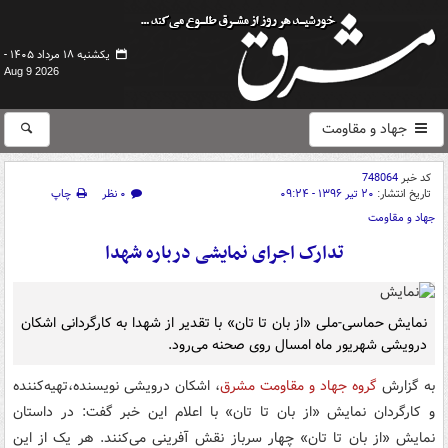
یکشنبه ۱۸ مرداد ۱۴۰۵ -
Aug 9 2026
جهاد و مقاومت
کد خبر
748064
تاریخ انتشار:
۲۰ تیر ۱۳۹۶ - ۰۹:۲۴
۰ نظر
چاپ
جهاد و مقاومت
تدارک اجرای نمایشی درباره‌ شهدا
نمایش حماسی-ملی «از بان تا تان» با تقدیر از شهدا به کارگردانی اشکان
درویشی شهریور ماه امسال روی صحنه می‌رود.
به گزارش
گروه جهاد و مقاومت مشرق
، اشکان‌ درویشی نویسنده،تهیه‌کننده
و کارگردان نمایش «از بان تا تان» با اعلام این خبر گفت: در داستان
نمایش «از بان تا تان» چهار سرباز نقش آفرینی می‌کنند. هر یک از این