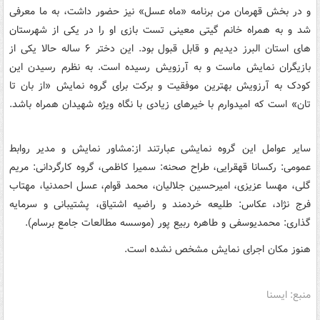
و در بخش قهرمان من برنامه «ماه عسل» نیز حضور داشت، به ما معرفی
شد و به همراه خانم گیتی معینی تست بازی او را در یکی از شهرستان
های استان البرز دیدیم و قابل قبول بود. این دختر ۶ ساله حالا یکی از
بازیگران نمایش ماست و به آرزویش رسیده است. به نظرم رسیدن این
کودک به آرزویش بهترین موفقیت و برکت برای گروه نمایش «از بان تا
تان» است که امیدوارم با خیرهای زیادی با نگاه ویژه شهیدان همراه باشد.
سایر عوامل این گروه نمایشی عبارتند از:مشاور نمایش و مدیر روابط
عمومی: رکسانا قهقرایی، طراح صحنه: سمیرا کاظمی، گروه کارگردانی: مریم
گلی، مهسا عزیزی، امیرحسین جلالیان، محمد قوام، عسل احمدنیا، مهتاب
فرج نژاد، عکاس: طلیعه خردمند و راضیه اشتیاق، پشتیبانی و سرمایه
گذاری: محمدیوسفی و طاهره ربیع پور (موسسه مطالعات جامع برسام).
هنوز مکان اجرای نمایش مشخص نشده است.
منبع: ایسنا