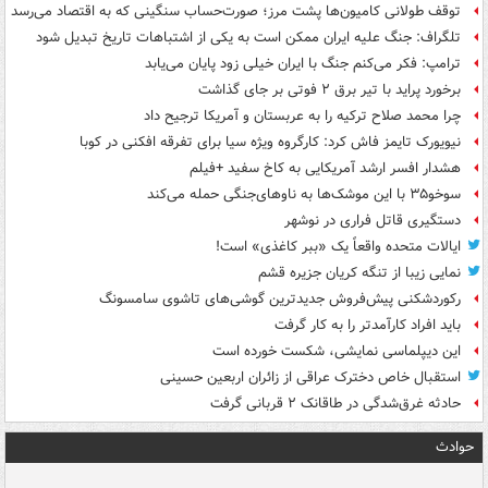
توقف طولانی کامیون‌ها پشت مرز؛ صورت‌حساب سنگینی که به اقتصاد می‌رسد
تلگراف: جنگ علیه ایران ممکن است به یکی از اشتباهات تاریخ تبدیل شود
ترامپ: فکر می‌کنم جنگ با ایران خیلی زود پایان می‌یابد
برخورد پراید با تیر برق ۲ فوتی بر جای گذاشت
چرا محمد صلاح ترکیه را به عربستان و آمریکا ترجیح داد
نیویورک تایمز فاش کرد: کارگروه ویژه سیا برای تفرقه افکنی در کوبا
هشدار افسر ارشد آمریکایی به کاخ سفید +فیلم
سوخو۳۵ با این موشک‌ها به ناوهای‌جنگی حمله می‌کند
دستگیری قاتل فراری در نوشهر
ایالات متحده واقعاً یک «ببر کاغذی» است!
نمایی زیبا از تنگه کریان جزیره قشم
رکوردشکنی پیش‌فروش جدیدترین گوشی‌های تاشوی سامسونگ
باید افراد کارآمدتر را به کار گرفت
این دیپلماسی نمایشی، شکست خورده است
استقبال خاص دخترک عراقی از زائران اربعین حسینی
حادثه غرق‌شدگی در طاقانک ۲ قربانی گرفت
حوادث