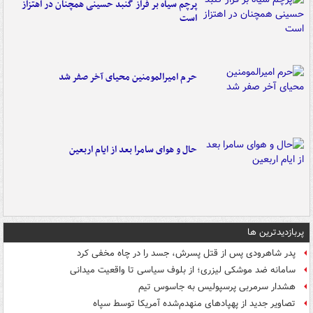
پرچم سیاه بر فراز گنبد حسینی همچنان در اهتزاز
است
حرم امیرالمومنین محیای آخر صفر شد
حال و هوای سامرا بعد از ایام اربعین
پربازدیدترین ها
پدر شاهرودی پس از قتل پسرش، جسد را در چاه مخفی کرد
سامانه ضد موشکی لیزری؛ از بلوف سیاسی تا واقعیت میدانی
هشدار سرمربی پرسپولیس به جاسوس تیم
تصاویر جدید از پهپادهای منهدم‌شده آمریکا توسط سپاه