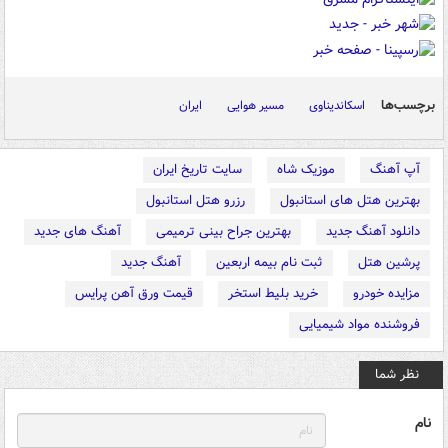
برچسب‌ها
اسکاندیناوی
مسیر هوایی
ایران
آپ آهنگ
موزیک شاه
سایت تاریخ ایران
بهترین هتل های استانبول
رزرو هتل استانبول
دانلود آهنگ جدید
بهترین جراح بینی ترمیمی
آهنگ های جدید
پرشین هتل
ثبت نام بیمه اربعین
آهنگ جدید
مزایده خودرو
خرید بلیط استخر
قیمت ورق آهن پرایس
فروشنده مواد شیمیایی
نظر شما
نام