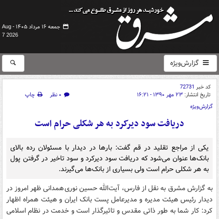
جمعه ۱۶ مرداد ۱۴۰۵ -
Aug
7 2026
گزارش‌ویژه
کد خبر
72731
تاریخ انتشار:
۲۳ مهر ۱۳۹۰ - ۱۶:۲۱
۰ نظر
چاپ
گزارش‌ویژه
دریافت سود دیرکرد به هر شکلی حرام است
یکی از مراجع تقلید در قم گفت: بارها در دیدار با مسئولان رده بالای
بانک‌ها عنوان می‌شود که دریافت سود دیرکرد و سود تاخیر در گرفتن پول
به هر شکلی حرام است ولی بسیاری از بانک‌ها می‌گیرند.
به گزارش مشرق به نقل از فارس، آیت‌الله حسین نوری‌‌همدانی ظهر امروز در
دیدار رئیس هیئت مدیره و مدیرعامل پست بانک ایران و هیئت همراه اظهار
کرد: کار شما به طور ذاتی مقدس و تاثیرگذار است و خدمت در نظام اسلامی