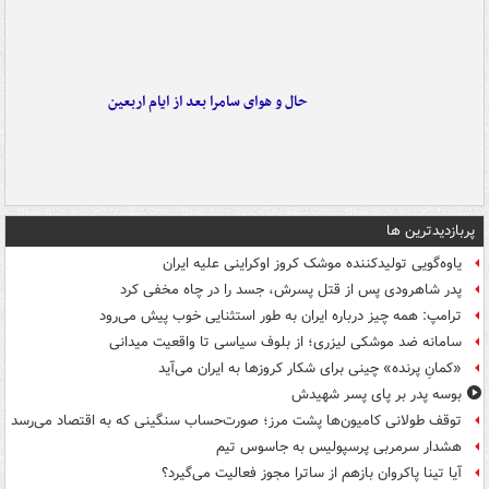
حال و هوای سامرا بعد از ایام اربعین
پربازدیدترین ها
یاوه‌گویی تولیدکننده موشک کروز اوکراینی علیه ایران
پدر شاهرودی پس از قتل پسرش، جسد را در چاه مخفی کرد
ترامپ: همه چیز درباره ایران به طور استثنایی خوب پیش می‌رود
سامانه ضد موشکی لیزری؛ از بلوف سیاسی تا واقعیت میدانی
«کمانِ پرنده» چینی برای شکار کروزها به ایران می‌آید
بوسه‌ پدر بر پای پسر شهیدش
توقف طولانی کامیون‌ها پشت مرز؛ صورت‌حساب سنگینی که به اقتصاد می‌رسد
هشدار سرمربی پرسپولیس به جاسوس تیم
آیا تینا پاکروان بازهم از ساترا مجوز فعالیت می‌گیرد؟