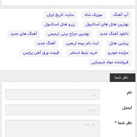
آپ آهنگ
موزیک شاه
سایت تاریخ ایران
بهترین هتل های استانبول
رزرو هتل استانبول
دانلود آهنگ جدید
بهترین جراح بینی ترمیمی
آهنگ های جدید
پرشین هتل
ثبت نام بیمه اربعین
آهنگ جدید
مزایده خودرو
خرید بلیط استخر
قیمت ورق آهن پرایس
فروشنده مواد شیمیایی
نظر شما
نام
ایمیل
نظر شما *