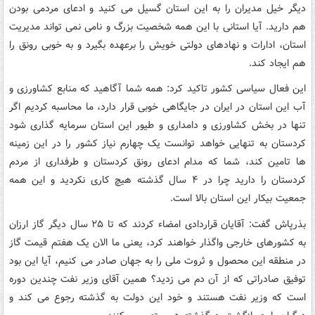
دیگر خیل مدیران را به‌ این استان گسیل می کنید و ادعای مردمی بودن
هم دارید. آیا استانی با این همه‌ شخصیت بزرگ و نامی نمی تواند مدیریت
استان، ادارات و نهادهای دولتی خویش را برعهده‌ بگیرد و به‌ خوبی رونق را
هم ایجاد کند.
این فعال سیاسی کشور تاکید کرد: همه‌ شما آگاهید که‌ منابع کشاورزی و
آب این استان در ایران در جایگاهی خوبی قرار دارد، ما محاسبه‌ کردیم اگر
تنها در بخش کشاورزی و دامداری و طیور این استان سرمایه‌ گذاری شود
کردستان به‌ تنهایی خواهد توانست یک چهارم نیاز کشور را در این زمینه‌
ها تامین کند، شما که‌ مدام ادعای رونق کردستان و طرفداری از مردم
کردستان را دارید چرا در ۴ سال گذشته‌ هیچ کاری نکردید و این همه
جمعیت بیکار این استان بالا است.
بذرپاش گفت: آقایان قراردادی امضاء کردند که‌ تا ۲۵ سال دیگر گاز ارزان
به‌ کشورهای خارجی واگذار خواهند کرد، یعنی ما الان یک هفتم قیمت گاز
در منطقه‌ این محصول و ثروت ملی را به‌ جهان صادر می کنیم، آیا این بود
توفیق صادراتی که‌ از آن دم می زدید؟ همین آقای وزیر نفت چندین دوره‌
است که‌ وزیر نفت هستند و خود این دولت به‌ گذشته‌ رجوع می کند و