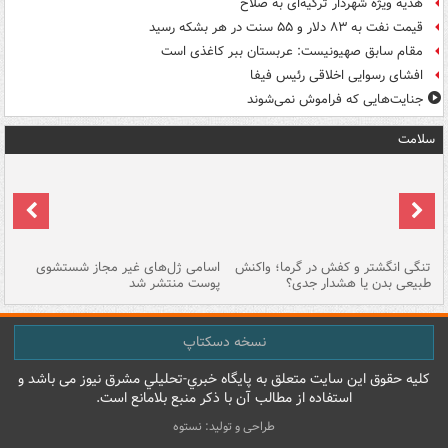
هدیه ویژه شهردار ترکیه‌ای به صلاح
قیمت نفت به ۸۳ دلار و ۵۵ سنت در هر بشکه رسید
مقام سابق صهیونیست: عربستان ببر کاغذی است
افشای رسوایی اخلاقی رئیس فیفا
جنایت‌هایی که فراموش نمی‌شوند
سلامت
تنگی انگشتر و کفش در گرما؛ واکنش
اسامی ژل‌های غیر مجاز شستشوی
مر
طبیعی بدن یا هشدار جدی؟
پوست منتشر شد
نسخه دسکتاپ
کليه حقوق اين سايت متعلق به پایگاه خبري-تحليلي مشرق نيوز می باشد و
استفاده از مطالب آن با ذکر منبع بلامانع است.
طراحی و تولید: نستوه