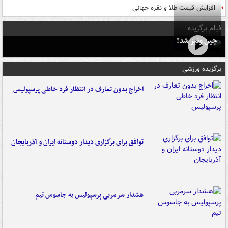
افزایش قیمت طلا و نقره جهانی
فیلم برگزیده
چین ونیز شد!
برگزیده ورزشی
اخراج بدون تعارف در انتظار فرد خاطی پرسپولیس
توافق برای برگزاری دیدار دوستانه ایران و آذربایجان
هشدار سرمربی پرسپولیس به جاسوس تیم