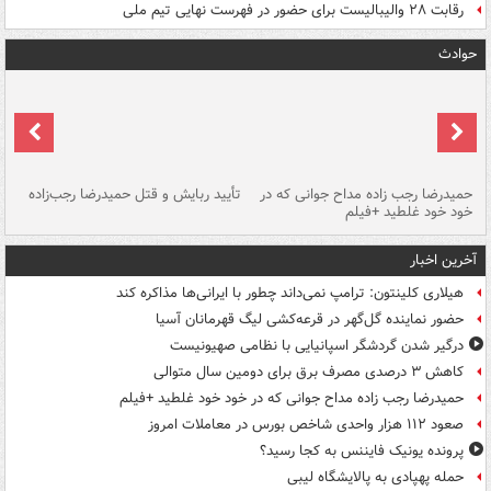
رقابت ۲۸ والیبالیست برای حضور در فهرست نهایی تیم ملی
حوادث
حمیدرضا رجب زاده مداح جوانی که در
تأیید ربایش و قتل حمیدرضا رجب‌زاده
خود خود غلطید +فیلم
تو
آخرین اخبار
هیلاری کلینتون: ترامپ نمی‌داند چطور با ایرانی‌ها مذاکره کند
حضور نماینده گل‌گهر در قرعه‌کشی لیگ قهرمانان آسیا
درگیر شدن گردشگر اسپانیایی با نظامی صهیونیست
کاهش ۳ درصدی مصرف برق برای دومین سال متوالی
حمیدرضا رجب زاده مداح جوانی که در خود خود غلطید +فیلم
صعود ۱۱۲ هزار واحدی شاخص بورس در معاملات امروز
پرونده یونیک فایننس به کجا رسید؟
حمله پهپادی به پالایشگاه لیبی