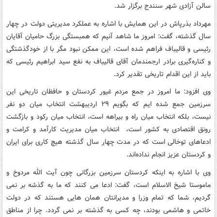
سالن آزادی شهر سنندج برگزار شد.
مهرداد بذرپاش در این همایش با اشاره‌ به‌ عملکرد مدیریتی دولت در چهار
سال گذشته‌، گفت: امروز ما شاهد آنیم که‌ همبستگی بزرگ حامیان آقایان
رئیسی و قالیباف فراهم شده است، این ممکن نبود مگر با از خودگذشتگی
و کناره‌گیری برادر ارجمندمان آقای قالیباف به‌ نفع سید ابراهیم رئیسی که
باید از این اقدام تاریخی تقدیر کرد.
وی افزود: ما امروز در جمع مردم غیور کردستان و حافظان تاریخی این
سرزمین جمع شده‌ ایم که‌ بگویم ۲۹ اردیبهشت انتخاب میان دو نفر
نیست، بلکه انتخاب میان راه‌ و بیراهه‌ است، انتخاب میان رکود و بازگشت
رونق اقتصادی به‌ کشور است، انتخاب میان مدیریت کارآمد و کرامت و
ادعاهای توخالی است که‌ در مدت چهار سال گذشته‌ هیچ کاری برای ایران
و کردستان عزیز انجام نداده‌اند.
وی با اشاره‌ به‌ اینکه‌ کردستان سرزمین بزرگانی چون آیت الله‌ مردوخ و
ماموستا شیخ الاسلام است، گفت: ادعا می کنند که‌ ما به‌ گذشه‌ بر نمی
گردیم، شما که‌ تمام وزرا و مدیرانتان همان هایی هستند که‌ در دولت
خاتمی و هاشمی بودند، چه‌ کسی به‌ گذشته‌ بر نمی گردد. چرا از مناطق