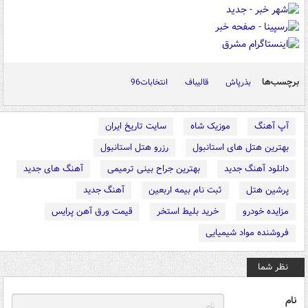
برچسب‌ها
بذرپاش
قالیباف
انتخابات96
آپ آهنگ
موزیک شاه
سایت تاریخ ایران
بهترین هتل های استانبول
رزرو هتل استانبول
دانلود آهنگ جدید
بهترین جراح بینی ترمیمی
آهنگ های جدید
پرشین هتل
ثبت نام بیمه اربعین
آهنگ جدید
مزایده خودرو
خرید بلیط استخر
قیمت ورق آهن پرایس
فروشنده مواد شیمیایی
نظر شما
نام