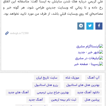
علي كريمي درباره هك شدن سايتش به ايسنا گفت: متاسفانه اين اتفاق
رخ داده و تا زماني كه وبسايت جديدي طراحي شود، هر گونه خبر و
مصاحبه‌اي كه روي وبسايت قبلي باشد، از طرف من مورد تاييد نخواهد بود.
آپ آهنگ
موزیک شاه
سایت تاریخ ایران
بهترین هتل های استانبول
رزرو هتل استانبول
دانلود آهنگ جدید
بهترین جراح بینی ترمیمی
آهنگ های جدید
پرشین هتل
ثبت نام بیمه اربعین
آهنگ جدید