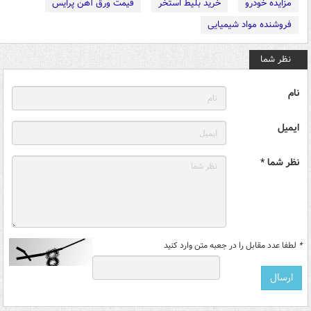
مزایده خودرو
خرید بلیط استخر
قیمت ورق آهن پرایس
فروشنده مواد شیمیایی
نظر شما
نام
ایمیل
نظر شما *
*
لطفا عدد مقابل را در جعبه متن وارد کنید