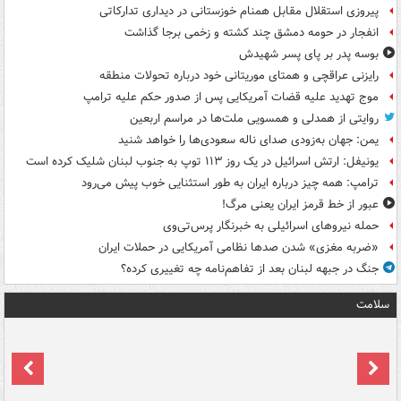
پیروزی استقلال مقابل همنام خوزستانی در دیداری تدارکاتی
انفجار در حومه دمشق چند کشته و زخمی برجا گذاشت
بوسه‌ پدر بر پای پسر شهیدش
رایزنی عراقچی و همتای موریتانی خود درباره تحولات منطقه
موج تهدید علیه قضات آمریکایی پس از صدور حکم علیه ترامپ
روایتی از همدلی و همسویی ملت‌ها در مراسم اربعین
یمن: جهان به‌زودی صدای ناله سعودی‌ها را خواهد شنید
یونیفل: ارتش اسرائیل در یک روز ۱۱۳ توپ به جنوب لبنان شلیک کرده است
ترامپ: همه چیز درباره ایران به طور استثنایی خوب پیش می‌رود
عبور از خط قرمز ایران یعنی مرگ!
حمله نیروهای اسرائیلی به خبرنگار پرس‌تی‌وی
«ضربه مغزی» شدن صدها نظامی آمریکایی در حملات ایران
جنگ در جبهه لبنان بعد از تفاهم‌نامه چه تغییری کرده؟
سلامت
ت