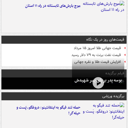
موج بارش‌های تابستانه در راه ۱۱ استان
قیمت‌های روز در یک نگاه
قیمت جهانی طلا امروز ۱۵ مرداد
قیمت نفت برنت به ۷۹ دلار رسید
افزایش قیمت طلا و نقره جهانی
فیلم برگزیده
بوسه‌ پدر بر پای پسر شهیدش
برگزیده ورزشی
حمله تند فیگو به اینفانتینو: دروغگو، پَست‌ و
حیله‌گر!