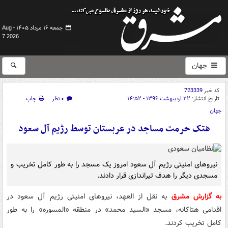
جمعه ۱۶ مرداد ۱۴۰۵ -
Aug
7 2026
جهان
کد خبر
723339
تاریخ انتشار:
۲۲ اردیبهشت ۱۳۹۶ - ۱۴:۵۲
۰ نظر
چاپ
جهان
هتک حرمت مساجد در عربستان توسط رژیم آل سعود
نیروهای امنیتی رژیم آل سعود امروز یک مسجد را به طور کامل تخریب و
مسجدی دیگر را هدف تیراندازی قرار دادند.
به گزارش مشرق
به نقل از العهد، نیروهای امنیتی رژیم آل سعود در
اقدامی هتاکانه، مسجد «السید محمد» در منطقه «المسوره» را به طور
کامل تخریب کردند.