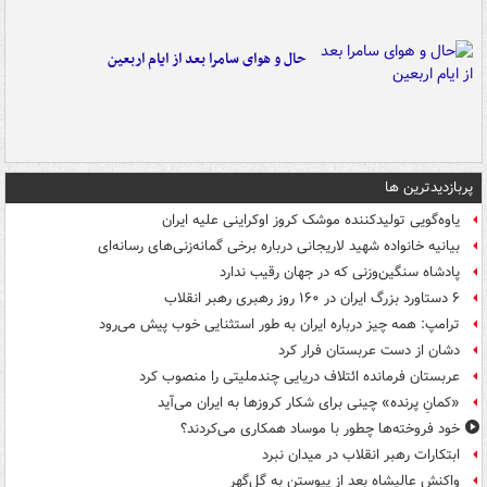
حال و هوای سامرا بعد از ایام اربعین
پربازدیدترین ها
یاوه‌گویی تولیدکننده موشک کروز اوکراینی علیه ایران
بیانیه خانواده شهید لاریجانی درباره برخی گمانه‌زنی‌های رسانه‌ای
پادشاه سنگین‌وزنی که در جهان رقیب ندارد
۶ دستاورد بزرگ ایران در ۱۶۰ روز رهبری رهبر انقلاب
ترامپ: همه چیز درباره ایران به طور استثنایی خوب پیش می‌رود
دشان از دست عربستان فرار کرد
عربستان فرمانده ائتلاف دریایی چندملیتی را منصوب کرد
«کمانِ پرنده» چینی برای شکار کروزها به ایران می‌آید
خود فروخته‌ها چطور با موساد همکاری می‌کردند؟
ابتکارات رهبر انقلاب در میدان نبرد
واکنش عالیشاه بعد از پیوستن به گل‌گهر