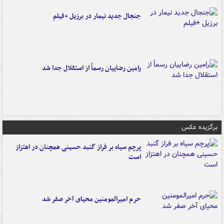
جنجال جدید نیمار در برزیل +فیلم
رامین رضاییان رسماً از استقلال جدا شد
برگزیده عکس
پرچم سیاه بر فراز گنبد حسینی همچنان در اهتزاز
است
حرم امیرالمومنین محیای آخر صفر شد