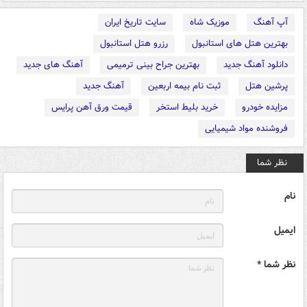
آپ آهنگ
موزیک شاه
سایت تاریخ ایران
بهترین هتل های استانبول
رزرو هتل استانبول
دانلود آهنگ جدید
بهترین جراح بینی ترمیمی
آهنگ های جدید
پرشین هتل
ثبت نام بیمه اربعین
آهنگ جدید
مزایده خودرو
خرید بلیط استخر
قیمت ورق آهن پرایس
فروشنده مواد شیمیایی
نظر شما
نام
ایمیل
نظر شما *