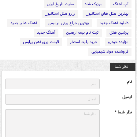
آپ آهنگ
موزیک شاه
سایت تاریخ ایران
بهترین هتل های استانبول
رزرو هتل استانبول
دانلود آهنگ جدید
بهترین جراح بینی ترمیمی
آهنگ های جدید
پرشین هتل
ثبت نام بیمه اربعین
آهنگ جدید
مزایده خودرو
خرید بلیط استخر
قیمت ورق آهن پرایس
فروشنده مواد شیمیایی
نظر شما
نام
ایمیل
نظر شما *