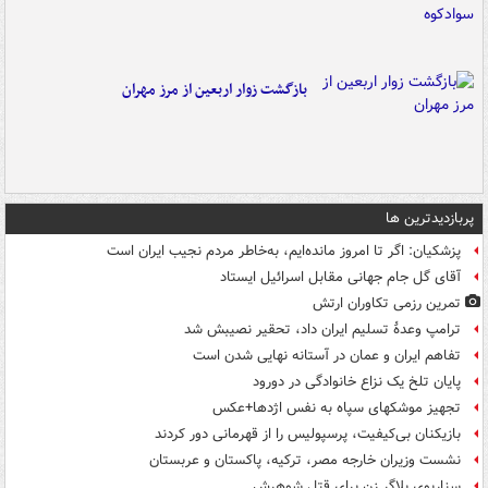
بازگشت زوار اربعین از مرز مهران
پربازدیدترین ها
پزشکیان: اگر تا امروز مانده‌ایم، به‌خاطر مردم نجیب ایران است
آقای گل جام جهانی مقابل اسرائیل ایستاد
تمرین رزمی تکاوران ارتش
ترامپ وعدۀ تسلیم ایران داد، تحقیر نصیبش شد
تفاهم ایران و عمان در آستانه نهایی شدن است
پایان تلخ یک نزاع خانوادگی در دورود
تجهیز موشکهای سپاه به نفس اژدها+عکس
بازیکنان بی‌کیفیت، پرسپولیس را از قهرمانی دور کردند
نشست وزیران خارجه مصر، ترکیه، پاکستان و عربستان
سناریوی بلاگر زن برای قتل شوهرش