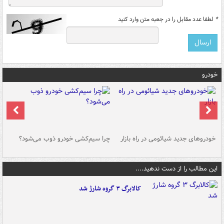
*
لطفا عدد مقابل را در جعبه متن وارد کنید
خودرو
خودروهای جدید شیائومی در راه بازار
چرا سیم‌کشی خودرو ذوب می‌شود؟
شو
این مطالب را از دست ندهید....
کالابرگ ۳ گروه شارژ شد