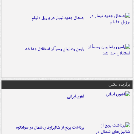
جنجال جدید نیمار در برزیل +فیلم
رامین رضاییان رسماً از استقلال جدا شد
برگزیده عکس
آهوی ایرانی
برداشت برنج از شالیزارهای شمال در سوادکوه