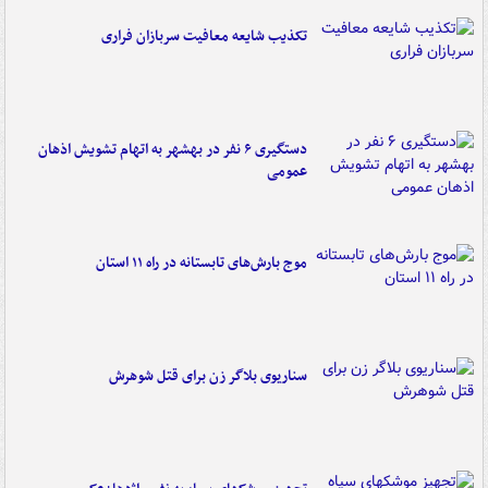
تکذیب شایعه معافیت سربازان فراری
دستگیری ۶ نفر در بهشهر به اتهام تشویش اذهان
عمومی
موج بارش‌های تابستانه در راه ۱۱ استان
سناریوی بلاگر زن برای قتل شوهرش