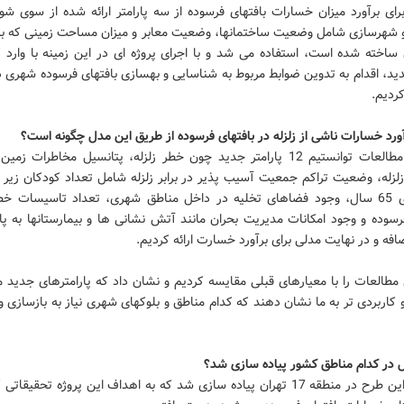
رای برآورد میزان خسارات بافتهای فرسوده از سه پارامتر ارائه شده از سوی شو
 شهرسازی شامل وضعیت ساختمانها، وضعیت معابر و میزان مساحت زمینی که بر
دید، اقدام به تدوین ضوابط مربوط به شناسایی و بهسازی بافتهای فرسوده شهری 
کردیم.
آورد خسارات ناشی از زلزله در بافتهای فرسوده از طریق این مدل چگونه است؟
*در این مطالعات توانستیم 12 پارامتر جدید چون خطر زلزله، پتانسیل مخاطرات 
افراد بالای 65 سال، وجود فضاهای تخلیه در داخل مناطق شهری، تعداد تاسیسات خ
رسوده و وجود امکانات مدیریت بحران مانند آتش نشانی ها و بیمارستانها به پا
فه و در نهایت مدلی برای برآورد خسارت ارائه کردیم.
 مطالعات را با معیارهای قبلی مقایسه کردیم و نشان داد که پارامترهای جدید م
 کاربردی تر به ما نشان دهند که کدام مناطق و بلوکهای شهری نیاز به بازسازی 
ل در کدام مناطق کشور پیاده سازی شد؟
*پایلوت این طرح در منطقه 17 تهران پیاده سازی شد که به اهداف این پروژه تحقیق