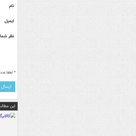
نام
ایمیل
نظر شما 
*
لطفا عدد م
این مطالب