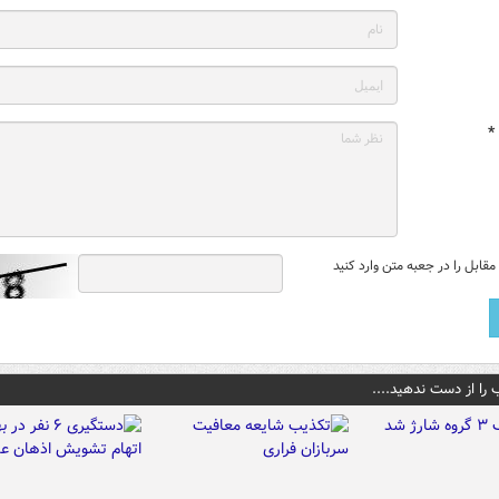
*
قابل را در جعبه متن وارد کنید
 را از دست ندهید....