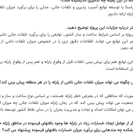
ه در این زمینه چه تدابیری اندیشیده است؟
استا با توسعه توابع آسیب پذیری و تلفات جانی، مدلی را برای برآورد میزان تل
زله ارائه دادیم.
ر درباره جزئیات این پروژه توضیح دهید.
روژه بر اساس شرایط ساخت و ساز کشور، توابعی را برای برآورد تلفات جانی ناشی 
یم. این توابع می توانند اطلاعات دقیق تری را در خصوص میزان تلفات ناشی از 
ئه دهد.
ین توابع هم برای پیش بینی تلفات قبل از وقوع زلزله و هم پس از وقوع زلزله برا
بل استفاده است.
 چگونه می تواند میزان تلفات جانی ناشی از زلزله را در هر منطقه پیش بینی کند؟
صورت که مناطقی که در معرض خطر زلزله هستند، بر اساس نوع ساخت و ساز و نو
جمعیت می تواند پیش بینی کند که در زمان زلزله میزان تلفات جانی چه میزان ا
ی توان امکانات امداد و نجات و مدیریت بحران را در سایر نقاط کشور توسعه داد
ر از عوامل ایجاد خسارات زیاد در زلزله ها وجود بافتهای فرسوده در مناطق زلزله 
کده چه متدهایی برای برآورد میزان خسارات بافتهای فرسوده پیشنهاد می کند؟