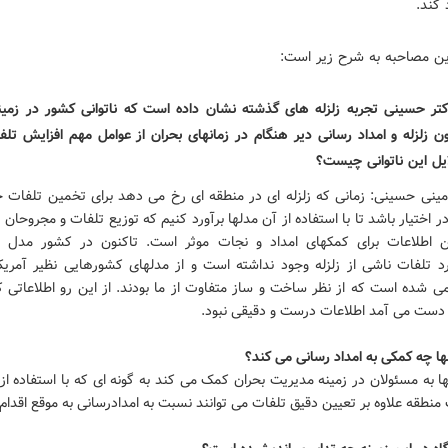
د کند.
ین مصاحبه به شرح زیر است:
کتر حسینی تجربه زلزله های گذشته نشان داده است که ناتوانی کشور در زمین
ن زلزله و امداد رسانی دیر هنگام در زمانهای بحران از عوامل مهم افزایش تل
یل این ناتوانی چیست؟
امینی حسینی: زمانی که زلزله ای در منطقه ای رخ می دهد برای تخمین تلفات جا
ر اختیار باشد تا با استفاده از آن مدلها برآورد کنیم که توزیع تلفات و مجروحان 
ن اطلاعات برای کمکهای امداد و نجات موثر است. تاکنون در کشور مدل
ورد تلفات ناشی از زلزله وجود نداشته است و از مدلهای کشورهایی نظیر آمریکا
ی شده است که از نظر ساخت و ساز متفاوت از ما بودند. از این رو اطلاعاتی ک
 دست می آمد اطلاعات درست و دقیقی نبود.
ها چه کمکی به امداد رسانی می کند؟
ا به مسئولان در زمینه مدیریت بحران کمک می کند به گونه ای که با استفاده از
طقه علاوه بر تعیین دقیق تلفات می توانند نسبت به امدادرسانی به موقع اقدام 