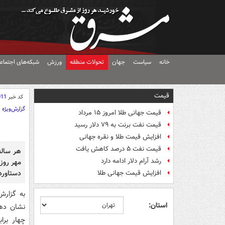
خانه
سیاست
جهان
تحولات منطقه
ورزش
شبکه‌های اجتماع
قیمت
کد خبر
011
گزارش‌ویژه
قیمت جهانی طلا امروز ۱۵ مرداد
قیمت نفت برنت به ۷۹ دلار رسید
افزایش قیمت طلا و نقره جهانی
قیمت نفت ۵ درصد کاهش یافت
رشد آرام دلار ادامه دارد
مهر روز
دستاورد
افزایش قیمت جهانی طلا
استان:
نشان دهن