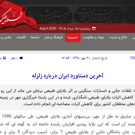
پنجشنبه ۱۵ مرداد ۱۴۰۵ -
Aug 6 2026
ی
دفاع و امنیت
جهاد و مقاومت
حسینیه
فرهنگ و هنر
جامعه
اقتصاد
عکس و ف
72
تاریخ انتشار:
۲۰ مهر ۱۳۹۰ - ۱۲:۵۴
۰ نظر
چ
آخرین دستاورد ایران درباره زلزله
 کاهش اثرات بلایای طبیعی نامگذاری شده و در این راستا خبرگزاری مهر در زمینه
های محققان کشور برای کاهش اثرات مصاحبه ای انجام داده است.
ده آن است که این بلایا روندی افزایش یابنده داشته اند به گونه ای که شد
چهار برابر، جان باختگان ناشی از بلایای طبیعی 7