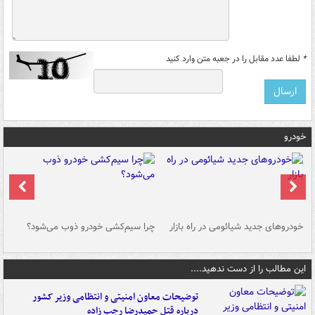
*
لطفا عدد مقابل را در جعبه متن وارد کنید
خودرو
خودروهای جدید شیائومی در راه بازار
چرا سیم‌کشی خودرو ذوب می‌شود؟
شو
این مطالب را از دست ندهید....
توضیحات معاون امنیتی و انتظامی وزیر کشور
درباره قتل حمیدرضا رجب زاده