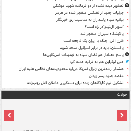
تصاویر دیده‌ نشده از دو فرمانده شهید موشکی
جزئیات جدید از نفتکش منفجر شده در هرمز
بیانیه سپاه پاسداران به مناسبت روز خبرنگار
"سوپر ال‌نینو"در راه است؟
پالایشگاه سیزران منفجر شد
فارن افرز: جنگ با ایران یک فاجعه است
پاکستان: باید در برابر اسرائیل متحد شویم
پاسخ معنادار هوافضای سپاه به تهدیدات آمریکایی‌ها
حتی اوکراین هم به ترکیه حمله کرد
هشدار ارشدترین ژنرال آمریکا درباره محدودیت‌های نظامی علیه ایران
مقصد جدید پسر زیدان
تشکیل تیم کارآگاهان زبده برای دستگیری عاملان قتل رجب‌زاده
حوادث