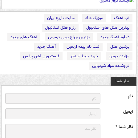
آپ آهنگ
موزیک شاه
سایت تاریخ ایران
بهترین هتل های استانبول
رزرو هتل استانبول
دانلود آهنگ جدید
بهترین جراح بینی ترمیمی
آهنگ های جدید
پرشین هتل
ثبت نام بیمه اربعین
آهنگ جدید
مزایده خودرو
خرید بلیط استخر
قیمت ورق آهن پرایس
فروشنده مواد شیمیایی
نظر شما
نام
ایمیل
نظر شما *