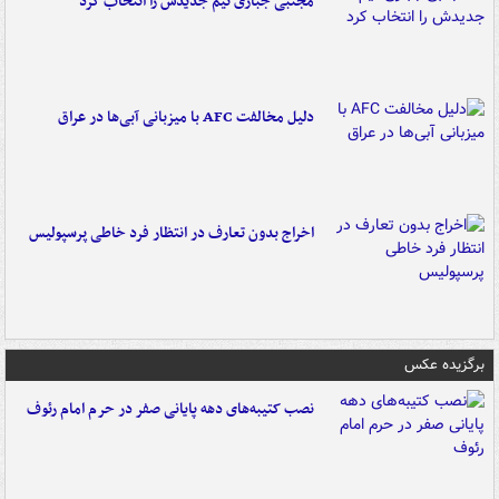
مجتبی جباری تیم جدیدش را انتخاب کرد
دلیل مخالفت AFC با میزبانی آبی‌ها در عراق
اخراج بدون تعارف در انتظار فرد خاطی پرسپولیس
برگزیده عکس
نصب کتیبه‌های دهه پایانی صفر در حرم امام رئوف