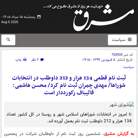
پنجشنبه ۱۵ مرداد ۱۴۰۵ -
Aug 6 2026
سیاست
کد خبر
703933
تاریخ انتشار:
۵ فروردین ۱۳۹۶ - ۰۹:۱۵
۲ نظر
چاپ
سیاست
ثبت نام قطعی 134 هزار و 212 داوطلب در انتخابات
شوراها/ مهدی چمران ثبت نام کرد/ محسن هاشمی‌:
قالیباف رکورددار است
تا امروز در انتخابات شوراهای اسلامی شهر و روستا در کل کشور تعداد
134 هزار و 212 داوطلب ثبت نام بعمل آورده اند.
به گزارش مشرق
، ششمین روز ثبت نام از داوطلبان شرکت در پنجمین