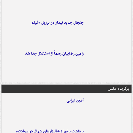
جنجال جدید نیمار در برزیل +فیلم
رامین رضاییان رسماً از استقلال جدا شد
برگزیده عکس
آهوی ایرانی
برداشت برنج از شالیزارهای شمال در سوادکوه