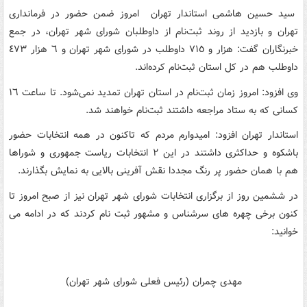
سید حسین هاشمی استاندار تهران امروز ضمن حضور در فرمانداری
تهران و بازدید از روند ثبت‌نام از داوطلبان شورای شهر تهران، در جمع
خبرنگاران گفت: هزار و ٧١٥ داوطلب در شورای شهر تهران و ٦ هزار ٤٧٣
داوطلب هم در کل استان ثبت‌نام کرده‌اند.
وی افزود: امروز زمان ثبت‌نام در استان تهران تمدید نمی‌شود. تا ساعت ١٦
کسانی که به ستاد مراجعه داشتند ثبت‌نام خواهند شد.
استاندار تهران افزود: امیدوارم مردم که تاکنون در همه انتخابات حضور
باشکوه و حداکثری داشتند در این ٢ انتخابات ریاست جمهوری و شوراها
هم با همان حضور پر رنگ مجددا نقش آفرینی بالایی به نمایش بگذارند.
در ششمین روز از برگزاری انتخابات شورای شهر تهران نیز از صبح امروز تا
کنون برخی چهره های سرشناس و مشهور ثبت نام کردند که در ادامه می
خوانید:
مهدی چمران (رئیس فعلی شورای شهر تهران)