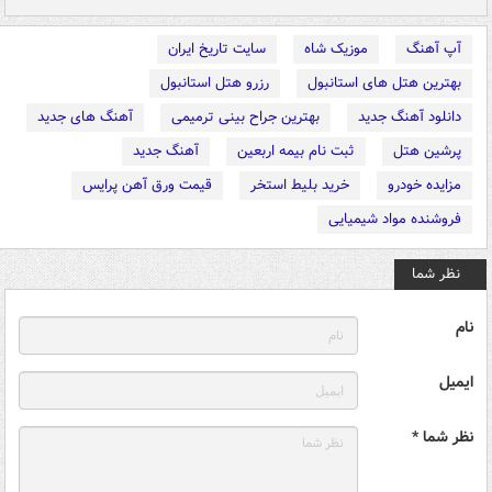
آپ آهنگ
موزیک شاه
سایت تاریخ ایران
بهترین هتل های استانبول
رزرو هتل استانبول
دانلود آهنگ جدید
بهترین جراح بینی ترمیمی
آهنگ های جدید
پرشین هتل
ثبت نام بیمه اربعین
آهنگ جدید
مزایده خودرو
خرید بلیط استخر
قیمت ورق آهن پرایس
فروشنده مواد شیمیایی
نظر شما
نام
ایمیل
نظر شما *