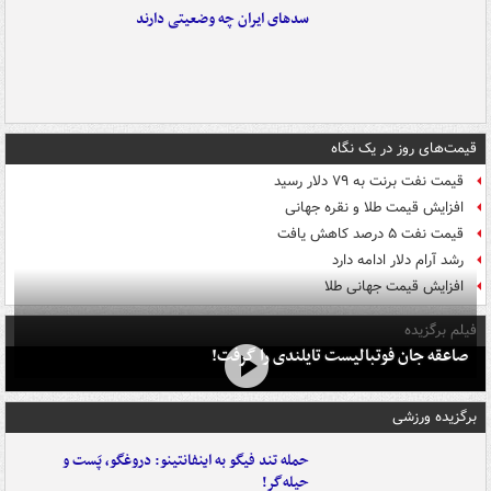
سدهای ایران چه وضعیتی دارند
قیمت‌های روز در یک نگاه
قیمت نفت برنت به ۷۹ دلار رسید
افزایش قیمت طلا و نقره جهانی
قیمت نفت ۵ درصد کاهش یافت
رشد آرام دلار ادامه دارد
افزایش قیمت جهانی طلا
فیلم برگزیده
صاعقه جان فوتبالیست تایلندی را گرفت!
برگزیده ورزشی
حمله تند فیگو به اینفانتینو: دروغگو، پَست‌ و
حیله‌گر!