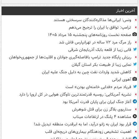
آخرین اخبار
ونس: ایرانی‌ها مذاکره‌کنندگان سرسختی هستند
ترامپ: توافق با ایران را ترجیح می‌دهم
صفحه نخست روزنامه‌های پنجشنبه ۱۵ مرداد ۱۴۰۵
راز مرگ مرد ۷۲ ساله در تهرانپارس فاش شد
قابی زیبا از قلعه بابک آذربایجان شرقی
ریزش پایگاه جدید ترامپ بافاصله‌گیری جوانان و اقلیت‌ها از جمهوری‌خواهان
نمایی زیبا از طبیعت بکر استان گیلان
کاهش شدید واردات نفت چین به دلیل جنگ علیه ایران
آهوی ایرانی
فریاد مردم «فدایی خامنه‌ای بودن» است
نشریه آمریکایی: روسیه قدرتمندترین ناوگان هوایی در کل اروپا را دارد
آغاز جنگ ایران برای پایان قدرت آمریکا بود
سناریوی بلاگر زن برای قتل شوهرش
مشاهده ۴ پلنگ در ارتفاعات میناب
قرار بود ایران به زانو درآید، اما به ابرقدرت منطقه تبدیل شد!
اهمیت تشخیص زودهنگام بیماری‌های دریچه‌ای قلب