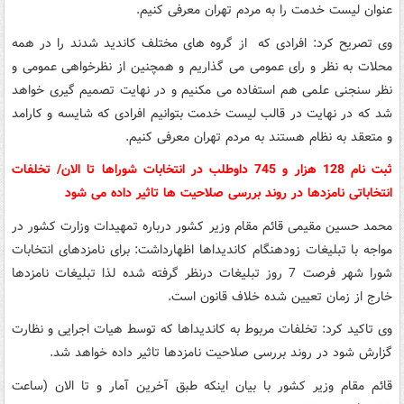
عنوان لیست خدمت را به مردم تهران معرفی کنیم.
وی تصریح کرد: افرادی که از گروه های مختلف کاندید شدند را در همه
محلات به نظر و رای عمومی می گذاریم و همچنین از نظرخواهی عمومی و
نظر سنجنی علمی هم استفاده می مکنیم و در نهایت تصمیم گیری خواهد
شد که در نهایت در قالب لیست خدمت بتوانیم افرادی که شایسه و کارامد
و متعقد به نظام هستند به مردم تهران معرفی کنیم.
ثبت نام 128 هزار و 745 داوطلب در انتخابات شوراها تا الان/ تخلفات
انتخاباتی نامزدها در روند بررسی صلاحیت ها تاثیر داده می شود
محمد حسین مقیمی قائم مقام وزیر کشور درباره تمهیدات وزارت کشور در
مواجه با تبلیغات زودهنگام کاندیداها اظهارداشت: برای نامزدهای انتخابات
شورا شهر فرصت 7 روز تبلیغات درنظر گرفته شده لذا تبلیغات نامزدها
خارج از زمان تعیین شده خلاف قانون است.
وی تاکید کرد: تخلفات مربوط به کاندیداها که توسط هیات اجرایی و نظارت
گزارش شود در روند بررسی صلاحیت نامزدها تاثیر داده خواهد شد.
قائم مقام وزیر کشور با بیان اینکه طبق آخرین آمار و تا الان (ساعت