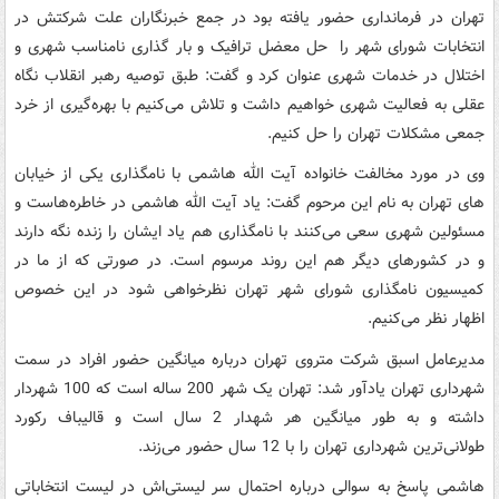
تهران در فرمانداری حضور یافته بود در جمع خبرنگاران علت شرکتش در
انتخابات شورای شهر را حل معضل ترافیک و بار گذاری نامناسب شهری و
اختلال در خدمات شهری عنوان کرد و گفت: طبق توصیه رهبر انقلاب نگاه
عقلی به فعالیت شهری خواهیم داشت و تلاش می‌کنیم با بهره‌گیری از خرد
جمعی مشکلات تهران را حل کنیم.
وی در مورد مخالفت خانواده آیت الله هاشمی با نامگذاری یکی از خیابان
های تهران به نام این مرحوم گفت: یاد آیت الله هاشمی در خاطره‌هاست و
مسئولین شهری سعی می‌کنند با نامگذاری هم یاد ایشان را زنده نگه دارند
و در کشورهای دیگر هم این روند مرسوم است. در صورتی که از ما در
کمیسیون نامگذاری شورای شهر تهران نظرخواهی شود در این خصوص
اظهار نظر می‌کنیم.
مدیرعامل اسبق شرکت متروی تهران درباره میانگین حضور افراد در سمت
شهرداری تهران یادآور شد: تهران یک شهر 200 ساله است که 100 شهردار
داشته و به طور میانگین هر شهدار 2 سال است و قالیباف رکورد
طولانی‌ترین شهرداری تهران را با 12 سال حضور می‌زند.
هاشمی پاسخ به سوالی درباره احتمال سر لیستی‌اش در لیست انتخاباتی