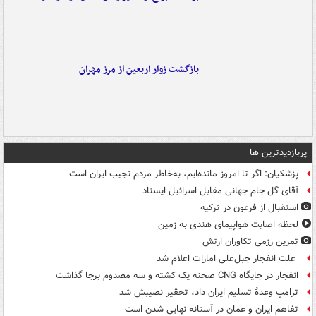
بازگشت زوار اربعین از مرز مهران
پربازدیدترین ها
پزشکیان: اگر تا امروز مانده‌ایم، به‌خاطر مردم نجیب ایران است
آقای گل جام جهانی مقابل اسرائیل ایستاد
استقبال از فرعون در ترکیه
لحظه اصابت هواپیمای هندی به زمین
تمرین رزمی تکاوران ارتش
علت انفجار جبل‌علی امارات اعلام شد
انفجار در جایگاه CNG صحنه یک کشته و سه مصدوم برجا گذاشت
ترامپ وعدۀ تسلیم ایران داد، تحقیر نصیبش شد
تفاهم ایران و عمان در آستانه نهایی شدن است