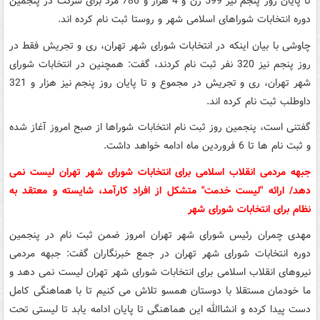
تا پایان روز پنجم نیز 599 زن و 4 هزار و 786 مرد برای شرکت در پنجمین
دوره انتخابات شوراهای اسلامی شهر و روستا ثبت نام کرده اند.
چاوشی با بیان اینکه در انتخابات شورای شهر تهران، ری و تجریش فقط در
روز پنجم نیز 320 نفر ثبت نام کردند، گفت: همچنین در انتخابات شورای
شهر تهران، ری و تجریش در مجموع و تا پایان روز پنجم نیز هزار و 321
داوطلب ثبت نام کرده اند.
گفتنی است، پنجمین روز ثبت نام انتخابات شوراها از صبح امروز آغاز شده
و ثبت نام ها تا 6 فروردین ماه ادامه خواهد داشت.
جبهه مردمی انقلاب اسلامی برای انتخابات شورای شهر تهران لیست نمی
دهد/ ارائه "لیست خدمت" متشکل از افراد کارآمد، شایسته و معتقد به
نظام برای انتخابات شورای شهر
مهدی چمران رئیس شورای شهر تهران امروز ضمن ثبت نام در پنجمین
دوره انتخابات شورای شهر تهران در جمع خبرنگاران گفت: جبهه مردمی
نیروهای انقلاب اسلامی برای انتخابات شورای شهر تهران لیست نمی دهد و
ما خودمان مستقلا با دوستان همسو تلاش می کنیم تا با هماهنگی کامل
دست پیدا کرده و انشاالله این هماهنگی تا پایان ادامه یابد تا لیستی تحت