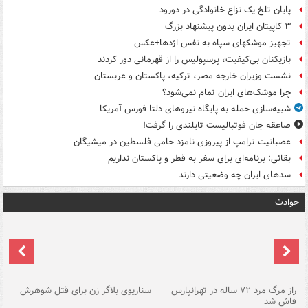
پایان تلخ یک نزاع خانوادگی در دورود
۳ کاپیتان ایران بدون پیشنهاد بزرگ
تجهیز موشکهای سپاه به نفس اژدها+عکس
بازیکنان بی‌کیفیت، پرسپولیس را از قهرمانی دور کردند
نشست وزیران خارجه مصر، ترکیه، پاکستان و عربستان
چرا موشک‌های ایران تمام نمی‌شود؟
شبیه‌سازی حمله به پایگاه نیروهای دلتا فورس آمریکا
صاعقه جان فوتبالیست تایلندی را گرفت!
عصبانیت ترامپ از پیروزی نامزد حامی فلسطین در میشیگان
بقائی: برنامه‌ای برای سفر به قطر و پاکستان نداریم
سدهای ایران چه وضعیتی دارند
حوادث
راز مرگ مرد ۷۲ ساله در تهرانپارس
سناریوی بلاگر زن برای قتل شوهرش
پا
فاش شد