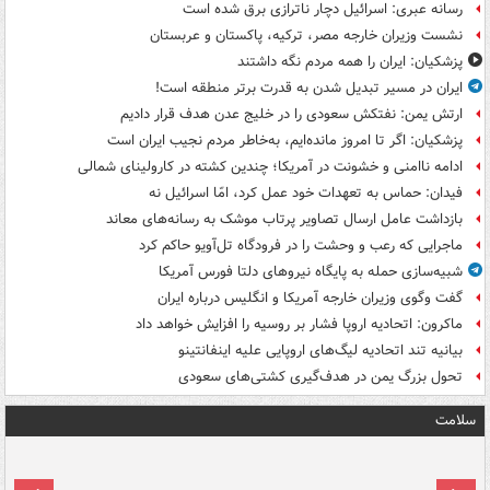
رسانه عبری: اسرائیل دچار ناترازی برق شده است
نشست وزیران خارجه مصر، ترکیه، پاکستان و عربستان
پزشکیان: ایران را همه مردم نگه داشتند
ایران در مسیر تبدیل شدن به قدرت برتر منطقه است!
ارتش یمن: نفتکش سعودی را در خلیج عدن هدف قرار دادیم
پزشکیان: اگر تا امروز مانده‌ایم، به‌خاطر مردم نجیب ایران است
ادامه ناامنی و خشونت در آمریکا؛ چندین کشته در کارولینای شمالی
فیدان: حماس به تعهدات خود عمل کرد، امّا اسرائیل نه
بازداشت عامل ارسال تصاویر پرتاب موشک به رسانه‌های معاند
ماجرایی که رعب و وحشت را در فرودگاه تل‌آویو حاکم کرد
شبیه‌سازی حمله به پایگاه نیروهای دلتا فورس آمریکا
گفت وگوی وزیران خارجه آمریکا و انگلیس درباره ایران
ماکرون: اتحادیه اروپا فشار بر روسیه را افزایش خواهد داد
بیانیه تند اتحادیه لیگ‌های اروپایی علیه اینفانتینو
تحول بزرگ یمن در هدف‌گیری کشتی‌های سعودی
سلامت