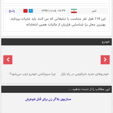
پاسخ
امیر
۱۷:۳۲ - ۱۳۹۶/۰۱/۰۵
0
1
این 114 هزار نفر متناسب با تبلیغاتی که می کنند باید مابیات بپردازند.
بهترین محل برا شناسایی فراریان از مالیات همین انتخاباته
خودرو
خودروهای جدید شیائومی در راه بازار
چرا سیم‌کشی خودرو ذوب می‌شود؟
شو
این مطالب را از دست ندهید....
سناریوی بلاگر زن برای قتل شوهرش