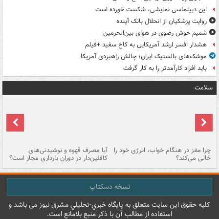
این دیپلماسی نمایشی، شکست خورده است
روایت پزشکیان از انحلال بانک آینده
شمیم خوش رضوی در هوای بین‌الحرمین
هشدار افسر ارشد آمریکایی به کاخ سفید +فیلم
موشک‌های بالستیک ایران؛ چالش راهبردی آمریکا
باید افراد کارآمدتر را به کار گرفت
سلامت
ت
چرا مغز در هنگام خواب، انرژی خود را
آیا مصرف قهوه و نوشیدنی‌های
چر
خالی می‌کند؟
کافئین‌دار در دوران بارداری مجاز است؟
می
نسخه دسکتاپ
کليه حقوق اين سايت متعلق به پایگاه خبري-تحليلي مشرق نيوز می باشد و
استفاده از مطالب آن با ذکر منبع بلامانع است.