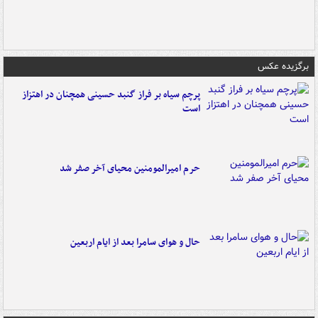
برگزیده عکس
پرچم سیاه بر فراز گنبد حسینی همچنان در اهتزاز
است
حرم امیرالمومنین محیای آخر صفر شد
حال و هوای سامرا بعد از ایام اربعین