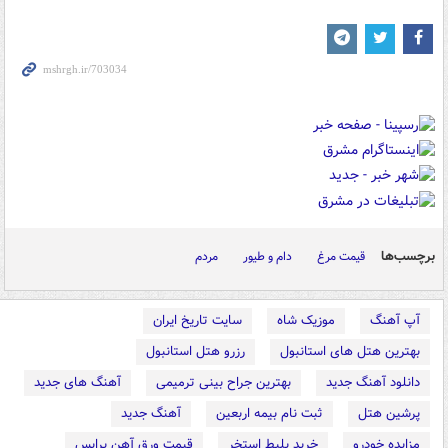
برچسب‌ها
قیمت مرغ
دام و طیور
مردم
آپ آهنگ
موزیک شاه
سایت تاریخ ایران
بهترین هتل های استانبول
رزرو هتل استانبول
دانلود آهنگ جدید
بهترین جراح بینی ترمیمی
آهنگ های جدید
پرشین هتل
ثبت نام بیمه اربعین
آهنگ جدید
مزایده خودرو
خرید بلیط استخر
قیمت ورق آهن پرایس