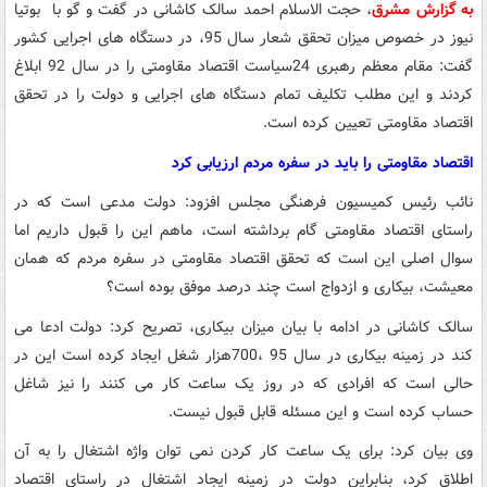
به گزارش مشرق
، حجت الاسلام احمد سالک کاشانی در گفت و گو با بوتیا
نیوز در خصوص میزان تحقق شعار سال 95، در دستگاه های اجرایی کشور
گفت: مقام معظم رهبری 24سیاست اقتصاد مقاومتی را در سال 92 ابلاغ
کردند و این مطلب تکلیف تمام دستگاه های اجرایی و دولت را در تحقق
اقتصاد مقاومتی تعیین کرده است.
اقتصاد مقاومتی را باید در سفره مردم ارزیابی کرد
نائب رئیس کمیسیون فرهنگی مجلس افزود: دولت مدعی است که در
راستای اقتصاد مقاومتی گام برداشته است، ماهم این را قبول داریم اما
سوال اصلی این است که تحقق اقتصاد مقاومتی در سفره مردم که همان
معیشت، بیکاری و ازدواج است چند درصد موفق بوده است؟
سالک کاشانی در ادامه با بیان میزان بیکاری، تصریح کرد: دولت ادعا می
کند در زمینه بیکاری در سال 95 ،700هزار شغل ایجاد کرده است این در
حالی است که افرادی که در روز یک ساعت کار می کنند را نیز شاغل
حساب کرده است و این مسئله قابل قبول نیست.
وی بیان کرد: برای یک ساعت کار کردن نمی توان واژه اشتغال را به آن
اطلاق کرد، بنابراین دولت در زمینه ایجاد اشتغال در راستای اقتصاد