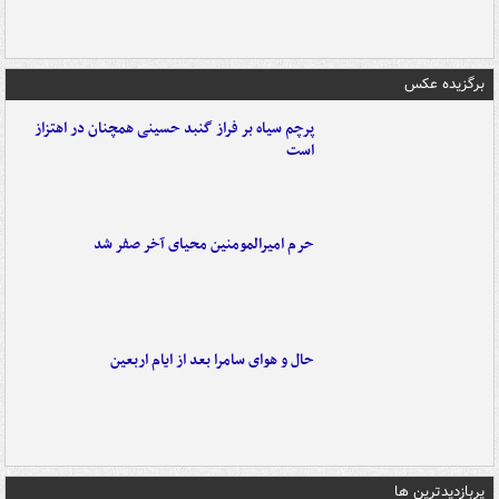
برگزیده عکس
پرچم سیاه بر فراز گنبد حسینی همچنان در اهتزاز
است
حرم امیرالمومنین محیای آخر صفر شد
حال و هوای سامرا بعد از ایام اربعین
پربازدیدترین ها