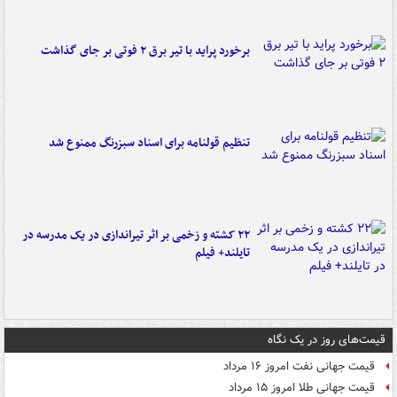
برخورد پراید با تیر برق ۲ فوتی بر جای گذاشت
تنظیم قولنامه برای اسناد سبزرنگ ممنوع شد
۲۲ کشته و زخمی بر اثر تیراندازی در یک مدرسه در
تایلند+ فیلم
قیمت‌های روز در یک نگاه
قیمت جهانی نفت امروز ۱۶ مرداد
قیمت جهانی طلا امروز ۱۵ مرداد