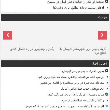
صحنه ای نادر از حیات وحش ایران در سبلان
ادعای بسنت درباره توافق ایران و آمریکا
حوادث
گربه جریان برق شهرستان فریمان را
رگبار و رعدوبرق در راه شمال کشور
قطع کرد
گذ
آخرین اخبار
بدون تعارف با پدر و پسر قهرمان
ترامپ التماس‌کننده توافقی است که خود ویران کرد
معادله محاصره در برابر محاصره را ادامه می‌دهیم
تحریم‌های جدید ضد ایرانی آمریکا
شاید روسیه، آمریکا را در ایران زمین‌گیر کند!
واکنش بقائی به خیالبافی ترامپ
اثر جدید کارتونیست سوری با عنوان مدیریت جدید تنگه هرمز