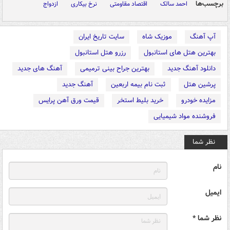
برچسب‌ها
احمد سالک
اقتصاد مقاومتی
نرخ بیکاری
ازدواج
آپ آهنگ
موزیک شاه
سایت تاریخ ایران
بهترین هتل های استانبول
رزرو هتل استانبول
دانلود آهنگ جدید
بهترین جراح بینی ترمیمی
آهنگ های جدید
پرشین هتل
ثبت نام بیمه اربعین
آهنگ جدید
مزایده خودرو
خرید بلیط استخر
قیمت ورق آهن پرایس
فروشنده مواد شیمیایی
نظر شما
نام
ایمیل
نظر شما *