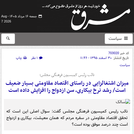
جمعه ۱۶ مرداد ۱۴۰۵ -
Aug
7 2026
سیاست
کد خبر
703020
تاریخ انتشار:
۳۰ اسفند ۱۳۹۵ - ۱۱:۴۶
۱ نظر
چاپ
سیاست
نائب رئیس کمیسیون فرهنگی مجلس:
میزان اشتغالزایی در راستای اقتصاد مقاومتی بسیار ضعیف
است/ رشد نرخ بیکاری، سن ازدواج را افزایش داده است
نائب رئیس کمیسیون فرهنگی مجلس گفت: سوال اصلی این است که
تحقق اقتصاد مقاومتی در سفره مردم که همان معیشت، بیکاری و ازدواج
است چند درصد موفق بوده است؟