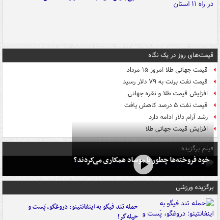
قیمت‌های روز در یک نگاه
قیمت جهانی طلا امروز ۱۵ مرداد
قیمت نفت برنت به ۷۹ دلار رسید
افزایش قیمت طلا و نقره جهانی
قیمت نفت ۵ درصد کاهش یافت
رشد آرام دلار ادامه دارد
افزایش قیمت جهانی طلا
فیلم برگزیده
خود فروخته‌ها چطور با موساد همکاری می‌کردند؟
برگزیده ورزشی
حمله تند فیگو به اینفانتینو: دروغگو، پَست‌ و
حیله‌گر!