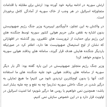
ارتش سوریه در ادامه بیانیه خود آورده بود: ارتش برای مقابله با اقدامات
متجاوزانه اسرائیل در هر وجب از خاک سوریه از آمادگی کامل برخوردار
است.
در واکنش به این تجاوز، «آویگدور لیبرمن» وزیر جنگ رژیم صهیونیستی
بدون اشاره به نقض مکرر حریم هوایی کشور سوریه توسط جنگنده های
این رژیم برای حمایت از تروریست های تکفیری، روز گذشته در اظهاراتی
که نشان از اوج استیصال صهیونیست ها دارد، اعلام کرد در صورتیکه
باردیگر جنگنده هایش هدف قرار گیرند، سامانه‌ های پدافند هوایی سوریه
را منهدم خواهد کرد!
وزیر جنگ رژیم متجاوز صهیونیستی در این باره گفته بود: اگر بار دیگر
سوریه از سامانه‌ های پدافند هوایی خود علیه جنگنده‌ های ما استفاده
کند، آنها را بدون کوچکترین تردیدی نابود می‌ کنیم! ما هیچ تمایلی به
درگیر شدن در جنگ داخلی سوریه نداریم! چه به نفع و چه علیه بشار اسد
باشد؛ همچنین نمی‌ خواهیم با روس‌ ها درگیر شویم؛ اما امنیت اسرائیل در
اولویت قرار دارد و در این خصوص سازش نمی کنیم.