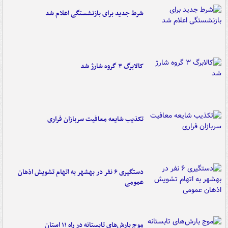
شرط جدید برای بازنشستگی اعلام شد
کالابرگ ۳ گروه شارژ شد
تکذیب شایعه معافیت سربازان فراری
دستگیری ۶ نفر در بهشهر به اتهام تشویش اذهان
عمومی
موج بارش‌های تابستانه در راه ۱۱ استان