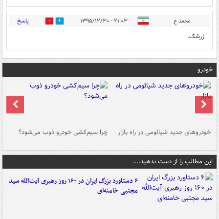
پاسخ
محمد غ
۲۱:۰۳ - ۱۳۹۵/۱۲/۳۰
0
2
زرشک.
خودرو
خودروهای جدید شیائومی در راه بازار
چرا سیم‌کشی خودرو ذوب می‌شود؟
شو
این مطالب را از دست ندهید....
۶ دستاورد بزرگ ایران در ۱۶۰ روز رهبری آیت‌الله سید
مجتبی خامنه‌ای