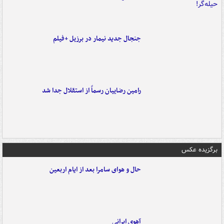
جنجال جدید نیمار در برزیل +فیلم
رامین رضاییان رسماً از استقلال جدا شد
برگزیده عکس
حال و هوای سامرا بعد از ایام اربعین
آهوی ایرانی