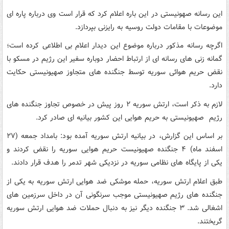
این رسانه صهونیستی در این باره اعلام کرد که قرار است وی درباره پاره ای
موضوعات با مقامات دولت روسیه به رایزنی بپردازد.
اگرچه رسانه مذکور درباره موضوع این دیدار اعلام بی اطلاعی کرده است؛
گمانه زنی های رسانه ای از ارتباط احضار دوباره سفیر این رژیم در مسکو با
نقض حریم هوائی سوریه توسط جنگنده های متجاوز صهیونیستی حکایت
دارد.
لازم به ذکر است، ارتش سوریه ۲ روز پیش در خصوص تجاوز جنگنده های
رژیم صهیونیستی به حریم هوایی این کشور بیانیه ای صادر کرد.
بر اساس این گزارش، در بیانیه ارتش سوریه آمده بود: بامداد جمعه (۲۷
اسفند ماه) ۴ جنگنده صهیونیست حریم هوایی سوریه را نقض کردند و
یکی از پایگاه های نظامی سوریه در نزدیکی شهر تدمر را هدف قرار دادند.
طبق اعلام ارتش سوریه، حمله موشکی ضد هوایی ارتش سوریه به یکی از
جنگنده های رژیم صهیونیستی موجب سرنگونی آن در داخل سرزمین های
اشغالی شد. ۳ جنگنده دیگر نیز به دنبال حملات ضد هوایی ارتش سوریه
گریختند.