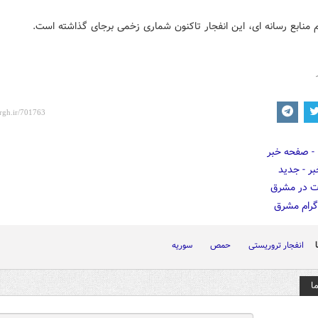
م منابع رسانه ای، این انفجار تاکنون شماری زخمی برجای گذاشته است.
انفجار تروریستی
حمص
سوریه
ا