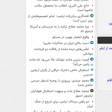
حاج علی اکبری: انقلاب ما محصول مکتب
عاشورا است
افشاگری برادرزاده ترامپ: تمام تصمیم‌هایش از
روی ترس است
و:
چرا محمد صلاح ترکیه را به عربستان و آمریکا
ترجیح داد
وقوع انفجار مهیب در مسکو
دست بالای ایران در مذاکرات جاری!
عکس‌های دیده نشده از رفاقت دو فرمانده‌
موشکی
قیمت بنزین مانند موشک بالا می‌رود اما مانند
پر پایین می‌آید!
استقبال خاص دخترک عراقی از زائران اربعین
حسینی
یام
محمد مرندی: پیروزی با روحیه استوار مردمی
حاصل شده
محمد صلاح مات و مبهوت استقبال هواداران
ترابزون اسپور
دو راهی دردناک ترامپ برای خروج از جنگ
ایران