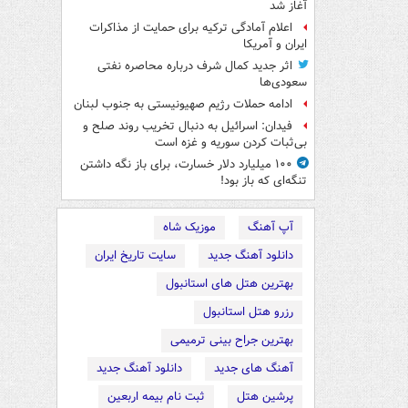
آغاز شد
اعلام آمادگی ترکیه برای حمایت از مذاکرات
ایران و آمریکا
اثر جدید کمال شرف درباره محاصره نفتی
سعودی‌ها
ادامه حملات رژیم صهیونیستی به جنوب لبنان
فیدان: اسرائیل به دنبال تخریب روند صلح و
بی‌ثبات کردن سوریه و غزه است
۱۰۰ میلیارد دلار خسارت، برای باز نگه داشتن
تنگه‌ای که باز بود!
آپ آهنگ
موزیک شاه
دانلود آهنگ جدید
سایت تاریخ ایران
بهترین هتل های استانبول
رزرو هتل استانبول
بهترین جراح بینی ترمیمی
آهنگ های جدید
دانلود آهنگ جدید
پرشین هتل
ثبت نام بیمه اربعین