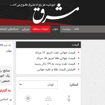
خانه
سیاست
جهان
تحولات منطقه
ورزش
شبکه‌های اجتماع
قیمت
کد خبر
763
جهان
قیمت جهانی نفت امروز ۱۶ مرداد
قیمت جهانی طلا امروز ۱۵ مرداد
قیمت نفت برنت به ۷۹ دلار رسید
افزایش قیمت طلا و نقره جهانی
منابع ر
یک اتو
حمص خب
استان:
به گزار
بر اساس 