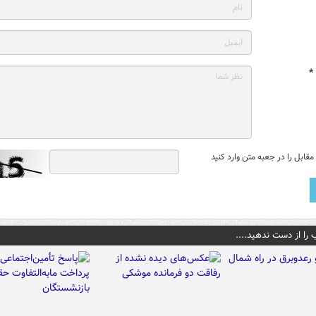
*
قابل را در جعبه متن وارد کنید
 را از دست ندهید....