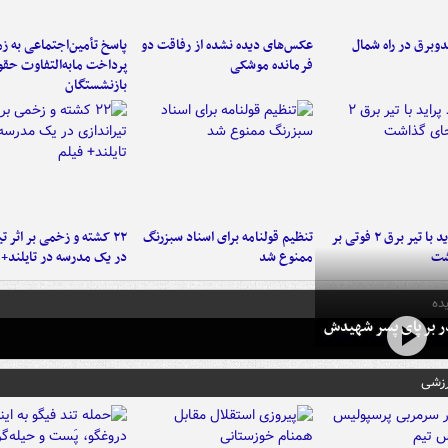
دوبرق در راه شمال
عکس‌های دیده نشده از رفاقت دو
پاسخ تأمین‌اجتماعی به ز
فرمانده‌ موشکی
پرداخت مابه‌التفاوت حق
بازنشستگان
برخورد پراید با تیر برق ۲ فوتی بر
تنظیم قولنامه برای اسناد سبزرنگ
۲۲ کشته و زخمی بر اثر ت
شت
ممنوع شد
در یک مدرسه در تایلند+ 
ده
در بر پای پسر شهیدش
رزشی