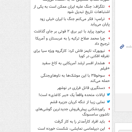
تلگراف: جنگ علیه ایران ممکن است به یکی از
اشتباهات تاریخ تبدیل شود
ترامپ: فکر می‌کنم جنگ با ایران خیلی زود
پایان می‌یابد
برخورد پراید با تیر برق ۲ فوتی بر جای گذاشت
چرا محمد صلاح ترکیه را به عربستان و آمریکا
ترجیح داد
نیویورک تایمز فاش کرد: کارگروه ویژه سیا برای
تفرقه افکنی در کوبا
هشدار افسر ارشد آمریکایی به کاخ سفید
+فیلم
سوخو۳۵ با این موشک‌ها به ناوهای‌جنگی
حمله می‌کند
دستگیری قاتل فراری در نوشهر
ایالات متحده واقعاً یک «ببر کاغذی» است!
نمایی زیبا از تنگه کریان جزیره قشم
رکوردشکنی پیش‌فروش جدیدترین گوشی‌های
تاشوی سامسونگ
باید افراد کارآمدتر را به کار گرفت
این دیپلماسی نمایشی، شکست خورده است