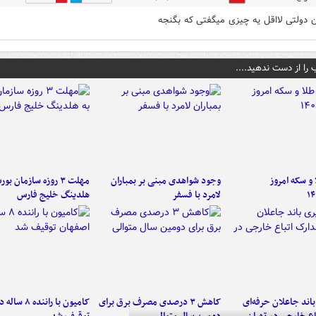
 دولتی لااقل یه چیزی میگفتی که بگنجه
 را از دست ندهید....
و سکه امروز
وجود شواهدی مبنی بر بمباران
مهلت ۳ روزه سازمان بو
۱۴
لامرد با فسفر
هلدینگ خلیج فارس
اند جاعلان حرفه‌ای
کاهش ۳ درصدی مصرف برق برای
کامیون با رانن