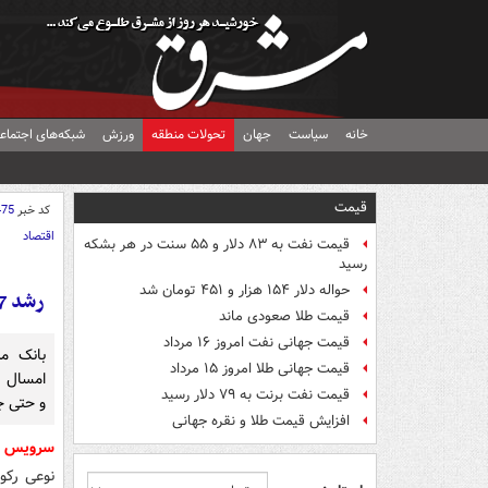
خانه
سیاست
جهان
تحولات منطقه
ورزش
شبکه‌های اجتماع
قیمت
کد خبر
475
اقتصاد
قیمت نفت به ۸۳ دلار و ۵۵ سنت در هر بشکه
رسید
حواله دلار ۱۵۴ هزار و ۴۵۱ تومان شد
رشد 15.7 درصدی؛ رشدی که چین هم در 4 دهه به آن دست نیافت +نمودار
قیمت طلا صعودی ماند
قیمت جهانی نفت امروز ۱۶ مرداد
بانک م
قیمت جهانی طلا امروز ۱۵ مرداد
قیمت نفت برنت به ۷۹ دلار رسید
و حتی ج
افزایش قیمت طلا و نقره جهانی
سرویس ا
نوعی رکو