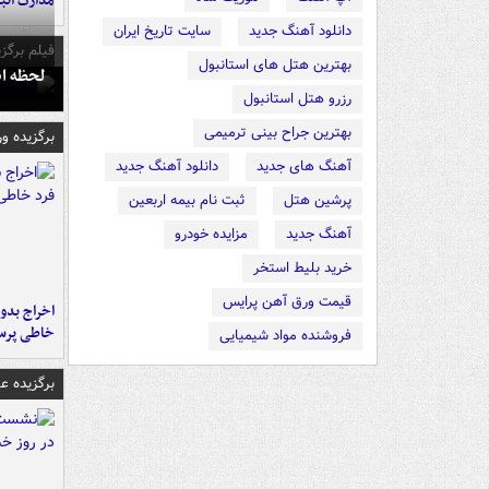
مدارک اتب
دانلود آهنگ جدید
سایت تاریخ ایران
فیلم برگزی
بهترین هتل های استانبول
لحظه انفجار جایگاه
رزرو هتل استانبول
بهترین جراح بینی ترمیمی
برگزیده و
آهنگ های جدید
دانلود آهنگ جدید
پرشین هتل
ثبت نام بیمه اربعین
آهنگ جدید
مزایده خودرو
خرید بلیط استخر
قیمت ورق آهن پرایس
اخراج بدون
خاطی پرس
فروشنده مواد شیمیایی
برگزیده 