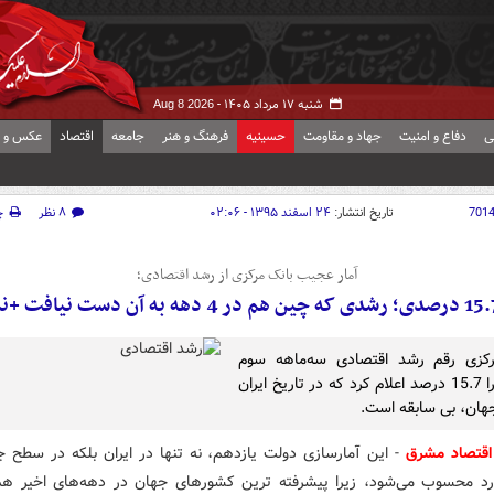
شنبه ۱۷ مرداد ۱۴۰۵ -
Aug 8 2026
ی
دفاع و امنیت
جهاد و مقاومت
حسینیه
فرهنگ و هنر
جامعه
اقتصاد
عکس و ف
701
تاریخ انتشار:
۲۴ اسفند ۱۳۹۵ - ۰۲:۰۶
۸ نظر
چ
آمار عجیب بانک مرکزی از رشد اقتصادی؛
رکزی رقم رشد اقتصادی سه‌ماهه سوم
امسال را 15.7 درصد اعلام کرد که در تاریخ ایران
هان، بی سابقه است.
قتصاد مشرق
- این آمارسازی دولت یازدهم، نه تنها در ایران بلکه در سطح 
رد محسوب می‌شود، زیرا پیشرفته ترین کشورهای جهان در دهه‌های اخیر هم