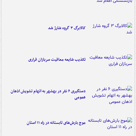
کالابرگ ۳ گروه شارژ شد
تکذیب شایعه معافیت سربازان فراری
دستگیری ۶ نفر در بهشهر به اتهام تشویش اذهان
عمومی
موج بارش‌های تابستانه در راه ۱۱ استان