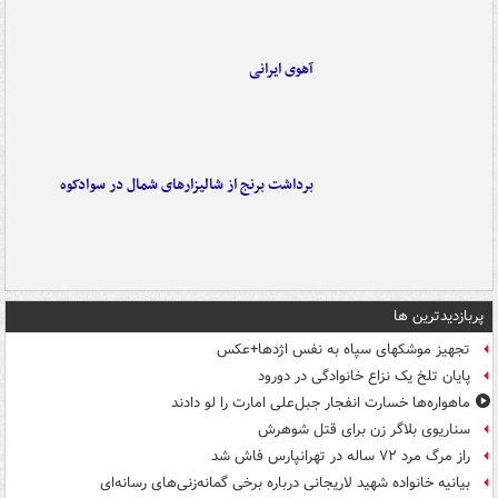
آهوی ایرانی
برداشت برنج از شالیزارهای شمال در سوادکوه
پربازدیدترین ها
تجهیز موشکهای سپاه به نفس اژدها+عکس
پایان تلخ یک نزاع خانوادگی در دورود
ماهواره‌ها خسارت انفجار جبل‌علی امارت را لو دادند
سناریوی بلاگر زن برای قتل شوهرش
راز مرگ مرد ۷۲ ساله در تهرانپارس فاش شد
بیانیه خانواده شهید لاریجانی درباره برخی گمانه‌زنی‌های رسانه‌ای