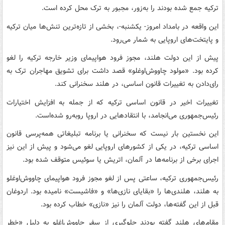
ترکیه جمع شده بودند را به‌زور، مجبور به ترک محل کرده ‌است.
این واقعه در بامداد امروز- یکشنبه-، بخشی از تازه‌ترین تنش‌ها میان ترکیه
و پایتخت‌های اروپایی به شمار می‌رود.
پیش از این دولت هلند، مجوز فرود هواپیمای وزیر خارجه ترکیه را لغو
کرده بود. «مولود چاووش‌اوغلو» قصد داشت برای تشویق مهاجران ترک به
رای‌دادن به تغییرات قانون اساسی، در هلند سخنرانی کند.
تغییرات اخیر در قانون اساسی ترکیه که از جمله به افزایش اختیارات
رئیس‌جمهوری می‌انجامد، با انتقادهایی در اروپا روبه‌رو شده‌است.
این نخستین بار نیست که سخنرانی یا برنامه تبلیغاتی همه‌پرسی قانون
اساسی ترکیه، در یکی از کشورهای اروپایی لغو می‌شود و پیش از این نیز
اجرای برخی از برنامه‌ها در آلمان، اتریش یا سوئیس متوقف شده بود.
رئیس‌جمهوری ترکیه، ساعتی پس از لغو مجوز فرود هواپیمای چاووش‌اوغلو
به هلند، هلندی‌ها را «بقایای نازی‌ها» و «فاشیست» نامیده بود. اردوغان
قبل از این گفته‌ها، دولت آلمان را نیز «نازی» خطاب کرده بود.
مقام‌های هلند گفته بودند جلوگیری از سفر چاووش‌اغلو به دلیل «خطر