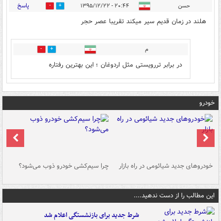
پاسخ
حسن
۲۰:۴۴ - ۱۳۹۵/۱۲/۲۲
3
0
هلند در زمان قدیم سیر میکند تقریبا عصر حجر
م
0
3
در برابر تررویستی مثل اردوغان ؛ این بهترین رفتاره
خودرو
خودروهای جدید شیائومی در راه بازار
چرا سیم‌کشی خودرو ذوب می‌شود؟
شو
این مطالب را از دست ندهید....
شرط جدید برای بازنشستگی اعلام شد