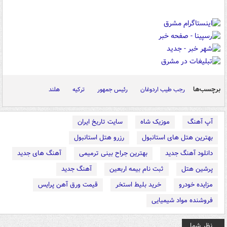
برچسب‌ها
رجب طیب اردوغان
رئیس جمهور
ترکیه
هلند
آپ آهنگ
موزیک شاه
سایت تاریخ ایران
بهترین هتل های استانبول
رزرو هتل استانبول
دانلود آهنگ جدید
بهترین جراح بینی ترمیمی
آهنگ های جدید
پرشین هتل
ثبت نام بیمه اربعین
آهنگ جدید
مزایده خودرو
خرید بلیط استخر
قیمت ورق آهن پرایس
فروشنده مواد شیمیایی
نظر شما