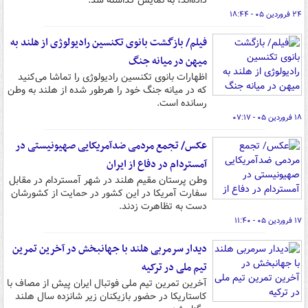
داده‌اند، به نمایش گذاشته شد.
۲۴ فروردین ۰۵ - ۱۸:۴۴
فیلم/ بازگشت بانوی تکنسین رادیولوژی از هلند به
میهن در میانه جنگ
اظهارات بانوی تکنسین‌ رادیولوژی را تماشا می‌کنید
که در میانه جنگ خود را هرطور شده از هلند به وطن
رسانده است.
۱۸ فروردین ۰۵ - ۰۷:۱۷
عکس/ تجمع مردمی ضدآمریکایی صهیونیستی در
آمستردام در دفاع از ایران
وطن پرستان مقیم هلند در شهر آمستردام در مقابل
سفارت آمریکا در این کشور در حمایت از کشورشان
دست به تظاهرت زدند.
۱۷ فروردین ۰۵ - ۱۱:۴۰
دیدار سرمربی هلند با جهانبخش در آخرین تمرین
تیم ملی در ترکیه
آخرین تمرین تیم ملی فوتبال ایران پیش از مصاف با
کاستاریکا در حضور بازیکنان زیر شانزده سال هلند