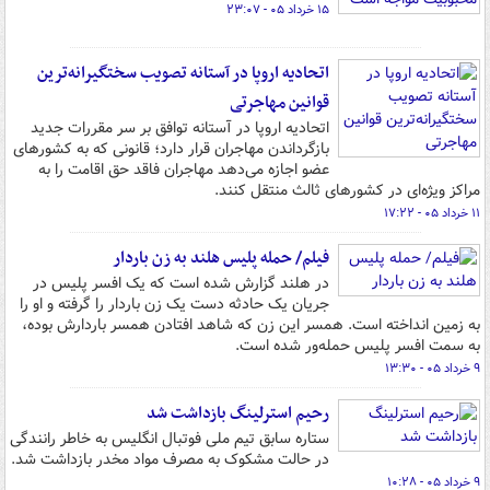
۱۵ خرداد ۰۵ - ۲۳:۰۷
اتحادیه اروپا در آستانه تصویب سختگیرانه‌ترین
قوانین مهاجرتی
اتحادیه اروپا در آستانه توافق بر سر مقررات جدید
بازگرداندن مهاجران قرار دارد؛ قانونی که به کشورهای
عضو اجازه می‌دهد مهاجران فاقد حق اقامت را به
مراکز ویژه‌ای در کشورهای ثالث منتقل کنند.
۱۱ خرداد ۰۵ - ۱۷:۲۲
فیلم/ حمله پلیس هلند به زن باردار
در هلند گزارش شده است که یک افسر پلیس در
جریان یک حادثه دست یک زن باردار را گرفته و او را
به زمین انداخته است. همسر این زن که شاهد افتادن همسر باردارش بوده،
به سمت افسر پلیس حمله‌ور شده است.
۹ خرداد ۰۵ - ۱۳:۳۰
رحیم استرلینگ بازداشت شد
ستاره سابق تیم ملی فوتبال انگلیس به خاطر رانندگی
در حالت مشکوک به مصرف مواد مخدر بازداشت شد.
۹ خرداد ۰۵ - ۱۰:۲۸