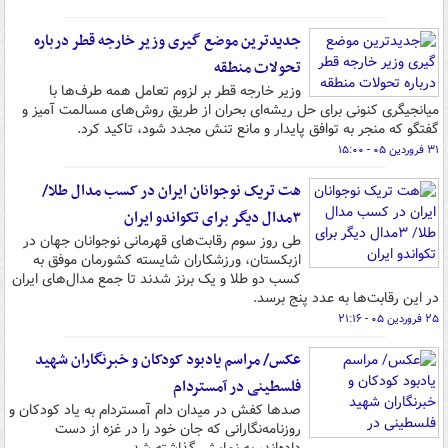
جدیدترین موضع گیری وزیر خارجه قطر درباره
تحولات منطقه
وزیر خارجه قطر بر لزوم تعامل همه طرف‌ها با
میانجیگری کنونی برای حل ریشه‌ای بحران از طریق روش‌های مسالمت آمیز و
گفتگو که منجر به توافق پایدار و مانع تنش مجدد شود، تاکید کرد.
۳۱ فروردین ۰۵ - ۱۵:۰۰
هت تریک نوجوانان ایران در کسب مدال طلا/
۳مدال دیگر برای تکواندو ایران
طی روز سوم رقابت‌های قهرمانی نوجوانان جهان در
ازبکستان، ورزشکاران شایسته کشورمان موفق به
کسب دو طلا و یک برنز شدند تا جمع مدال‌های ایران
در این رقابت‌ها به عدد پنج برسد.
۲۵ فروردین ۰۵ - ۲۱:۱۶
عکس/ مراسم یادبود کودکان و خبرنگاران شهید
فلسطینی در آمستردام
صدها کفش در میدان دام آمستردام به یاد کودکان و
روزنامه‌نگارانی که جان خود را در غزه از دست