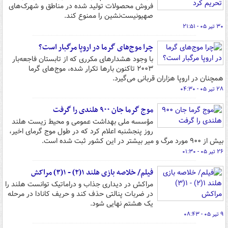
فروش محصولات تولید شده در مناطق و شهرک‌های
صهیونیست‌نشین را ممنوع کند.
۳۰ تیر ۰۵ - ۲۱:۵۱
چرا موج‌های گرما در اروپا مرگبار است؟
با وجود هشدارهای مکرری که از تابستان فاجعه‌بار
۲۰۰۳ تاکنون بارها تکرار شده، موج‌های گرما
همچنان در اروپا هزاران قربانی می‌گیرد.
۲۸ تیر ۰۵ - ۰۴:۳۰
موج گرما جان ۹۰۰ هلندی را گرفت
مؤسسه ملی بهداشت عمومی و محیط زیست هلند
روز پنجشنبه اعلام کرد که در طول موج گرمای اخیر،
بیش از ۹۰۰ مورد مرگ و میر بیشتر در این کشور ثبت شده است.
۲۶ تیر ۰۵ - ۰۱:۳۰
فیلم/ خلاصه بازی هلند ۱(۲) - ۱(۳) مراکش
مراکش در دیداری جذاب و دراماتیک توانست هلند را
در ضربات پنالتی حذف کند و حریف کانادا در مرحله
یک هشتم نهایی شود.
۹ تیر ۰۵ - ۰۸:۴۳