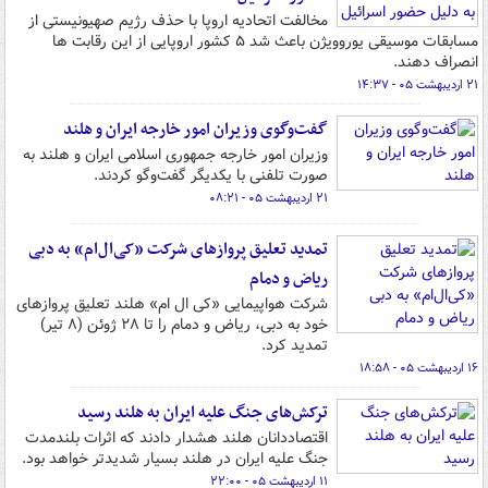
مخالفت اتحادیه اروپا با حذف رژیم صهیونیستی از
مسابقات موسیقی یوروویژن باعث شد ۵ کشور اروپایی از این رقابت ها
انصراف دهند.
۲۱ اردیبهشت ۰۵ - ۱۴:۳۷
گفت‌وگوی وزیران امور خارجه ایران و هلند
وزیران امور خارجه جمهوری اسلامی ایران و هلند به
صورت تلفنی با یکدیگر گفت‌وگو کردند.
۲۱ اردیبهشت ۰۵ - ۰۸:۲۱
تمدید تعلیق پروازهای شرکت «کی‌ال‌ام» به دبی
ریاض و دمام
شرکت هواپیمایی «کی ال ام» هلند تعلیق پروازهای
خود به دبی، ریاض و دمام را تا ۲۸ ژوئن (۸ تیر)
تمدید کرد.
۱۶ اردیبهشت ۰۵ - ۱۸:۵۸
ترکش‌های جنگ علیه ایران به هلند رسید
اقتصاددانان هلند هشدار دادند که اثرات بلندمدت
جنگ علیه ایران در هلند بسیار شدیدتر خواهد بود.
۱۱ اردیبهشت ۰۵ - ۲۲:۰۰