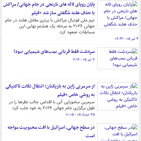
پایان رویای لاله های نارنجی در جام جهانی/ مراکش
با حذف هلند شگفتی ساز شد +فیلم
تیم ملی فوتبال مراکش با برتری مقابل هلند در جام
جهانی ۲۰۲۶ به مرحله یک هشتم نهایی این
مسابقات صعود کرد.
۹ تیر ۰۵ - ۰۸:۳۱
سردشت فقط قربانی بمب‌های شیمیایی نبود!
۷ تیر ۰۵ - ۱۱:۱۸
از سرمربی ژاپن به بازیکنان؛ انتقال نکات تاکتیکی
به روشی خاص +فیلم
سرمربی سامورایی آبی با اقدامی جالب نظرها را در
طول برگزاری جام جهانی ۲۰۲۶ به خود جلب کرد.
۲۵ خرداد ۰۵ - ۱۰:۰۵
در سطح جهانی، اسرائیل با افت محبوبیت مواجه
است