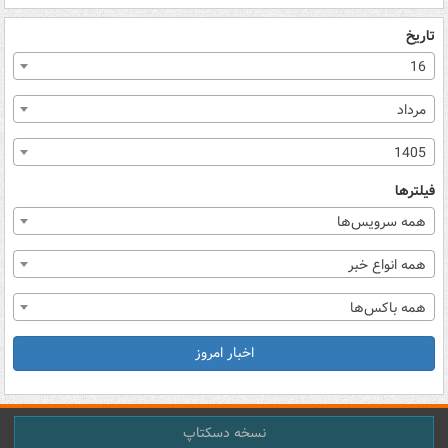
تاریخ
16
مرداد
1405
فیلترها
همه سرویس‌ها
همه انواع خبر
همه باکس‌ها
اخبار امروز
نسخه دسکتاپ