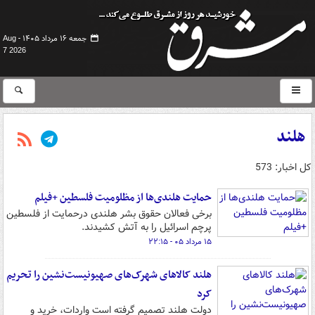
جمعه ۱۶ مرداد ۱۴۰۵ -
Aug
7 2026
هلند
کل اخبار: 573
حمایت هلندی‌ها از مظلومیت فلسطین +فیلم
برخی فعالان حقوق بشر هلندی درحمایت از فلسطین
پرچم اسرائیل را به آتش کشیدند.
۱۵ مرداد ۰۵ - ۲۲:۱۵
هلند کالاهای شهرک‌های صهیونیست‌نشین را تحریم
کرد
دولت هلند تصمیم گرفته است واردات، خرید و