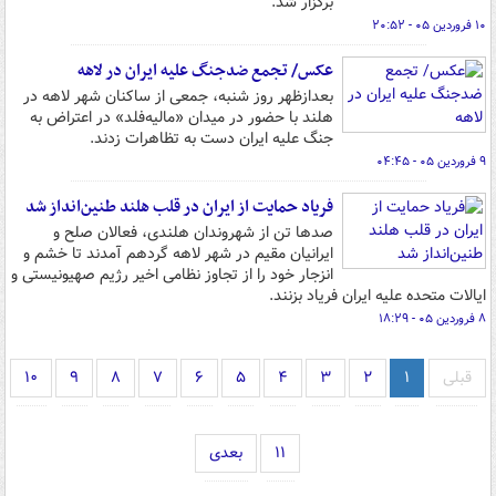
برگزار شد.
۱۰ فروردین ۰۵ - ۲۰:۵۲
عکس/ تجمع ضدجنگ علیه ایران در لاهه
بعدازظهر روز شنبه، جمعی از ساکنان شهر لاهه در
هلند با حضور در میدان «مالیه‌فلد» در اعتراض به
جنگ علیه ایران دست به تظاهرات زدند.
۹ فروردین ۰۵ - ۰۴:۴۵
فریاد حمایت از ایران در قلب هلند طنین‌انداز شد
صدها تن از شهروندان هلندی، فعالان صلح و
ایرانیان مقیم در شهر لاهه گردهم آمدند تا خشم و
انزجار خود را از تجاوز نظامی اخیر رژیم صهیونیستی و
ایالات متحده علیه ایران فریاد بزنند.
۸ فروردین ۰۵ - ۱۸:۲۹
قبلی
۱
۲
۳
۴
۵
۶
۷
۸
۹
۱۰
۱۱
بعدی