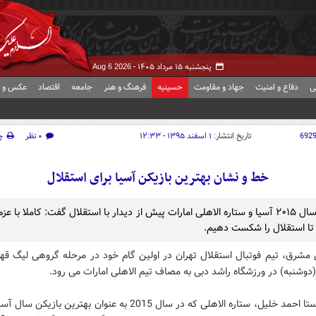
پنجشنبه ۱۵ مرداد ۱۴۰۵ -
Aug 6 2026
ی
دفاع و امنیت
جهاد و مقاومت
حسینیه
فرهنگ و هنر
جامعه
اقتصاد
عکس و ف
692
تاریخ انتشار:
۱ اسفند ۱۳۹۵ - ۱۲:۳۳
۰ نظر
چ
خط و نشان بهترین بازیکن آسیا برای استقلال
بازیکن سال ۲۰۱۵ آسیا و ستاره الاهلی امارات پیش از دیدار با استقلال گفت: کاملا با عزم
ا استقلال را شکست دهیم.
 مشرق،
تیم فوتبال استقلال تهران در اولین گام خود در مرحله گروهی لیگ قهر
(دوشنبه) در ورزشگاه راشد دبی به مصاف تیم الاهلی امارات می رود.
در این راستا احمد خلیل، ستاره الاهلی که در سال 2015 به عنوان بهترین باز