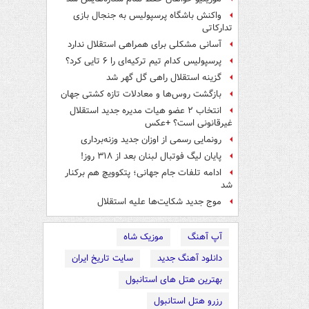
واکنش باشگاه پرسپولیس به جنجال بازی
تدارکاتی
آسانی مشکلی برای همراهی استقلال ندارد
پرسپولیس کدام تیم ترکیه‌ای را ۶ تایی کرد؟
گزینه استقلال راهی گل گهر شد
بازگشت روس‌ها و معادلات تازه کشتی جهان
انتخاب ۲ عضو هیات مدیره جدید استقلال
غیرقانونی است؟ +عکس
رونمایی رسمی از اوزان جدید وزنه‌برداری
پایان لیگ فوتبال لبنان بعد از ۳۱۸ روز!
ادامه تلفات جام جهانی؛ پتکوویچ هم برکنار
شد
موج جدید شکایت‌ها علیه استقلال
آپ آهنگ
موزیک شاه
دانلود آهنگ جدید
سایت تاریخ ایران
بهترین هتل های استانبول
رزرو هتل استانبول