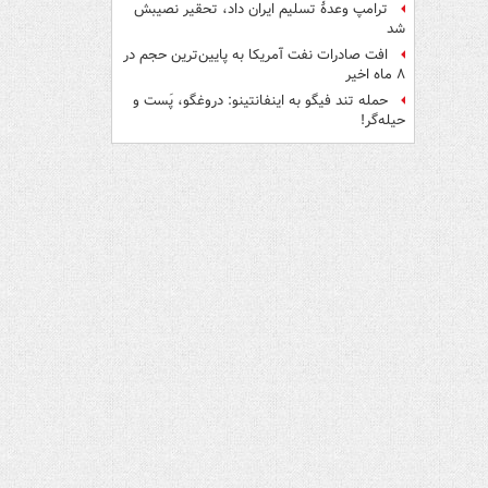
ترامپ وعدۀ تسلیم ایران داد، تحقیر نصیبش
شد
افت صادرات نفت آمریکا به پایین‌ترین حجم در
۸ ماه اخیر
حمله تند فیگو به اینفانتینو: دروغگو، پَست‌ و
حیله‌گر!