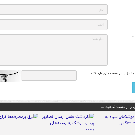
*
قابل را در جعبه متن وارد کنید
 را از دست ندهید....