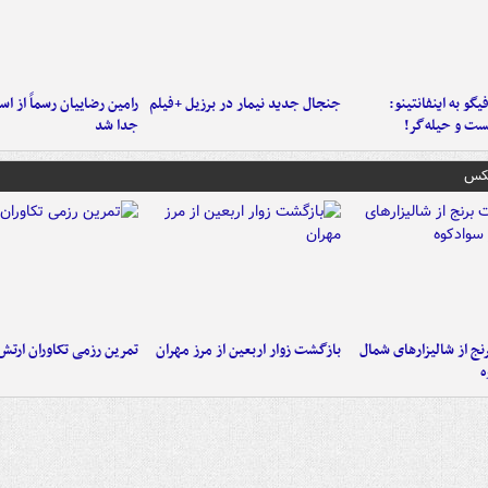
یگو به اینفانتینو:
جنجال جدید نیمار در برزیل +فیلم
رامین رضاییان رسماً از اس
ست‌ و حیله‌گر!
جدا شد
عکس
نج از شالیزارهای شمال
بازگشت زوار اربعین از مرز مهران
تمرین رزمی تکاوران ارتش
ه