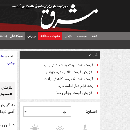
خانه
سیاست
جهان
تحولات منطقه
ورزش
شبکه‌های اجتماع
قیمت
کد خبر
953
ورزش
قیمت نفت برنت به ۷۹ دلار رسید
افزایش قیمت طلا و نقره جهانی
قیمت نفت ۵ درصد کاهش یافت
رشد آرام دلار ادامه دارد
افزایش قیمت جهانی طلا
هستیم ت
به گزارش
استان:
آسیا فردا