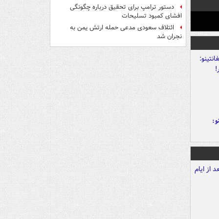
دستور ترامپ برای تحقیق درباره چگونگی
افشای کمبود تسلیحات
ائتلاف سعودی مدعی حمله ارتش یمن به
نجران شد
و: