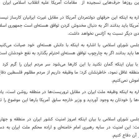
ن روزها حرف‌هایی نسجیده از مقامات آمریکا علیه انقلاب اسلامی ایران 
ره به اینکه این حرفهای دولتمردان آمریکا در مقابل غیرت ایرانیان کارساز نی
مریکا باید بدانند اگر به دنبال مخدوش کردن توافق هسته‌ای است جمهوری اسلام
ی دیگر نسبت به آژانس نخواهد داشت.
س شورای اسلامی با اشاره به اینکه با دانش هسته‌ای خود صیانت می‌کنیم،
ها باید بدانند اگر به چارچوب توافق هسته‌ای احترام بگذارد به نفع خودشان است
با بیان اینکه گمان نکنید با این کارها می‌شود سر مردم ایران را گرم کرد و
منطقه غافل نمود، خاطرنشان کرد: ما وظیفه داریم از مردم مظلوم فلسطین دفاع
راموش نمی‌کنیم.
اره به اینکه وظیفه ملت ایران در مقابل تروریست‌ها در منطقه روشن است، یاد
ا را خودتان به وجود آوردید و وزیر خارجه سابق آمریکا بارها این موضوع را تک
س شورای اسلامی با بیان اینکه امروز امنیت کشور ایران در منطقه و جهان 
: این امنیت در سایه رهبری امام خامنه‌ای و اراده محکم ملت ایران به د
 آن دفاع کنیم.