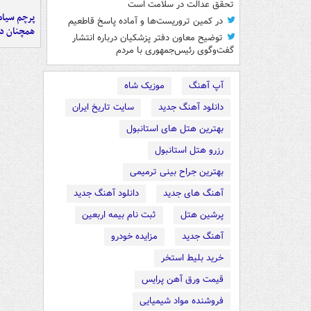
تحقق عدالت در سلامت است
پرچم سیاه
در کمین تروریست‌ها و آماده پاسخ قاطعیم
همچنان در
توضیح معاون دفتر پزشکیان درباره انتشار
گفت‌وگوی رئیس‌جمهوری با مردم
آپ آهنگ
موزیک شاه
دانلود آهنگ جدید
سایت تاریخ ایران
بهترین هتل های استانبول
رزرو هتل استانبول
بهترین جراح بینی ترمیمی
آهنگ های جدید
دانلود آهنگ جدید
پرشین هتل
ثبت نام بیمه اربعین
آهنگ جدید
مزایده خودرو
خرید بلیط استخر
قیمت ورق آهن پرایس
فروشنده مواد شیمیایی