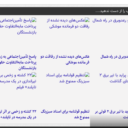
 را از دست ندهید....
دوبرق در راه شمال
عکس‌های دیده نشده از رفاقت دو
پاسخ تأمین‌اجتماعی به ز
فرمانده‌ موشکی
پرداخت مابه‌التفاوت حق
بازنشستگان
برخورد پراید با تیر برق ۲ فوتی بر
تنظیم قولنامه برای اسناد سبزرنگ
۲۲ کشته و زخمی بر اثر ت
شت
ممنوع شد
در یک مدرسه در تایلند+ 