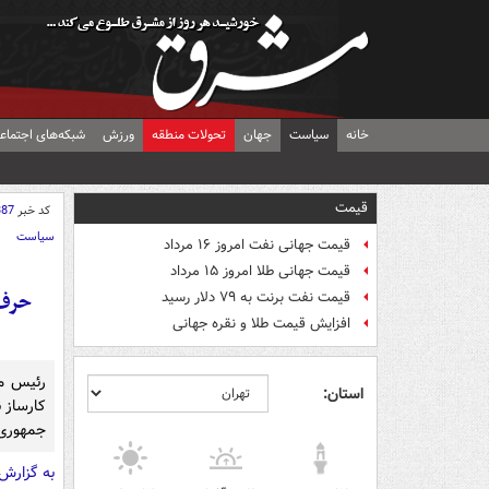
خانه
سیاست
جهان
تحولات منطقه
ورزش
شبکه‌های اجتماع
قیمت
کد خبر
387
سیاست
قیمت جهانی نفت امروز ۱۶ مرداد
قیمت جهانی طلا امروز ۱۵ مرداد
حرف‌
قیمت نفت برنت به ۷۹ دلار رسید
افزایش قیمت طلا و نقره جهانی
رئیس مج
استان:
کارساز 
جمهوری 
به گزارش