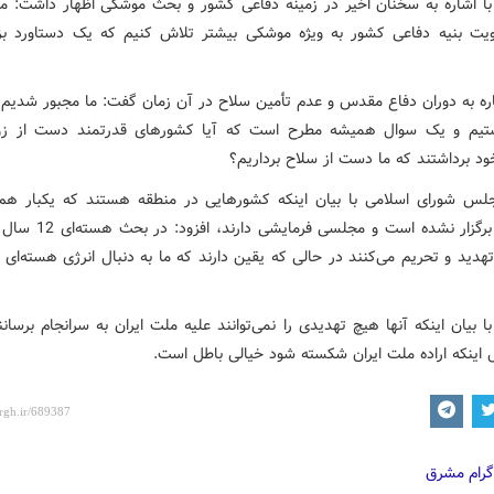
 با اشاره به سخنان اخیر در زمینه دفاعی کشور و بحث موشکی اظهار داشت: ما 
ویت بنیه دفاعی کشور به ویژه موشکی بیشتر تلاش کنیم که یک دستاورد ب
اره به دوران دفاع مقدس و عدم تأمین سلاح در آن زمان گفت: ما مجبور شدیم 
ستیم و یک سوال همیشه مطرح است که آیا کشورهای قدرتمند دست از زور
ود برداشتند که ما دست از سلاح برداریم؟
س شورای اسلامی با بیان اینکه کشورهایی در منطقه هستند که یکبار هم 
انتخابات برگزار نشده است و مجلسی ف
هدید و تحریم می‌کنند در حالی که یقین دارند که ما به دنبال انرژی هسته‌ای 
با بیان اینکه آنها هیچ تهدیدی را نمی‌توانند علیه ملت ایران به سرانجام برسانن
ل اینکه اراده ملت ایران شکسته شود خیالی باطل است.