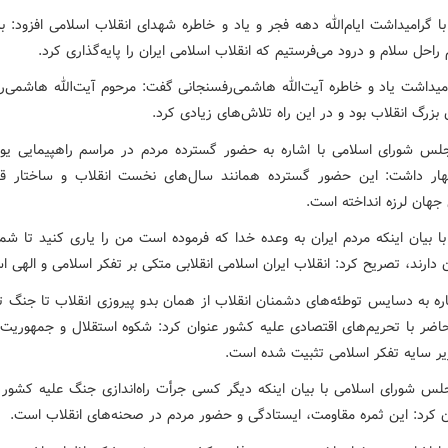
با گرامیداشت ایام‌الله دهه فجر و یاد و خاطره شهدای انقلاب اسلامی افزود: ب
 راحل سلام و درود می‌فرستیم که انقلاب اسلامی ایران را پایه‌گذاری کرد.
امیداشت یاد و خاطره آیت‌الله هاشمی‌رفسنجانی گفت: مرحوم آیت‌الله هاشمی‌ر
ن بزرگ انقلاب بود و در این راه تلاش‌های زیادی کرد.
ار داشت: این حضور گسترده همانند سال‌های نخست انقلاب و ساختار ق
جهان لرزه انداخته است.
با بیان اینکه مردم ایران به وعده خدا که فرموده است من را یاری کنید تا شما
 دارند، تصریح کرد: انقلاب ایران اسلامی انقلابی متکی بر تفکر اسلامی و الهی 
اره به دسایس توطئه‌های دشمنان انقلاب از همان بدو پیروزی انقلاب تا جنگ ت
اضر با تحریم‌های اقتصادی علیه کشور عنوان کرد:‌ شکوه استقلال و جمهوریت د
یر سایه تفکر اسلامی تثبیت شده است.
س شورای اسلامی با بیان اینکه دیگر کسی جرأت راه‌اندازی جنگ علیه کشور را
 کرد: این ثمره مقاومت، ایستادگی و حضور مردم در صحنه‌های انقلاب است.