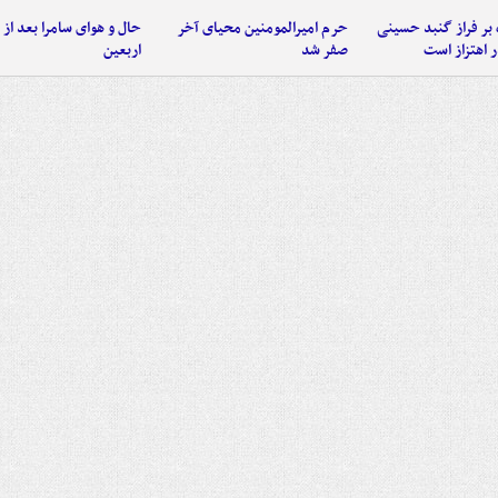
 بر فراز گنبد حسینی
حرم امیرالمومنین محیای آخر
حال و هوای سامرا بعد از ا
 اهتزاز است
صفر شد
اربعین