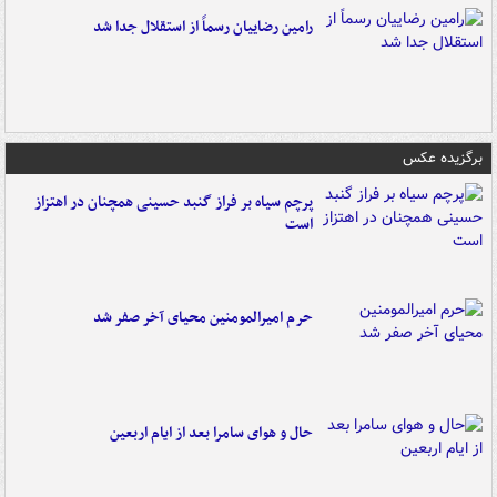
رامین رضاییان رسماً از استقلال جدا شد
برگزیده عکس
پرچم سیاه بر فراز گنبد حسینی همچنان در اهتزاز
است
حرم امیرالمومنین محیای آخر صفر شد
حال و هوای سامرا بعد از ایام اربعین