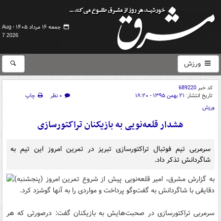
جمعه ۱۶ مرداد ۱۴۰۵ -
Aug
7 2026
ورزش
کد خبر
689220
تاریخ انتشار:
۲۱ بهمن ۱۳۹۵ - ۱۸:۲۰
۰ نظر
چاپ
ورزش
هشدار قلعه‌نویی به بازیکنان تراکتورسازی
سرمربی تیم فوتبال تراکتورسازی تبریز در تمرین امروز این تیم به
شاگردانش تذکر داد.
به گزارش مشرق،
امیر قلعه‌نویی پیش از شروع تمرین امروز (پنجشنبه)
دقایقی با شاگردانش به گفت‌وگو پرداخت و مواردی را به آنها گوشزد کرد.
سرمربی تراکتورسازی در صحبت‌هایش به بازیکنان گفت: درصورتی‌ که هر