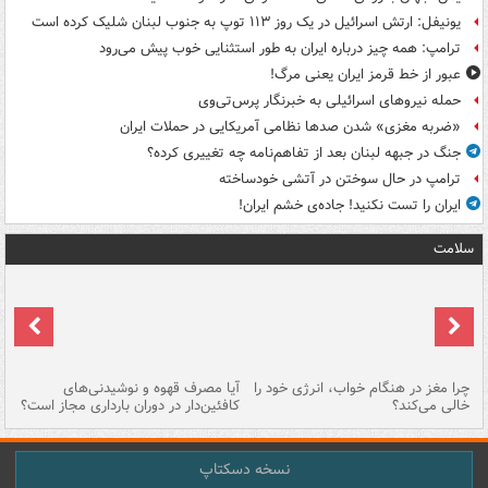
یونیفل: ارتش اسرائیل در یک روز ۱۱۳ توپ به جنوب لبنان شلیک کرده است
ترامپ: همه چیز درباره ایران به طور استثنایی خوب پیش می‌رود
عبور از خط قرمز ایران یعنی مرگ!
حمله نیروهای اسرائیلی به خبرنگار پرس‌تی‌وی
«ضربه مغزی» شدن صدها نظامی آمریکایی در حملات ایران
جنگ در جبهه لبنان بعد از تفاهم‌نامه چه تغییری کرده؟
ترامپ در حال سوختن در آتشی خودساخته
ایران را تست نکنید! جاده‌ی خشم ایران!
سلامت
ت
چرا مغز در هنگام خواب، انرژی خود را
آیا مصرف قهوه و نوشیدنی‌های
چر
خالی می‌کند؟
کافئین‌دار در دوران بارداری مجاز است؟
می
نسخه دسکتاپ