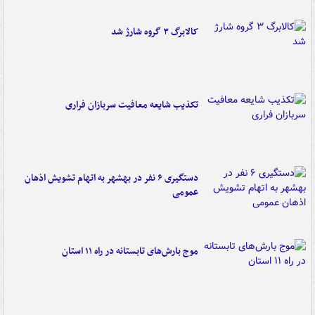
کالابرگ ۳ گروه شارژ شد
تکذیب شایعه معافیت سربازان فراری
دستگیری ۶ نفر در بهشهر به اتهام تشویش اذهان
عمومی
موج بارش‌های تابستانه در راه ۱۱ استان