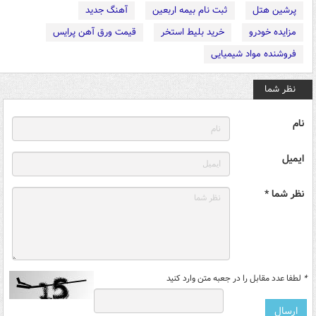
پرشین هتل
ثبت نام بیمه اربعین
آهنگ جدید
مزایده خودرو
خرید بلیط استخر
قیمت ورق آهن پرایس
فروشنده مواد شیمیایی
نظر شما
نام
ایمیل
نظر شما *
*
لطفا عدد مقابل را در جعبه متن وارد کنید