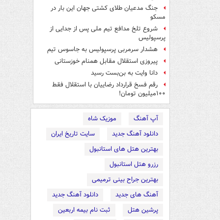
جنگ مدعیان طلای کشتی جهان این بار در
مسکو
شروع تلخ مدافع تیم ملی پس از جدایی از
پرسپولیس
هشدار سرمربی پرسپولیس به جاسوس تیم
پیروزی استقلال مقابل همنام خوزستانی
دانا وایت به بن‌بست رسید
رقم فسخ قرارداد رضاییان با استقلال فقط
۱۰۰میلیون تومان!
آپ آهنگ
موزیک شاه
دانلود آهنگ جدید
سایت تاریخ ایران
بهترین هتل های استانبول
رزرو هتل استانبول
بهترین جراح بینی ترمیمی
آهنگ های جدید
دانلود آهنگ جدید
پرشین هتل
ثبت نام بیمه اربعین