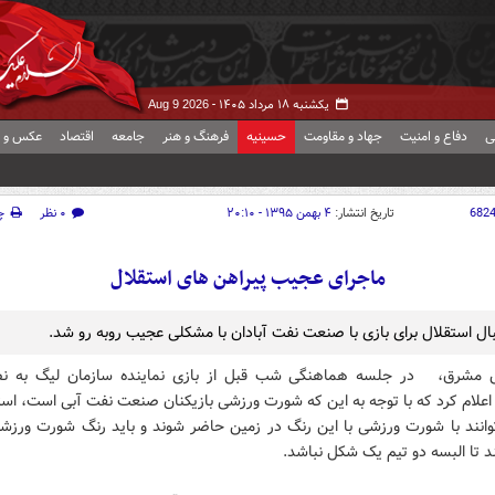
یکشنبه ۱۸ مرداد ۱۴۰۵ -
Aug 9 2026
ی
دفاع و امنیت
جهاد و مقاومت
حسینیه
فرهنگ و هنر
جامعه
اقتصاد
عکس و ف
682
تاریخ انتشار:
۴ بهمن ۱۳۹۵ - ۲۰:۱۰
۰ نظر
چ
ماجرای عجیب پیراهن های استقلال
بال استقلال برای بازی با صنعت نفت آبادان با مشکلی عجیب روبه رو شد.
ش مشرق،
در جلسه هماهنگی شب قبل از بازی نماینده سازمان لیگ به نصر
اعلام کرد که با توجه به این که شورت ورزشی بازیکنان صنعت نفت آبی است، است
وانند با شورت ورزشی با این رنگ در زمین حاضر شوند و باید رنگ شورت ورزشی
 تا البسه دو تیم یک شکل نباشد.