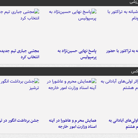
رزشی
به تراکتور با حضور
پاسخ نهایی حسین‌نژاد به
مجتبی جباری تیم جدیدش
پرسپولیس
انتخاب کرد
عکس
اولی‌های آبادانی به
همایش محرم و عاشورا در آینه
جشن برداشت انگور در تر
م هشتم
اسناد وزارت امور خارجه