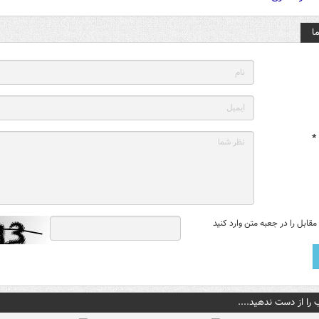
ا
*
قابل را در جعبه متن وارد کنید
 را از دست ندهید....