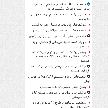
دیوید میلر: اگر جنگ امروز تمام شود، ایران
پیروز است و آمریکا شکست‌خورده!
دنیس درگاهی: دوست داشتم در جام جهانی
بازی کنم
موشک‌های پاتریوت عربستان هم ته‌ کشید
تست مخفیانه پدافند اسرائیل از ترس ایران
جاده‌های مشهد آماده میزبانی از زائران رضوی
روایت فرزند شهید لاریجانی از واکنش او به
ردصلاحیتش
پزشکیان: دشمن کسانی را ترور می‌کنند که
گره‌گشا و حلال مسائل و مشکلات جامعه ما
هستند
پزشکیان: دشمن آدم‌هایی را ترور می‌کند که
گره‌گشا هستند
توضیحاتی درباره سیستم Van VAR در فوتبال
ایران
پاسخ نهایی حسین‌نژاد به پرسپولیس
پزشکیان: برادران ما در نیروهای مسلح کاری
کردند کارستان
مخالفت نتانیاهو با طرح ۱۵ ماده ای غزه و
تکرار لفاظی علیه ایران