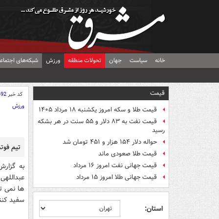
خانه
سیاست
جهان
تحولات منطقه
ورزش
شبکه‌های اجتماع
قیمت
کد خبر
492
ورزش
قیمت طلا و سکه امروز یکشنبه ۱۸ مرداد ۱۴۰۵
قیمت نفت به ۸۳ دلار و ۵۵ سنت در هر بشکه
رسید
حواله دلار ۱۵۴ هزار و ۴۵۱ تومان شد
تیم فوت
قیمت طلا صعودی ماند
قیمت جهانی نفت امروز ۱۶ مرداد
به گزار
عبداللهی 
قیمت جهانی طلا امروز ۱۵ مرداد
ها نمی ت
سفید کنند
استان: