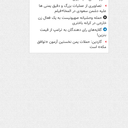
تصاویری از عملیات بزرگ و دقیق یمنی ها
علیه دشمن سعودی در المخا+فیلم
حمله وحشیانه صهیونیست به یک فعال زن
خارجی در کرانه باختری
گلایه‌های رای دهندگان به ترامپ از قیمت
بنزین!
گاردین: حملات یمن نخستین آزمون «توافق
مکه» است