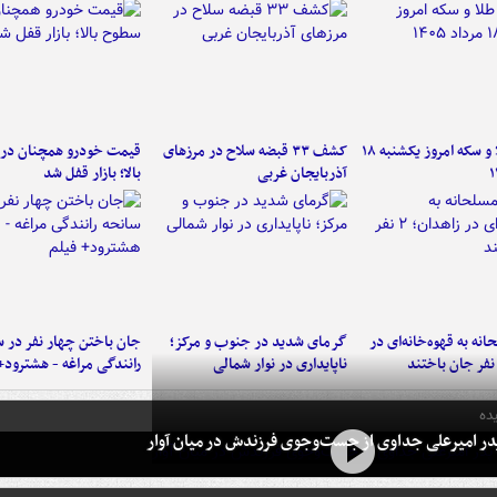
قیمت طلا و سکه امروز یکشنبه ۱۸
کشف ۳۳ قبضه سلاح در مرزهای
قیمت خودرو همچنان در
آذربایجان غربی
بالا؛ بازار قفل شد
نه به قهوه‌خانه‌ای در
گرمای شدید در جنوب و مرکز؛
جان باختن چهار نفر در س
ناپایداری در نوار شمالی
رانندگی مراغه - هشترود+
ده
در امیرعلی جداوی از جست‌وجوی فرزندش در میان آوار