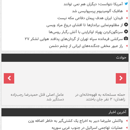
آمریکا نتوانست؛ دیگران هم نمی توانند
هافبک آلومینیوم پرسپولیسی شد
فیدان: ایران هدف پیمان دفاعی مکه نیست
از مظلوم‌نمایی براندازها تا افشای دروغ مراد ویسی
سرنگون‌کردن پهپاد اوکراینی با آتش رگبار روس‌ها
سرکشی فرمانده سپاه تهران از گردان‌های پدافند هوایی لشکر ۲۷
راز عبور مخفی جنگنده‌های ایرانی از چشم دشمن
حوادث
حمله مسلحانه به قهوه‌خانه‌ای در
عامل اصلی قتل حمیدرضا رجب‌زاده
گر
زاهدان؛ ۲ نفر جان باختند
دستگیر شد
نا
آخرین اخبار
واکنش علیرضا دبیر به اخراج یک کشتی‌گیر به خاطر اضافه وزن
عملیات تهاجمی اسرائیل در جنوب غربی سوریه