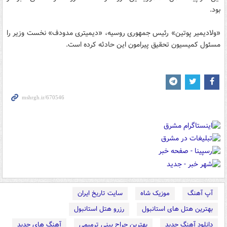
بود.
«ولادیمیر پوتین» رئیس جمهوری روسیه، «دیمیتری مدودف» نخست وزیر را
مسئول کمیسیون تحقیق پیرامون این حادثه کرده است.
آپ آهنگ
موزیک شاه
سایت تاریخ ایران
بهترین هتل های استانبول
رزرو هتل استانبول
دانلود آهنگ جدید
بهترین جراح بینی ترمیمی
آهنگ های جدید