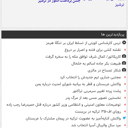
جشن برداشت انگور در ترشیز
پربازدیدترین ها
ترس کارشناس کویتی از تسلط ایران بر تنگۀ هرمز
نقشه کشی برای فتنه و اصرار بر دروغ
کاریکاتور/ کمال شرف توافق مکه را به سخره گرفت
طبیعت بکر جاده اسالم به خلخال
شکار تمساح در مالزی
مجتبی جباری تیم جدیدش را انتخاب کرد
واکنش عربستان و قطر به بیانیه شورای امنیت درباره یمن
پشت پرده تغییر سرمربی تراکتور
نخستین تصویر مسی بعد از مرگ پدر
توضیحات معاون امنیتی و انتظامی وزیر کشور درباره قتل حمیدرضا رجب زاده
رویای اف-۳۵ ترکیه در بن‌بست
واکنش کنایه‌آمیز به عضویت ترکیه در پیمان مشترک با عربستان
مرد سال والیبال آسیا انتخاب شد