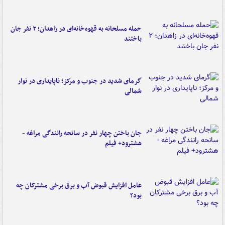
حمله مسلحانه به قهوه‌خانه‌ای در زاهدان؛ ۲ نفر جان
باختند
گرمای شدید در جنوب و مرکز؛ ناپایداری در نوار
شمالی
جان باختن چهار نفر در سانحه رانندگی مراغه -
هشترود+ فیلم
عامل افزایش قبوض آب و برق برخی مشترکان چه
بود؟