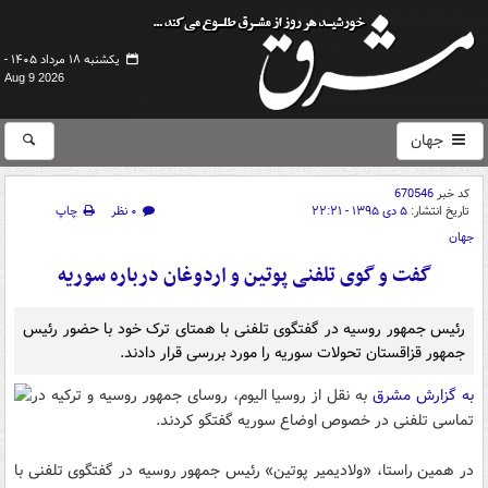
یکشنبه ۱۸ مرداد ۱۴۰۵ -
Aug 9 2026
جهان
کد خبر
670546
تاریخ انتشار:
۵ دی ۱۳۹۵ - ۲۲:۲۱
۰ نظر
چاپ
جهان
گفت و گوی تلفنی پوتین و اردوغان درباره سوریه
رئیس جمهور روسیه در گفتگوی تلفنی با همتای ترک خود با حضور رئیس
جمهور قزاقستان تحولات سوریه را مورد بررسی قرار دادند.
به گزارش مشرق
به نقل از روسیا الیوم، روسای جمهور روسیه و ترکیه در
تماسی تلفنی در خصوص اوضاع سوریه گفتگو کردند.
در همین راستا، «ولادیمیر پوتین» رئیس جمهور روسیه در گفتگوی تلفنی با