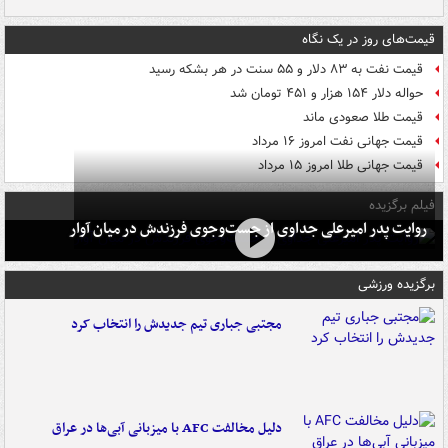
قیمت‌های روز در یک نگاه
قیمت نفت به ۸۳ دلار و ۵۵ سنت در هر بشکه رسید
حواله دلار ۱۵۴ هزار و ۴۵۱ تومان شد
قیمت طلا صعودی ماند
قیمت جهانی نفت امروز ۱۶ مرداد
قیمت جهانی طلا امروز ۱۵ مرداد
فیلم برگزیده
روایت پدر امیرعلی جداوی از جست‌وجوی فرزندش در میان آوار
برگزیده ورزشی
مجتبی جباری تیم جدیدش را انتخاب کرد
دلیل مخالفت AFC با میزبانی آبی‌ها در عراق