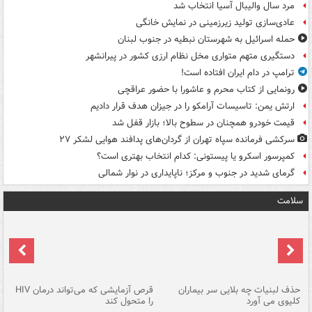
مرد سال والیبال آسیا انتخاب شد
عادی‌سازی تولید زیرزمینی در نمایش خانگی
حمله اسرائیل به شهرستان نبطیه در جنوب لبنان
دستگیری متهم متواری مخل نظام ارزی کشور در پیرانشهر
ترامپ در دام ایران افتاده است!
رونمایی از کتاب محرم و عاشورا با حضور عراقچی
ارتش یمن: تاسیسات آرامکو را در جیزان هدف قرار دادیم
قیمت خودرو همچنان در سطوح بالا؛ بازار قفل شد
سرکشی فرمانده سپاه تهران از گردان‌های پدافند هوایی لشکر ۲۷
کمپرسور اسکرو یا پیستونی: کدام انتخاب بهتری است؟
گرمای شدید در جنوب و مرکز؛ ناپایداری در نوار شمالی
سلامت
حذف لبنیات چه بلایی سر بیماران
قرص آزمایشی که می‌تواند درمان HIV
عل
کلیوی می آورد
را متحول کند
قل