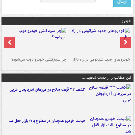
خودرو
خودروهای جدید شیائومی در راه بازار
چرا سیم‌کشی خودرو ذوب می‌شود؟
شو
این مطالب را از دست ندهید....
کشف ۳۳ قبضه سلاح در مرزهای آذربایجان غربی
قیمت خودرو همچنان در سطوح بالا؛ بازار قفل شد