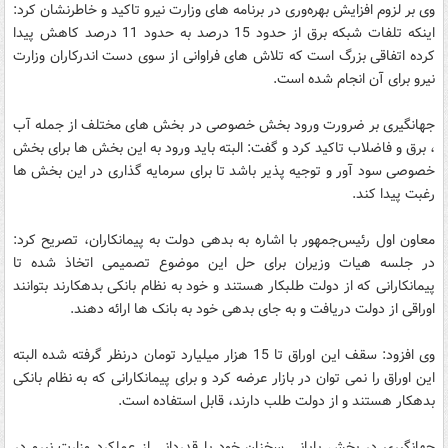
وی بر لزوم افزایش بهره‌وری در برنامه های وزارت نیرو تاکید و خاطرنشان کرد:
اینکه تلفات شبکه برق از حدود 15 درصد به حدود 11 درصد کاهش پیدا
کرده اتفاقی بزرگ است که تلاش های فراوانی از سوی دست اندرکاران وزارت
نیرو برای آن انجام شده است.
جهانگیری بر ضرورت ورود بخش خصوصی در بخش های مختلف از جمله آب
، برق و فاضلاب تاکید کرد و گفت: البته باید ورود به این بخش ها برای بخش
خصوصی سود آور و توجیه پذیر باشد تا برای سرمایه گذاری در این بخش ها
رغبت پیدا کند.
معاون اول رئیس‌جمهور با اشاره به بدهی دولت به پیمانکاران، تصریح کرد:
در جلسه هیات وزیران برای حل این موضوع تصمیمی اتخاذ شده تا
پیمانکارانی که از دولت طلبکار هستند و خود به نظام بانکی بدهکارند بتوانند
اوراقی از دولت دریافت و به جای بدهی خود به بانک ها ارائه دهند.
وی افزود: سقف این اوراق تا 15 هزار میلیارد تومان درنظر گرفته شده البته
این اوراق را نمی توان در بازار عرضه کرد و برای پیمانکارانی که به نظام بانکی
بدهکار هستند و از دولت طلب دارند، قابل استفاده است.
جهانگیری در بخش پایانی سخنان خود با قدردانی از عملکرد وزارت نیرو در