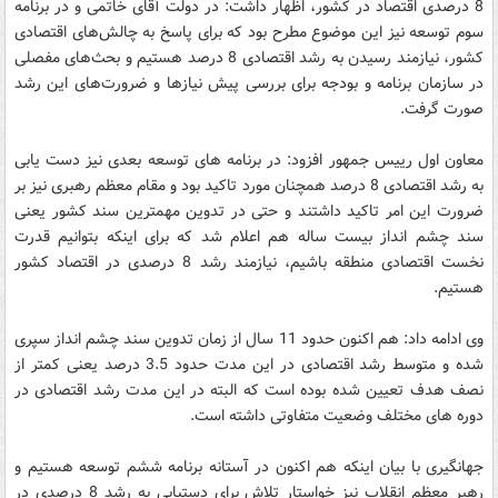
8 درصدی اقتصاد در کشور، اظهار داشت: در دولت آقای خاتمی و در برنامه
سوم توسعه نیز این موضوع مطرح بود که برای پاسخ به چالش‌های اقتصادی
کشور، نیازمند رسیدن به رشد اقتصادی 8 درصد هستیم و بحث‌های مفصلی
در سازمان برنامه و بودجه برای بررسی پیش نیازها و ضرورت‌های این رشد
صورت گرفت.
معاون اول رییس جمهور افزود: در برنامه های توسعه بعدی نیز دست یابی
به رشد اقتصادی 8 درصد همچنان مورد تاکید بود و مقام معظم رهبری نیز بر
ضرورت این امر تاکید داشتند و حتی در تدوین مهمترین سند کشور یعنی
سند چشم انداز بیست ساله هم اعلام شد که برای اینکه بتوانیم قدرت
نخست اقتصادی منطقه باشیم، نیازمند رشد 8 درصدی در اقتصاد کشور
هستیم.
وی ادامه داد: هم اکنون حدود 11 سال از زمان تدوین سند چشم انداز سپری
شده و متوسط رشد اقتصادی در این مدت حدود 3.5 درصد یعنی کمتر از
نصف هدف تعیین شده بوده است که البته در این مدت رشد اقتصادی در
دوره های مختلف وضعیت متفاوتی داشته است.
جهانگیری با بیان اینکه هم اکنون در آستانه برنامه ششم توسعه هستیم و
رهبر معظم انقلاب نیز خواستار تلاش برای دستیابی به رشد 8 درصدی در