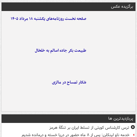
برگزیده عکس
صفحه نخست روزنامه‌های یکشنبه ۱۸ مرداد ۱۴۰۵
طبیعت بکر جاده اسالم به خلخال
شکار تمساح در مالزی
پربازدیدترین ها
ترس کارشناس کویتی از تسلط ایران بر تنگۀ هرمز
خدمه ناو لینکلن: پس از ۸ ماه حضور در دریا خسته و درمانده‌ شدیم