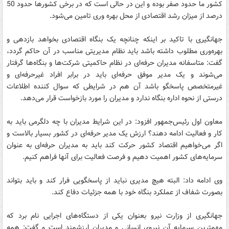
کشور ما حدود صفر بوده و این در حالی است که در برخی کشورها حدود 50
درصد از میزان رشد اقتصادی از محل بهره وری تامین می‌شود.
جهانگیری با تاکید بر اینکه چنانچه یک بنگاه اقتصادی بخواهد بازدهی و
بهره‌وری مطلوب داشته باشد باید نظام مدیریتی مناسب در آن حاکم گردد،
گفت: متاسفانه مدیران حرفه‌ای در نظام حاکمیتی شرکت‌ها و بنگاه‌ها گرفتار
می‌شوند و یک مدیر موفق حرفه‌ای باید در برابر افراد غیرحرفه‌ای و
غیرمتخصص پاسخگو باشد آن هم در شرایطی که سوال کننده اطلاعات
درستی از نحوه اداره بنگاه ندارد و مدیران را مورد بازخواست قرار می‌دهد.
معاون اول رئیس‌جمهور افزود: در این شرایط مدیران با چه دلگرمی باید به
کار و فعالیت ادامه دهند؟ ارزش یک مدیر حرفه‌ای در کشور بسیار بالاست و
اگر می‌خواهیم اقتصاد کشور حرکت کند باید به مدیران حرفه‌ای به عنوان
سرمایه‌های کشور اهمیت دهیم و فرصت فعالیت برای آنها فراهم کنیم.
وی ادامه داد: البته هیچ مدیری نباید از پاسخگویی فرار کند و باید بتواند
بصورت شفاف از عملکرد بنگاه خود با همه جزئیات دفاع کند.
جهانگیری از وزارت نیرو بعنوان یکی از دستگاه‌های اجرایی نام برد که
مهمترین سرمایه آن نیروی انسانی و مدیران ارزشمند است و گفت: همه