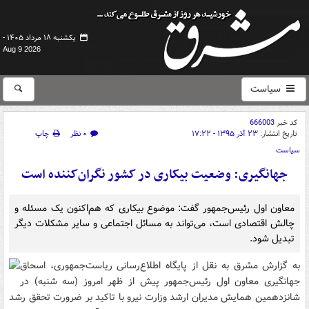
یکشنبه ۱۸ مرداد ۱۴۰۵ -
Aug 9 2026
سیاست
کد خبر
666003
تاریخ انتشار:
۲۳ آذر ۱۳۹۵ - ۱۷:۲۲
۰ نظر
چاپ
سیاست
جهانگیری: وضعیت بیکاری در کشور نگران‌کننده است
معاون اول رئیس‌جمهور گفت: موضوع بیکاری که هم‌اکنون یک مسئله و
چالش اقتصادی است، می‌تواند به مسائل اجتماعی و سایر مشکلات دیگر
تبدیل شود.
به گزارش مشرق
به نقل از پایگاه اطلاع‌رسانی ریاست‌جمهوری، اسحاق
جهانگیری معاون اول رئیس‌جمهور پیش از ظهر امروز (سه شنبه) در
شانزدهمین همایش مدیران ارشد وزارت نیرو با تاکید بر ضرورت تحقق رشد