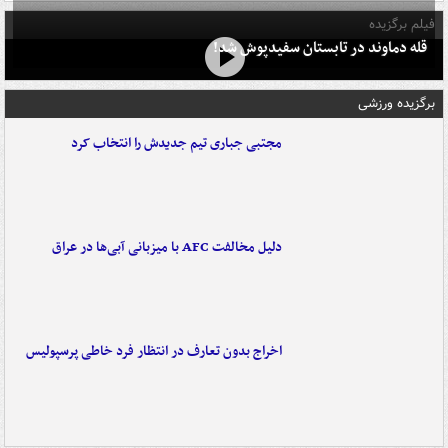
فیلم برگزیده
قله دماوند در تابستان سفیدپوش شد!
برگزیده ورزشی
مجتبی جباری تیم جدیدش را انتخاب کرد
دلیل مخالفت AFC با میزبانی آبی‌ها در عراق
اخراج بدون تعارف در انتظار فرد خاطی پرسپولیس