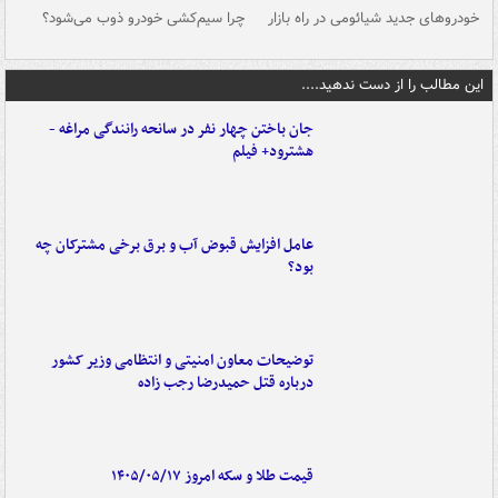
خودروهای جدید شیائومی در راه بازار
چرا سیم‌کشی خودرو ذوب می‌شود؟
شو
این مطالب را از دست ندهید....
جان باختن چهار نفر در سانحه رانندگی مراغه -
هشترود+ فیلم
عامل افزایش قبوض آب و برق برخی مشترکان چه
بود؟
توضیحات معاون امنیتی و انتظامی وزیر کشور
درباره قتل حمیدرضا رجب زاده
قیمت طلا و سکه امروز ۱۴۰۵/۰۵/۱۷