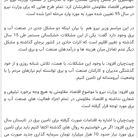
خصوص اقتصاد مقاومتی خاطرنشان کرد: تمام طرح هایی که برای وزارت نیرو
در سال 95 تعیین شده مورد به مورد وارد مرحله اجرا شده است.
در این مراسم وزیر نیرو هم با بیان اینکه دو مشکل جدی در صنعت آب و
برق وجود دارد گفت: یکی از این مشکلات خشکسالی مستمر طی 15 سال
گذشته و تغییر اقلیم است که اثرات حادی در کشور برجای گذاشته و مشکل
دیگر عدم تعادل میان هزینه ها و درآمدهای صنعت آب و برق است.
چیت‌چیان افزود: با وجود این مشکلات، با همت، تلاش شبانه روزی و از خود
گذشتگی مدیران و کارکنان صنعت آب و برق توانسته ایم نیازهای مردم را با
وضعیت آبرومندانه ای تامین کنیم.
وی افزود: وزارت نیرو با موضوع اقتصاد مقاومتی به هیچ وجه برخورد تبلیغی و
شعاری نداشته و اقتصاد مقاومتی در تمام اجزاء فعالیت های صنعت آب و
برق مورد توجه قرار گرفته است.
چیت‌چیان با اشاره به اقدامات صورت گرفته برای تامین برق در تابستان سال
جاری افزود: اگر می خواستیم به روال های گذشته اکتفا کنیم باید برای تامین
برق مورد نیاز حدود 10 هزار میلیارد تومان سرمایه گذاری جدید صورت می