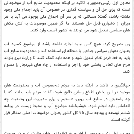
معاون اول رئیس‌جمهور با تاکید بر اینکه محدودیت منابع آب از موضوعاتی
است که برای حل آن و سیاست گذاری در خصوص آن باید اجماع ملی وجود
داشته باشد، گفت: مسائلی که بر سر آن اجماع ملی بوجود می آید با هر
میزان از دشواری قابل حل هستند اما اگر همین موضوعات به کش مکش
های سیاسی تبدیل شود می توانند به کشور آسیب وارد کنند.
وی تصریح کرد: هیچ کس نباید اجازه داشته باشد از موضوع کمبود آب
بعنوان دعوای سیاسی جناحی یا منطقه ای استفاده کند و محدودیت منابع آب
باید به خط قرمز نظام تبدیل شود و همه باید کمک کنند تا وزارت نیرو بتواند
طرح های تعادل بخشی خود را اجرا و استفاده از چاه های غیرمجاز را ممنوع
کند.
جهانگیری با تاکید بر اینکه باید به مردم درخصوص آب و محدودیت های
موجود در این بخش اطلاع رسانی دقیق شود، گفت: مردم باید بدانند که با
چه وضعیتی در منابع آب روبرو هستیم و برای مدیریت این وضعیت چه
اقداماتی باید انجام شود. خوشبختانه موضوع آب و محیط زیست در برنامه
ششم توسعه و بودجه سال 96 کل کشور بعنوان موضوعات اصلی مدنظر قرار
گرفته است.
معاون اول رئیس‌جمهور با اشاره به توانمندی های وزارت نیرو در ساخت