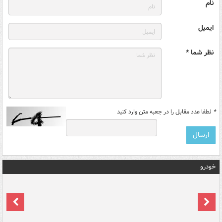
نام
ایمیل
نظر شما *
*
لطفا عدد مقابل را در جعبه متن وارد کنید
خودرو