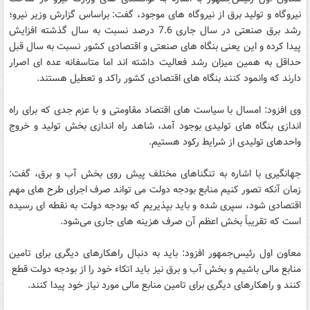
نیروگاه و تولید برق از نیروگاه های موجود، گفت: براساس گزارش وزیر نیرو؛
رشد برق صنعتی در سال جاری 7.6 درصد نسبت به سال گذشته افزایش
پیدا کرده و این یعنی بنگاه های صنعتی و اقتصادی کشور نسبت به سال قبل
حداقل به همین میزان رشد فعالیت داشته اند اما متاسفانه عده ای اصرار
دارند که وانمود کنند بنگاه های اقتصادی کشور راکد و تعطیل هستند.
وی افزود: امسال با سیاست های اقتصاد مقاومتی و با عزم جدی که برای راه
اندازی بنگاه های تولیدی بوجود آمد، شاهد راه اندازی بخش تولید و خروج
واحدهای تولیدی از شرایط رکود هستیم.
جهانگیری با اشاره به تنگناهای مختلف پیش روی بخش آب و برق، گفت:
زمان آنکه تصور کنیم منابع بودجه دولت می تواند صرف اجرای طرح های مهم
اقتصادی شود، سپری شده و باید بپذیریم که بودجه دولت به نقطه ای رسیده
است که تقریباً بخش اعظم آن صرف هزینه های جاری می‌شود.
معاون اول رئیس‌جمهور افزود: باید به دنبال راهکارهای دیگری برای تامین
منابع مالی باشیم و بخش آب و برق نیز باید اتکاء خود را از بودجه دولت قطع
کنند و راهکارهای دیگری برای تامین منابع مالی مورد نیاز خود پیدا کنند.