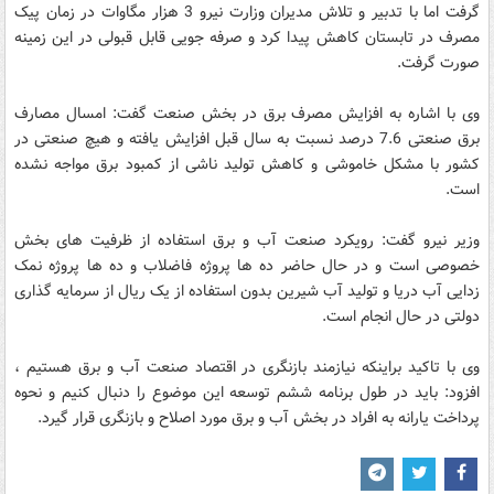
گرفت اما با تدبیر و تلاش مدیران وزارت نیرو 3 هزار مگاوات در زمان پیک
مصرف در تابستان کاهش پیدا کرد و صرفه جویی قابل قبولی در این زمینه
صورت گرفت.
وی با اشاره به افزایش مصرف برق در بخش صنعت گفت: امسال مصارف
برق صنعتی 7.6 درصد نسبت به سال قبل افزایش یافته و هیچ صنعتی در
کشور با مشکل خاموشی و کاهش تولید ناشی از کمبود برق مواجه نشده
است.
وزیر نیرو گفت: رویکرد صنعت آب و برق استفاده از ظرفیت های بخش
خصوصی است و در حال حاضر ده ها پروژه فاضلاب و ده ها پروژه نمک
زدایی آب دریا و تولید آب شیرین بدون استفاده از یک ریال از سرمایه گذاری
دولتی در حال انجام است.
وی با تاکید براینکه نیازمند بازنگری در اقتصاد صنعت آب و برق هستیم ،
افزود: باید در طول برنامه ششم توسعه این موضوع را دنبال کنیم و نحوه
پرداخت یارانه به افراد در بخش آب و برق مورد اصلاح و بازنگری قرار گیرد.