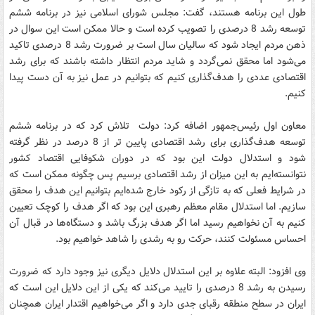
طول این برنامه هستند، گفت: مجلس شورای اسلامی نیز در برنامه ششم
توسعه رشد 8 درصدی را تصویب کرده است و حالا ممکن است این سوال در
ذهن مردم ایجاد شود که سالیان سال است بر ضرورت رشد 8 درصدی تاکید
می‌شود اما محقق نمی‌گردد و شاید مردم انتظار داشته باشند که برای رشد
اقتصادی عددی را هدف‌گذاری کنیم که بتوانیم در عمل نیز به آن دست پیدا
کنیم.
معاون اول رئیس‌جمهور اضافه کرد: دولت تلاش کرد که در برنامه ششم
توسعه هدف‌گذاری برای رشد اقتصادی پایین تر از 8 درصد در نظر گرفته
شود و استدلال دولت این بود که در دوران شکوفایی اقتصاد کشور
نتوانسته‌ایم به این میزان از رشد اقتصادی برسیم پس چگونه ممکن است که
در شرایط فعلی که به تازگی از رکود خارج شده‌ایم بتوانیم این هدف را محقق
سازیم. اما استدلال مقام معظم رهبری این بود که اگر هدف را کوچک تعیین
کنیم به آن نخواهیم رسید اما اگر هدف بزرگ باشد و دستگاه‌ها در قبال آن
احساس مسئولت کنند، حرکت رو به رشدی را شاهد خواهیم بود.
وی افزود: البته علاوه بر این استدلال دلایل دیگری نیز وجود دارد که ضرورت
رسیدن به رشد 8 درصدی را تایید می‌کند که یکی از این دلایل این است که
ایران در سطح منطقه رقبای جدی دارد و اگر می‌خواهیم اقتدار ایران همچنان