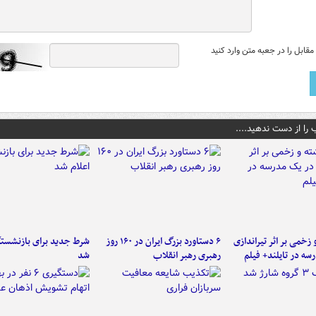
قابل را در جعبه متن وارد کنید
 را از دست ندهید....
و زخمی بر اثر تیراندازی
۶ دستاورد بزرگ ایران در ۱۶۰ روز
شرط جدید برای بازنشستگ
سه در تایلند+ فیلم
رهبری رهبر انقلاب
شد