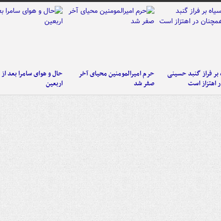
 بر فراز گنبد حسینی
حرم امیرالمومنین محیای آخر
حال و هوای سامرا بعد از ا
 اهتزاز است
صفر شد
اربعین