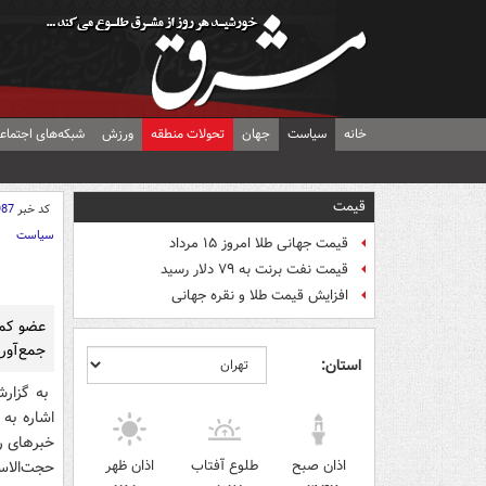
خانه
سیاست
جهان
تحولات منطقه
ورزش
شبکه‌های اجتماع
قیمت
کد خبر
987
سیاست
قیمت جهانی طلا امروز ۱۵ مرداد
قیمت نفت برنت به ۷۹ دلار رسید
افزایش قیمت طلا و نقره جهانی
جمع‌آور
استان:
به گزار
اشاره به
خبرهای ر
اذان صبح
طلوع آفتاب
اذان ظهر
حجت‌الاس