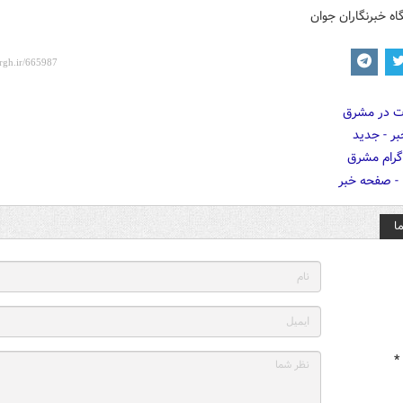
اه خبرنگاران جوان
ا
*