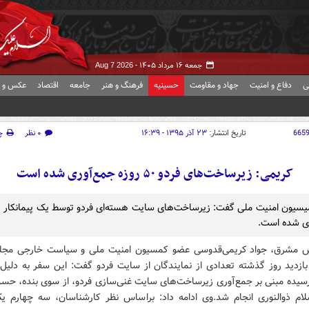
جمعه ۱۶ مرداد ۱۴۰۵ -
Aug 7 2026
ی
دفاع و امنیت
جهاد و مقاومت
حسینیه
فرهنگ و هنر
جامعه
اقتصاد
عکس و ف
665
تاریخ انتشار:
۲۳ آذر ۱۳۹۵ - ۱۶:۳۹
۰ نظر
چ
کریمی: زیرساخت‌های فردو ۵۰ روزه جمع‌آوری شده است
ی شده است.
ش مشرق،
جواد کریمی‌قدوسی عضو کمسیون امنیت ملی و سیاست خارجی مجل
 بازدید روز گذشته تعدادی از نمایندگان از سایت فردو گفت: این سفر به دلیل
سیده مبنی بر جمع‌آوری زیرساخت‌های سایت غنی‌سازی فردو، از سوی بنده، حسن‌
لام ذوالنوری انجام شد.وی ادامه داد: براساس نظر کارشناسان، سه چهارم 