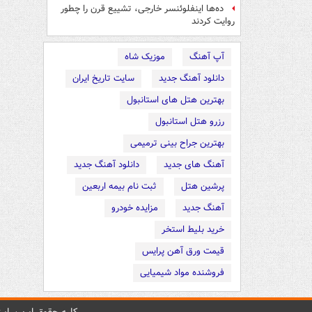
ده‌ها اینفلوئنسر خارجی، تشییع قرن را چطور
روایت کردند
آپ آهنگ
موزیک شاه
دانلود آهنگ جدید
سایت تاریخ ایران
بهترین هتل های استانبول
رزرو هتل استانبول
بهترین جراح بینی ترمیمی
آهنگ های جدید
دانلود آهنگ جدید
پرشین هتل
ثبت نام بیمه اربعین
آهنگ جدید
مزایده خودرو
خرید بلیط استخر
قیمت ورق آهن پرایس
فروشنده مواد شیمیایی