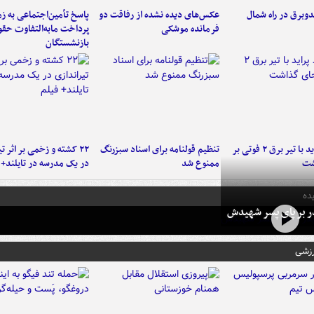
دوبرق در راه شمال
عکس‌های دیده نشده از رفاقت دو
پاسخ تأمین‌اجتماعی به ز
فرمانده‌ موشکی
پرداخت مابه‌التفاوت حق
بازنشستگان
برخورد پراید با تیر برق ۲ فوتی بر
تنظیم قولنامه برای اسناد سبزرنگ
۲۲ کشته و زخمی بر اثر ت
شت
ممنوع شد
در یک مدرسه در تایلند+ 
ده
در بر پای پسر شهیدش
رزشی