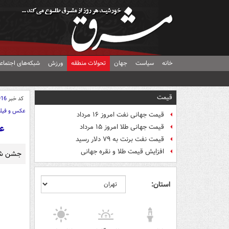
خانه
سیاست
جهان
تحولات منطقه
ورزش
شبکه‌های اجتماع
قیمت
کد خبر
916
عکس و فیل
قیمت جهانی نفت امروز ۱۶ مرداد
عک
قیمت جهانی طلا امروز ۱۵ مرداد
قیمت نفت برنت به ۷۹ دلار رسید
افزایش قیمت طلا و نقره جهانی
جشن شیع
استان: