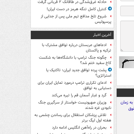
حادثه غرق‌شدگی در طاقانک ۲ قربانی گرفت
کنترل کامل تنگه هرمز در دست ایران!
شروع تلخ مدافع تیم ملی پس از جدایی از
پرسپولیس
آخرین اخبار
ادعاهای عربستان درباره توافق مشترک با
ترکیه و پاکستان
چگونه جنگ ترامپ با دانشگاه‌ها به شکست
کاخ سفید ختم شد؟
پشت پرده توافق جدید ایران؛ تاکتیک یا
استراتژی؟
ادعای تکراری ترامپ درمورد تمایل ایران برای
دستیابی به توافق
گرد و غبار آسمان قم را تیره می‌کند
وزیران صهیونیست خواستار از سرگیری جنگ
نابودی غزه شدند
تلاش پزشکان استقلال برای رساندن چشمی به
هفته اول لیگ برتر
بحران در راه‌آهن انگلیس ادامه دارد