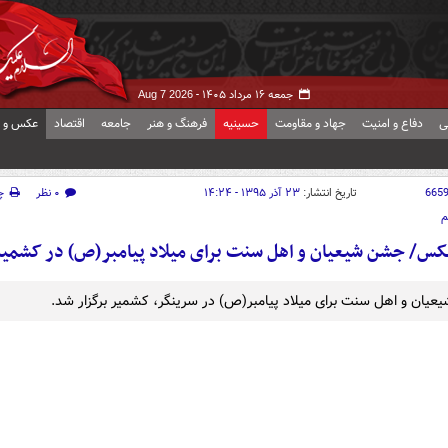
جمعه ۱۶ مرداد ۱۴۰۵ -
Aug 7 2026
ی
دفاع و امنیت
جهاد و مقاومت
حسینیه
فرهنگ و هنر
جامعه
اقتصاد
عکس و ف
665
تاریخ انتشار:
۲۳ آذر ۱۳۹۵ - ۱۴:۲۴
۰ نظر
چ
م
س/ جشن شیعیان و اهل سنت برای میلاد پیامبر(ص) در کشمی
یان و اهل سنت برای میلاد پیامبر(ص) در سرینگر، کشمیر برگزار شد.