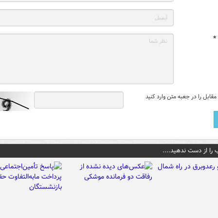
*
قابل را در جعبه متن وارد کنید
 را از دست ندهید....