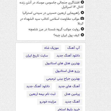
افشاگری جنجالی جاسوس موساد در آنتن زنده
کانال ۱۴ اسرائیل
راهپیمایی اربعین حسینی در سیدنی استرالیا
موکب مقاومت اسلامی کتائب سید الشهداء در
کربلا
روایت موکب گروه شستا در مرز شلمچه
کیف پول ایران چیه؟
آپ آهنگ
موزیک شاه
دانلود آهنگ جدید
سایت تاریخ ایران
بهترین هتل های استانبول
رزرو هتل استانبول
بهترین جراح بینی ترمیمی
آهنگ های جدید
دانلود آهنگ جدید
پرشین هتل
ثبت نام بیمه اربعین
آهنگ جدید
مزایده خودرو
خرید بلیط استخر