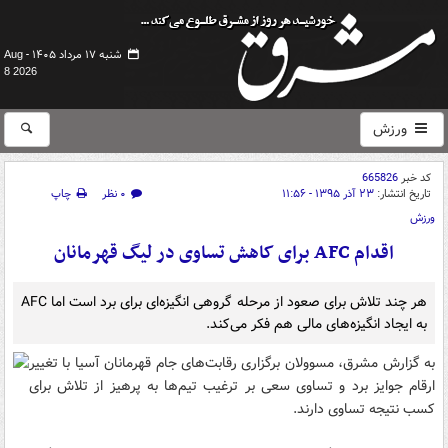
شنبه ۱۷ مرداد ۱۴۰۵ -
Aug
8 2026
ورزش
کد خبر
665826
تاریخ انتشار:
۲۳ آذر ۱۳۹۵ - ۱۱:۵۶
۰ نظر
چاپ
ورزش
اقدام AFC برای کاهش تساوی در لیگ قهرمانان
هر چند تلاش برای صعود از مرحله گروهی انگیزه‌ای برای برد است اما AFC
به ایجاد انگیزه‌های مالی هم فکر می‌کند.
به گزارش مشرق
، مسوولان برگزاری رقابت‌های جام قهرمانان آسیا با تغییر
ارقام جوایز برد و تساوی سعی بر ترغیب تیم‌ها به پرهیز از تلاش برای
کسب نتیجه تساوی دارند.