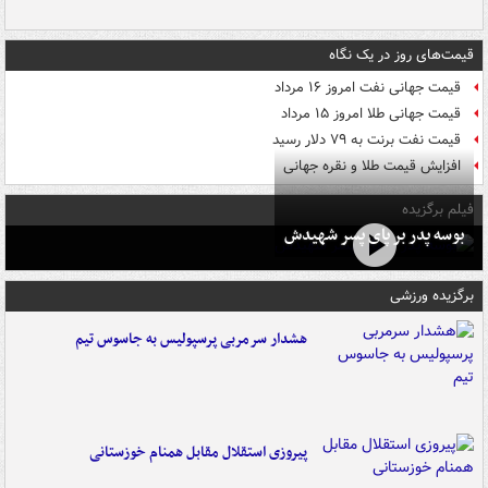
قیمت‌های روز در یک نگاه
قیمت جهانی نفت امروز ۱۶ مرداد
قیمت جهانی طلا امروز ۱۵ مرداد
قیمت نفت برنت به ۷۹ دلار رسید
افزایش قیمت طلا و نقره جهانی
فیلم برگزیده
بوسه‌ پدر بر پای پسر شهیدش
برگزیده ورزشی
هشدار سرمربی پرسپولیس به جاسوس تیم
پیروزی استقلال مقابل همنام خوزستانی