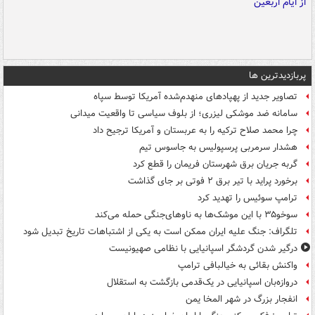
پربازدیدترین ها
تصاویر جدید از پهپادهای منهدم‌شده آمریکا توسط سپاه
سامانه ضد موشکی لیزری؛ از بلوف سیاسی تا واقعیت میدانی
چرا محمد صلاح ترکیه را به عربستان و آمریکا ترجیح داد
هشدار سرمربی پرسپولیس به جاسوس تیم
گربه جریان برق شهرستان فریمان را قطع کرد
برخورد پراید با تیر برق ۲ فوتی بر جای گذاشت
ترامپ سوئیس را تهدید کرد
سوخو۳۵ با این موشک‌ها به ناوهای‌جنگی حمله می‌کند
تلگراف: جنگ علیه ایران ممکن است به یکی از اشتباهات تاریخ تبدیل شود
درگیر شدن گردشگر اسپانیایی با نظامی صهیونیست
واکنش بقائی به خیالبافی ترامپ
دروازه‌بان اسپانیایی در یک‌قدمی بازگشت به استقلال
انفجار بزرگ در شهر المخا یمن