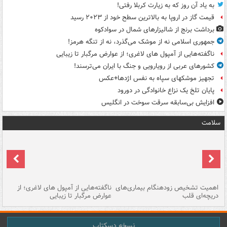
به یاد آن روز که به زیارت کربلا رفتی!
قیمت گاز در اروپا به بالاترین سطح خود از ۲۰۲۳ رسید
برداشت برنج از شالیزارهای شمال در سوادکوه
جمهوری اسلامی نه از موشک می‌گذرد، نه از تنگه هرمز!
ناگفته‌هایی از آمپول های لاغری؛ از عوارض مرگبار تا زیبایی
کشورهای عربی از رویارویی و جنگ با ایران می‌ترسند!
تجهیز موشکهای سپاه به نفس اژدها+عکس
پایان تلخ یک نزاع خانوادگی در دورود
افزایش بی‌سابقه سرقت سوخت در انگلیس
سلامت
اهمیت تشخیص زودهنگام بیماری‌های
ناگفته‌هایی از آمپول های لاغری؛ از
دریچه‌ای قلب
عوارض مرگبار تا زیبایی
تا
نسخه دسکتاپ