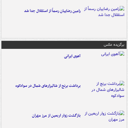
رامین رضاییان رسماً از استقلال جدا شد
برگزیده عکس
آهوی ایرانی
برداشت برنج از شالیزارهای شمال در سوادکوه
بازگشت زوار اربعین از مرز مهران