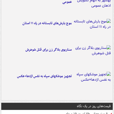
عمومی
موج بارش‌های تابستانه در راه ۱۱ استان
سناریوی بلاگر زن برای قتل شوهرش
تجهیز موشکهای سپاه به نفس اژدها+عکس
قیمت‌های روز در یک نگاه
قیمت جهانی طلا امروز ۱۵ مرداد