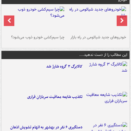
خودروهای جدید شیائومی در راه بازار
چرا سیم‌کشی خودرو ذوب می‌شود؟
شو
این مطالب را از دست ندهید....
کالابرگ ۳ گروه شارژ شد
تکذیب شایعه معافیت سربازان فراری
دستگیری ۶ نفر در بهشهر به اتهام تشویش اذهان