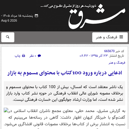
پنجشنبه ۱۵ مرداد ۱۴۰۵ -
Aug 6 2026
فرهنگ و هنر
کد خبر
665670
تاریخ انتشار:
۲۳ آذر ۱۳۹۵ - ۰۸:۴۲
۰ نظر
چاپ
فرهنگ و هنر
ادعایی درباره ورود 100کتاب با محتوای مسموم به بازار
یک ناشر معتقد است که امسال، بیش از 100 کتاب با محتوای مسموم و
برخلاف مصوبه شورای عالی انقلاب فرهنگی در حوزه نشر کتاب وارد بازار
نشر شده است، اما وزارت ارشاد جوابگوی این خسارت فرهنگی نیست.
به گزارش مشرق،
محمد حقی، معاون مجمع ناشران انقلاب اسلامی در
گفت‌وگو با خبرنگار کیهان اظهار داشت: گاهی در رسانه‌ها می‌بینیم که
نسبت به انتشار برخی از کتاب‌ها برخلاف مصوبات قانونی افشاگری می‌شود.