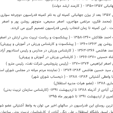
- ( کارمند ارشد دولت)
* درسال ۱۳۵۷ بعد از بیژن جهانبانی کمیته ای به نام کمیته فدراسیون دوچرخه سوار
ء (محمد فکری، مرتضی مهاجری، اصغر سمیعی، منوچهر روشن پور و اصغر خ
 . این کمیته تا زمان انتخاب رئیس فدراسیون تصمیم گیری می کردند.
۱ - ( پیشکسوت و ریاست تربیت بدنی ارتش در اصفهان)
پیشکسوت و کارشناس ورزش در آموزش و پرورش)
کارشناس ورزش در مدارس و رئیس استادیوم آزادی)
 - ( کارشناس ورزش در آموزش و پرورش)
۱-۱۳۷۰ - (رئیس پتروشیمی شرکت نفت، رئیس مترو )
 ۱۳۸۴-۱۳۷۴ - ( نماینده مردم میانه در مجلس شورای اسلامی)
تیانی ۱۳۸۴- ۱۳۸۸ - ( ذیحساب شورای شهر)
ت مدیره استقلال)
ه ۱۳۸۸ تا اردیبهشت ۱۳۹۱- (کارشناس سازمان تربیت بدنی)
اردیبهشت ۱۳۹۱ تا شهریور ماه ۱۳۹۵
ترین روسای این فدراسیون در سالهای اخیر می توان به واعظ آشتیانی عضو شو
مل اسبق باشگاه استقلال، علی زنگی آبادی از کارشناسان تربیت بدنی سازمان