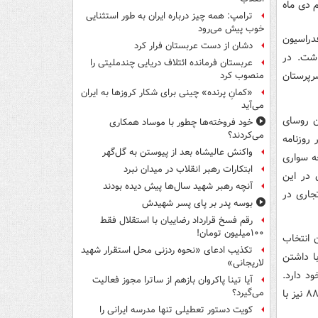
 دی ماه
ترامپ: همه چیز درباره ایران به طور استثنایی
خوب پیش می‌رود
سبق فدراسیون
دشان از دست عربستان فرار کرد
اشت. در
عربستان فرمانده ائتلاف دریایی چندملیتی را
 غیر از سرپرستان
منصوب کرد
«کمانِ پرنده» چینی برای شکار کروزها به ایران
می‌آید
ن روسای
خود فروخته‌ها چطور با موساد همکاری
می‌کردند؟
 روزنامه
واکنش عالیشاه بعد از پیوستن به گل‌گهر
ه سواری
ابتکارات رهبر انقلاب در میدان نبرد
ون در این
آنچه رهبر شهید سال‌ها پیش دیده بودند
جاری در
بوسه‌ پدر بر پای پسر شهیدش
رقم فسخ قرارداد رضاییان با استقلال فقط
۱۰۰میلیون تومان!
 انتخاب
تکذیب ادعای «نحوه ردزنی محل استقرار شهید
د که با داشتن
لاریجانی»
د دارد.
آیا تینا پاکروان بازهم از ساترا مجوز فعالیت
علی انصاری مدیرعامل بازار موبایل و مبل ایران و سهامدار بانک آینده فعلی نیز در سال ۸۸ نیز با
می‌گیرد؟
کویت دستور تعطیلی تنها مدرسه ایرانی را