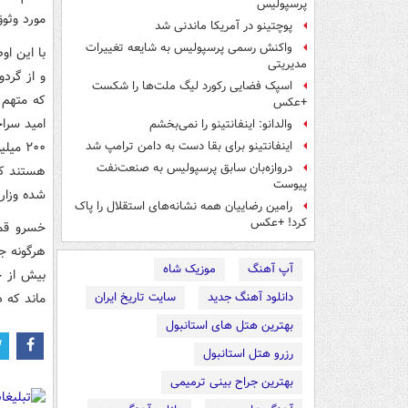
پرسپولیس
مورد وثوق
پوچتینو در آمریکا ماندنی شد
واکنش رسمی پرسپولیس به شایعه تغییرات
مدیریتی
و از گرد
اسپک فضایی رکورد لیگ ملت‌ها را شکست
که متهم 
+عکس
امید سرا
والدانو: اینفانتینو را نمی‌بخشم
۲۰۰ م
اینفانتینو برای بقا دست به دامن ترامپ شد
دروازه‌بان سابق پرسپولیس به صنعت‌نفت
هستند که
پیوست
شده وزار
رامین رضاییان همه نشانه‌های استقلال را پاک
کرد! +عکس
خسرو قم
هرگونه جو
آپ آهنگ
موزیک شاه
بیش از چ
دانلود آهنگ جدید
سایت تاریخ ایران
ماند که 
بهترین هتل های استانبول
رزرو هتل استانبول
بهترین جراح بینی ترمیمی