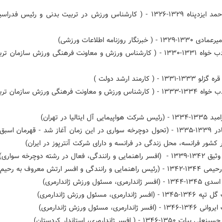
- استاد احمد ایزدپناه ۱۳۲۹-۱۳۲۶ - ( کارشناس ورزش در تربیت بدنی و رئیس فد
( خبرنگار روزنامه اطلاعات ورزشی)
- احمد ادب خواه ۱۳۳۱-۱۳۳۰ - ( کارشناس ورزش و معاونت فرهنگی ورزش سازمان 
۱۳ - ( کارمند ارشد دولت )
- احمد ادب خواه ۱۳۳۴-۱۳۳۳ - ( کارشناس ورزش و معاونت فرهنگی ورزش سازمان 
ایی آل ایتالیا در تهران)
- اسد بهادر ۱۳۳۹-۱۳۳۵ - (تحول دوچرخه سواری در این زمان آغاز شد - قهرمان ا
کشور فرانسه، محل زندگی در فرانسه و دارای شرکت آنترپوز در ایران)
دگی، فعال در رشته دوچرخه سواری)
نندگی و افسر ارتش معروف به رحیم چرخی)
ارمری، مسئول ورزش ژاندارمری)
 ژاندارمری، مسئول ورزش ژاندارمری)
 ژاندارمری، مسئول ورزش ژاندارمری)
۱-۱۳۴۶ - ( افسر ژاندارمری، استاندار کردستان)