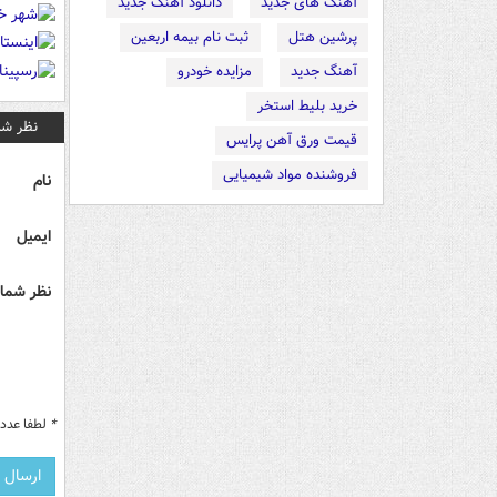
آهنگ های جدید
دانلود آهنگ جدید
پرشین هتل
ثبت نام بیمه اربعین
آهنگ جدید
مزایده خودرو
خرید بلیط استخر
نظر شم
قیمت ورق آهن پرایس
فروشنده مواد شیمیایی
نام
ایمیل
نظر شما 
*
لطفا عدد م