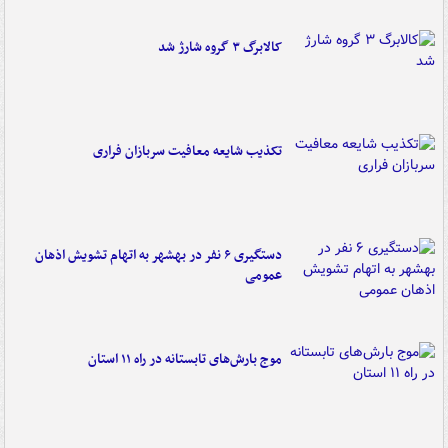
کالابرگ ۳ گروه شارژ شد
تکذیب شایعه معافیت سربازان فراری
دستگیری ۶ نفر در بهشهر به اتهام تشویش اذهان
عمومی
موج بارش‌های تابستانه در راه ۱۱ استان