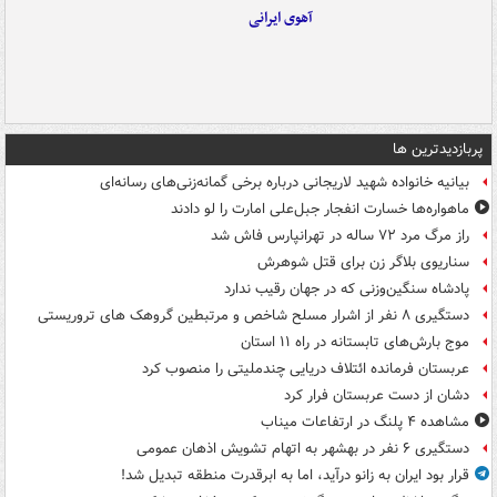
آهوی ایرانی
پربازدیدترین ها
بیانیه خانواده شهید لاریجانی درباره برخی گمانه‌زنی‌های رسانه‌ای
ماهواره‌ها خسارت انفجار جبل‌علی امارت را لو دادند
راز مرگ مرد ۷۲ ساله در تهرانپارس فاش شد
سناریوی بلاگر زن برای قتل شوهرش
پادشاه سنگین‌وزنی که در جهان رقیب ندارد
دستگیری ۸ نفر از اشرار مسلح شاخص و مرتبطین گروهک های تروریستی
موج بارش‌های تابستانه در راه ۱۱ استان
عربستان فرمانده ائتلاف دریایی چندملیتی را منصوب کرد
دشان از دست عربستان فرار کرد
مشاهده ۴ پلنگ در ارتفاعات میناب
دستگیری ۶ نفر در بهشهر به اتهام تشویش اذهان عمومی
قرار بود ایران به زانو درآید، اما به ابرقدرت منطقه تبدیل شد!