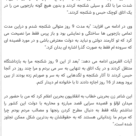
شدت مرا با لگد و سیلی شکنجه کردند و بدون هیچ گونه بازجویی من را در
یک اتاق کوچک حبس و شکنجه کردند."
وی در ادامه می افزاید: "به مدت 9 روز متوالی شکنجه شدم و دراین مدت
تمامی بازجویی ها ساختگی و نمایشی بود و باز پرس فقط مرا نصیحت می
کرد که تو کارمند دولتی و نباید به دولت معترض باشی و در مورد قصیده ای
که سروده ام فقط به صورت گذرا اشاره ای بدان کرد."
آیات القرمزی ادامه می دهد: "بعد از این 9 روز شکنجه مرا به بازداشتگاه
منتقل کردند و در یک اتاق به تنهایی به سر می بردم و مرا چند روز در آنجا
حبس کردند تا آثار شکنجه و لگدهایی که به سر و صورتم زده بودند از بین
برود وبعد از 16 روز اجازه دادند تا با خانواده ام دیدار کنم.
این شاعر زن بحرینی خطاب به انقلابیون بحرین اعلام کرد که من با حضور در
میدان لؤلؤ و قصیده سرایی قصد مبارزه و محاربه با دولت این کشور را
نداشتم بلکه فقط به دنبال مطرح کردن رنجها و مصائب مردم بودم چرا
که مردم ما زندانیانی هستند که به حقوقشان به بدترین شکل ممکن تجاوز
شده است."