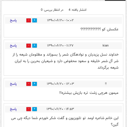
انتشار یافته: 4
در انتظار بررسی: 0
پاسخ
۱۰:۰۲ - ۱۳۹۰/۰۶/۲۰
0
0
عكسش كو ؟؟؟؟؟؟؟؟؟؟؟؟
پاسخ
۱۱:۲۷ - ۱۳۹۰/۰۶/۲۰
kian
0
0
خداوند نسل یزیدیان و نوادهگان شمر را بسوزاند و مظلومان شیعه را از
شر آل شمر خلیفه و سعود محفوض دارد و شیعیان بحرین را به ایران
شیعه برگرداند
پاسخ
۱۲:۰۳ - ۱۳۹۰/۰۶/۲۰
!!
0
0
میمون هرچی زشت تره بازیش بیشتره!!
پاسخ
۱۴:۵۳ - ۱۳۹۰/۰۶/۲۰
0
0
این خانم شاعره اومد تو تلویزیون و گفت شکر خوردم شما دیگه چی می
گین؟