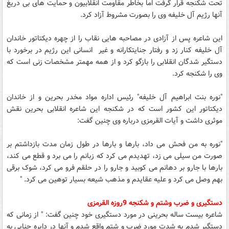
تحت شکنجه قرار گرفت اما بخاطر مقاومت انقلابیون و حمایت های بی دریغ
آنها رژیم آل خلیفه وی را بصورت مشروط آزاد کرد.
این شاعره پس از آزادی در مصاحبه هایی نقاب را از چهره دیکتاتور خاندان
آل خلیفه کنار زد و رفتار جنایتکارانه و غیر انسانی این رژیم در برخورد با
دستگیر شدگان انقلابی را بازگو کرد و از همه مهمتر مشخصات زنی است که
وی را شکنجه کرد.
"نوره بنت ابراهیم آل خلیفه" رئیس اداره مواد مخدر بحرین و از خاندان
دیکتاتور این کشور است که در شکنجه این شاعره انقلابی بحرین نقش
موثری داشت و آیات القرمزی درباره وی چنین گفت:
"نوره به من فحش می داد، بارها و بارها در طول زمان مدت بازداشتم بر
صورت من سیلی می زد، تهدیدم می کرد که زبانم را می برد و قطع می کند،
بارها با جارو بر دهانم می کوبید و جارو را در حلقم فرو می کرد، شوک برقی
بهم وصل می کرد و علیه عقایدم و مذهب شیعه بسیار توهین می کرد. "
دستگیری و ضرب وشتم و شکنجه 9روزه القرمزی
شاعره بیست ساله بحرینی در مورد دستگیری خود چنین گفت: " از زمانی که
دستگیر شدم به شدت مورد ضرب و شتم واقع شدم و آنها در دایره جنایی به