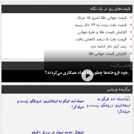
قیمت‌های روز در یک نگاه
قیمت جهانی طلا امروز ۱۵ مرداد
قیمت نفت برنت به ۷۹ دلار رسید
افزایش قیمت طلا و نقره جهانی
قیمت نفت ۵ درصد کاهش یافت
رشد آرام دلار ادامه دارد
افزایش قیمت جهانی طلا
فیلم برگزیده
خود فروخته‌ها چطور با موساد همکاری می‌کردند؟
برگزیده ورزشی
حمله تند فیگو به اینفانتینو: دروغگو، پَست‌ و
حیله‌گر!
جنجال جدید نیمار در برزیل +فیلم