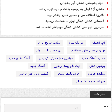
اظهار پشیمانی کشتی گیر جنجالی
کشتی آزاد ایران به روسیه باخت و نایب‌قهرمان شد
نادری: اختلاف من و حسین‌خانی اینقدر نبود
قهرمانی کشتی فرنگی ایران با شکست روسیه
سرمربی تیم ملی کشتی فرنگی نوجوانان انتخاب شد
آپ آهنگ
موزیک شاه
سایت تاریخ ایران
بهترین هتل های استانبول
رزرو هتل استانبول
دانلود آهنگ جدید
بهترین جراح بینی ترمیمی
آهنگ های جدید
پرشین هتل
ثبت نام بیمه اربعین
آهنگ جدید
مزایده خودرو
خرید بلیط استخر
قیمت ورق آهن پرایس
فروشنده مواد شیمیایی
نظر شما
نام