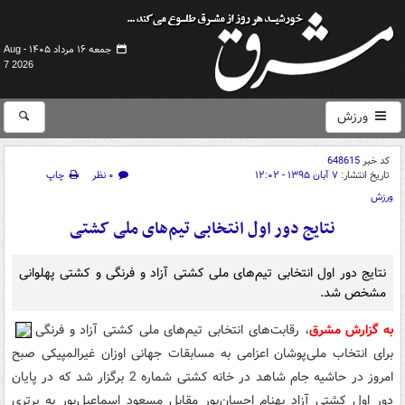
جمعه ۱۶ مرداد ۱۴۰۵ -
Aug
7 2026
ورزش
کد خبر
648615
تاریخ انتشار:
۷ آبان ۱۳۹۵ - ۱۲:۰۲
۰ نظر
چاپ
ورزش
نتایج دور اول انتخابی تیم‌های ملی کشتی
نتایج دور اول انتخابی تیم‌های ملی کشتی آزاد و فرنگی و کشتی پهلوانی
مشخص شد.
به گزارش مشرق
، رقابت‌های انتخابی تیم‌های ملی کشتی آزاد و فرنگی
برای انتخاب ملی‌پوشان اعزامی به مسابقات جهانی اوزان غیرالمپیکی صبح
امروز در حاشیه جام شاهد در خانه کشتی شماره 2 برگزار شد که در پایان
دور اول کشتی آزاد بهنام احسان‌پور مقابل مسعود اسماعیل‌پور به برتری