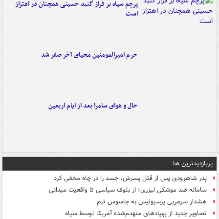
پرچم سیاه بر فراز گنبد حسینی همچنان در اهتزاز
است
حرم امیرالمومنین محیای آخر صفر شد
حال و هوای سامرا بعد از ایام اربعین
پربازدیدترین ها
پدر شاهرودی پس از قتل پسرش، جسد را در چاه مخفی کرد
سامانه ضد موشکی لیزری؛ از بلوف سیاسی تا واقعیت میدانی
هشدار سرمربی پرسپولیس به جاسوس تیم
تصاویر جدید از پهپادهای منهدم‌شده آمریکا توسط سپاه