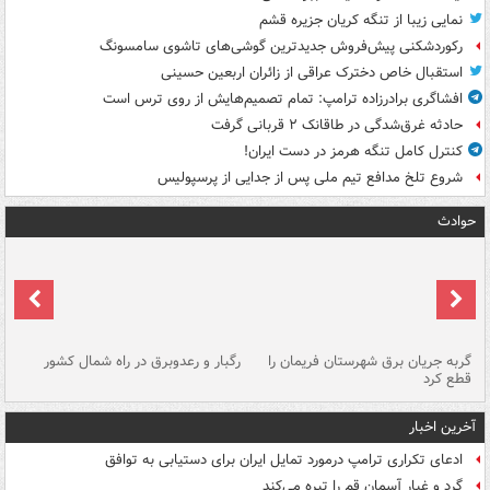
نمایی زیبا از تنگه کریان جزیره قشم
رکوردشکنی پیش‌فروش جدیدترین گوشی‌های تاشوی سامسونگ
استقبال خاص دخترک عراقی از زائران اربعین حسینی
افشاگری برادرزاده ترامپ: تمام تصمیم‌هایش از روی ترس است
حادثه غرق‌شدگی در طاقانک ۲ قربانی گرفت
کنترل کامل تنگه هرمز در دست ایران!
شروع تلخ مدافع تیم ملی پس از جدایی از پرسپولیس
حوادث
گربه جریان برق شهرستان فریمان را
رگبار و رعدوبرق در راه شمال کشور
قطع کرد
گذ
آخرین اخبار
ادعای تکراری ترامپ درمورد تمایل ایران برای دستیابی به توافق
گرد و غبار آسمان قم را تیره می‌کند