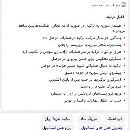
اخبار مرتبط
هشدار سوریه به ترکیه؛ در صورت ادامه تجاوز، جنگنده‌هایتان ساقط
می‌شوند
پنتاگون خواستار شرکت ترکیه در عملیات موصل شد
پشت‌پرده شعار مبارزه با تروریسم اردوغان
عراق توافق با ترکیه بر سر عملیات آزادسازی موصل را تکذیب کرد
شمارش معکوس برای جشن پیروزی در موصل
ترکیه به دنبال عملیاتی شبیه «سپر فرات» در موصل
پیشروی ارتش سوریه در حومه دمشق
ازسرگیری درگیری‎ها در حلب پس از پایان آتش‎بس
نبرد بزرگ حلب در راه است
ورود تروریست‌های تازه‌نفس از اردن به قنیطره
حلب در انتظار عملیات پاکسازی نهایی
آپ آهنگ
موزیک شاه
سایت تاریخ ایران
بهترین هتل های استانبول
رزرو هتل استانبول