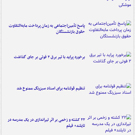
پاسخ تأمین‌اجتماعی به زمان پرداخت مابه‌التفاوت
حقوق بازنشستگان
برخورد پراید با تیر برق ۲ فوتی بر جای گذاشت
تنظیم قولنامه برای اسناد سبزرنگ ممنوع شد
۲۲ کشته و زخمی بر اثر تیراندازی در یک مدرسه در
تایلند+ فیلم