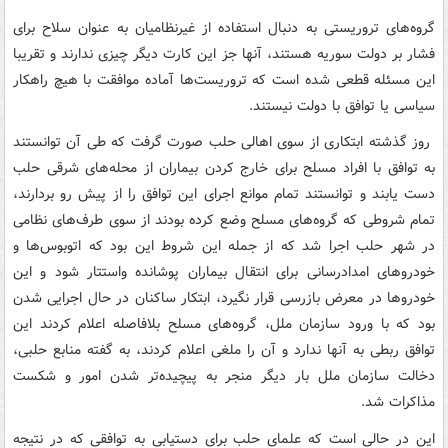
گروه‌های تروریستی به دنبال استفاده از غیرنظامیان به عنوان سلاح برای
فشار بر دولت سوریه هستند، آنها جز این کارت دیگر چیزی ندارند و تقریبا
این مسئله قطعی شده است که تروریست‌ها آماده موافقت با هیچ راهکار
سیاسی یا توافق با دولت نیستند.
روز گذشته ابتکاری از سوی اهالی حلب صورت گرفت که طی آن توانستند
به توافق با افراد مسلح برای خارج کردن بیماران از محله‌های شرقی حلب
دست یابند و توانستند تمام موانع اجرای این توافق را از پیش رو بردارند،
تمام شروطی که گروه‌های مسلح وضع کرده بودند از سوی طرف‌های نظامی
در شهر حلب اجرا شد که از جمله این شروط این بود که اتوبوس‌ها و
خودروهای امدادرسانی برای انتقال بیماران پوشانده واستتار شود و این
خودروها در معرض بازرسی قرار نگیرد، ابتکار ساکنان در حال اجرایی شدن
بود که با ورود سازمان ملل، گروه‌های مسلح بلافاصله اعلام کردند این
توافق ربطی به آنها ندارد و آن را ملغی اعلام کردند، به گفته منابع حلبی،
دخالت سازمان ملل بار دیگر منجر به پیچیده‌تر شدن امور و شکست
مذاکرات شد.
این در حالی است که علمای حلب برای دستیابی به توافقی که در نتیجه