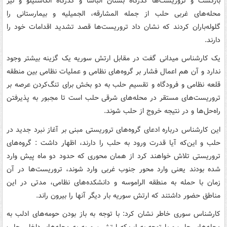
بازگشت و تروریست‌ها گذرگاه بستان الباشا و گذرگاه الکاستیلو و نیز
محله‌های غربی حلب از جمله المشارقه، الجمیلیه و بیمارستانی را
گلوله‌باران کردند که نشان داد تروریست‌ها قصد تشدید اقدامات خود را
دارند.
یک کارشناس میدانی گفت در مقابل ارتش سوریه یک گزینه بیشتر وجود
ندارد و آن هم اعمال فشار بر گروه‌های نظامی و عملیات نظامی بین منطقه
قلعه نظامی و فرودگاه و تقسیم حلب به دو بخش برای تنگ‌کردن عرصه بر
تروریست‌های مستقر در محله‌های شرقی حلب است تا مجبور به پذیرفتن
راه‌حل‌ها و در نتیجه خروج از حلب شوند.
این کارشناس درباره ادعای گروه‌های تروریستی مبنی بر آغاز نبرد جدید در
حلب و این‌که آیا قدرت ورود به حلب را دارند، اظهار داشت : گروه‌های
تروریستی تلاش خواهند کرد از همان محوری که حدود دو ماه پیش وارد
شده بودند یعنی وارد محور جنوب غربی وارد شوند، تروریست‌ها در آن
زمان با حمله به منطقه الراموسه و دانشکده‌های نظامی، مدتی در این
مناطق حضور داشتند که ارتش سوریه بار دیگر آنها را بیرون راند.
کارشناس سوری خاطر نشان کرد: با توجه به باز بودن حومه‌های ادلب به