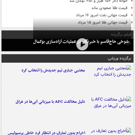
حواله دلار ۱۵۴ هزار و ۴۵۱ تومان شد
قیمت طلا صعودی ماند
قیمت جهانی نفت امروز ۱۶ مرداد
قیمت جهانی طلا امروز ۱۵ مرداد
فیلم برگزیده
شوخی حاج‌قاسم با خبرنگار در عملیات آزادسازی بوکمال
برگزیده ورزشی
مجتبی جباری تیم جدیدش را انتخاب کرد
دلیل مخالفت AFC با میزبانی آبی‌ها در عراق
اخراج بدون تعارف در انتظار فرد خاطی پرسپولیس