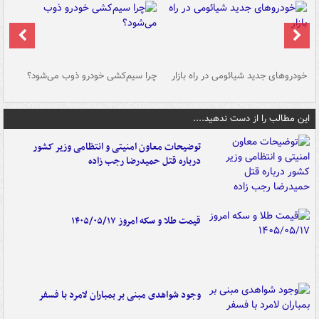
خودروهای جدید شیائومی در راه بازار
چرا سیم‌کشی خودرو ذوب می‌شود؟
شو
این مطالب را از دست ندهید....
توضیحات معاون امنیتی و انتظامی وزیر کشور
درباره قتل حمیدرضا رجب زاده
قیمت طلا و سکه امروز ۱۴۰۵/۰۵/۱۷
وجود شواهدی مبنی بر بمباران لامرد با فسفر