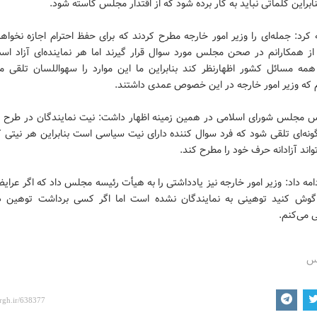
ابراین کلماتی نباید به کار برده شود که از اقتدار مجلس کاسته شود.
کرد: جمله‌ای را وزیر امور خارجه مطرح کردند که برای حفظ احترام اجازه نخواه
ز همکارانم در صحن مجلس مورد سوال قرار گیرند اما هر نماینده‌ای آزاد اس
 مسائل کشور اظهارنظر کند بنابراین ما این موارد را سهواللسان تلقی می
م که وزیر امور خارجه در این خصوص عمدی داشتند.
س مجلس شورای اسلامی در همین زمینه اظهار داشت: نیت نمایندگان در طرح س
گونه‌ای تلقی شود که فرد سوال کننده دارای نیت سیاسی است بنابراین هر نیتی 
واند آزادانه حرف خود را مطرح کند.
مه داد: وزیر امور خارجه نیز یادداشتی را به هیأت رئیسه مجلس داد که اگر عرایض
وش کنید توهینی به نمایندگان نشده است اما اگر کسی برداشت توهین‌ دا
 می‌کنم.
رس