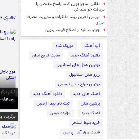
بقائی: ماجراجویی کنند پاسخ مقتضی را
دریافت خواهند کرد
بررسی آخرین روند مذاکرات و مدیریت مصرف
کالابرگ ۳ گروه شارژ شد
انرژی
جزئیات تازه از اصلاح قیمت بنزین
آپ آهنگ
موزیک شاه
دانلود آهنگ جدید
سایت تاریخ ایران
بهترین هتل های استانبول
رزرو هتل استانبول
استان
بهترین جراح بینی ترمیمی
فیلم برگزی
آهنگ های جدید
دانلود آهنگ جدید
صاعقه ج
پرشین هتل
ثبت نام بیمه اربعین
آهنگ جدید
مزایده خودرو
برگزیده و
خرید بلیط استخر
قیمت ورق آهن پرایس