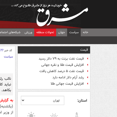
خانه
سیاست
جهان
تحولات منطقه
ورزش
شبکه‌های اجتماع
قیمت
کد خبر
377
سیاست
قیمت نفت برنت به ۷۹ دلار رسید
افزایش قیمت طلا و نقره جهانی
قیمت نفت ۵ درصد کاهش یافت
رشد آرام دلار ادامه دارد
نائب رئ
افزایش قیمت جهانی طلا
نباید کل
بکاهد.
به گزار
استان:
(یکشنبه)
از وزیر 