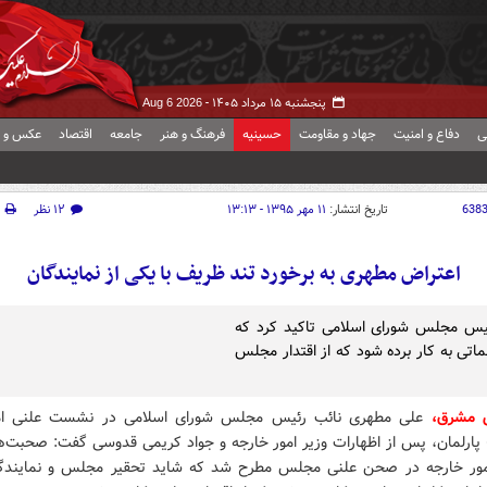
پنجشنبه ۱۵ مرداد ۱۴۰۵ -
Aug 6 2026
ی
دفاع و امنیت
جهاد و مقاومت
حسینیه
فرهنگ و هنر
جامعه
اقتصاد
عکس و ف
638
تاریخ انتشار:
۱۱ مهر ۱۳۹۵ - ۱۳:۱۳
۱۲ نظر
اعتراض مطهری به برخورد تند ظریف با یکی از نمایندگان
یس مجلس شورای اسلامی تاکید کرد که
ماتی به کار برده شود که از اقتدار مجلس
ش مشرق،
علی مطهری نائب رئیس مجلس شورای اسلامی در نشست علنی ام
 پارلمان، پس از اظهارات وزیر امور خارجه و جواد کریمی قدوسی گفت: صحبت‌ه
امور خارجه در صحن علنی مجلس مطرح شد که شاید تحقیر مجلس و نمایندگ