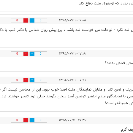
بان ندارد که ازحقوق ملت دفاع کند
۱۶:۰۸ - ۱۳۹۵/۰۷/۱۱
0
0
 تند نکرد - تو دلت می خواست تند باشد ، برو پیش روان شناس یا دکتر قلب یا دکت
۱۷:۱۸ - ۱۳۹۵/۰۷/۱۱
0
0
ستی فحش بدهد؟
۱۷:۲۱ - ۱۳۹۵/۰۷/۱۱
0
0
ریف و لحن تند او مقابل نمایندگان ملت اصلا خوب نبود. این از محاسن نیست اگر د
سی با نمایندگان مردم اینقدر توهین آمیز سخن بگویند خیلی زود تغییر خواهند کرد.
ش همینقدر است!
۱۷:۳۶ - ۱۳۹۵/۰۷/۱۱
0
0
یف گرم