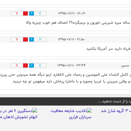
۱۸:۰۹ - ۱۳۹۵/۰۷/۱۱
0
0
۲۱:۵۰ - ۱۳۹۵/۰۷/۱۱
0
0
رياد داريد سر آمريكا بكشيد
حسین
۲۳:۴۴ - ۱۳۹۵/۰۷/۱۱
0
0
کامل الشداء علی المومنین و رحماء علی الکفاره. اینو دیگه همه میدونن حتی پیرزن
م وقتی میبینن با غربیا چجوره و با داخلیا پرخاش داره میفهمن تو چه دینیه.
 را از دست ندهید....