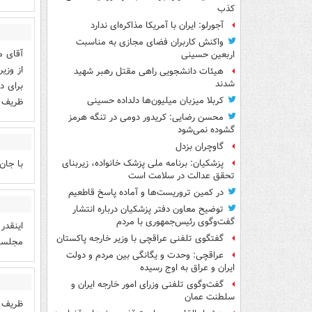
کذب
آجورلو: ایران با آمریکا مذاکره‌ای ندارد
واکنش کاربران فضای مجازی به مناسبت
آقای م
اربعین حسینی
از وزی
هیئات دانشجویی راهی مقتل رهبر شهید
شدند
برای د
کربلا میزبان میلیون‌ها دلداده حسینی
ظریف ن
محسن رضایی: کریدور دومی در تنگه هرمز
گشوده نمی‌شود
گاوچران بزدل
با جان
پزشکیان: برنامه ملی پزشک خانواده، زیربنای
تحقق عدالت در سلامت است
در کمین تروریست‌ها و آماده پاسخ قاطعیم
توضیح معاون دفتر پزشکیان درباره انتشار
گفت‌وگوی رئیس‌جمهوری با مردم
اینقدر
گفتگوی تلفنی عراقچی با وزیر خارجه پاکستان
مجلستا
عراقچی: وحدت و یگانگی بین مردم و دولت
ایران و عراق به اوج رسیده
گفت‌وگوی تلفنی وزرای امور خارجه ایران و
سلطنت عمان
ظریف د