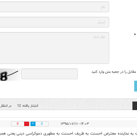
*
قابل را در جعبه متن وارد کنید
انتشار یافته: 12
در انتظار 
۱۴:۰۳ - ۱۳۹۵/۰۷/۱۱
0
0
به نماینده معترض احسنت به ظریف احسنت به مطهری دموکراسی دینی یعنی همی