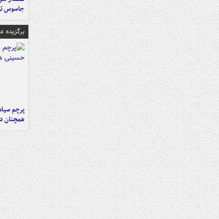
جاسوس تی
برگزیده 
پرچم سیاه
همچنان در