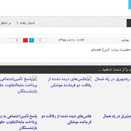
انتشار یافته: 1
در انتظار 
هاتف
۱۱:۴۴ - ۱۳۹۵/۰۷/۱۱
0
0
 حضرت زینب (س) هستم
 را از دست ندهید....
دوبرق در راه شمال
عکس‌های دیده نشده از رفاقت دو
پاسخ تأمین‌اجتماعی به ز
فرمانده‌ موشکی
پرداخت مابه‌التفاوت حق
بازنشستگان