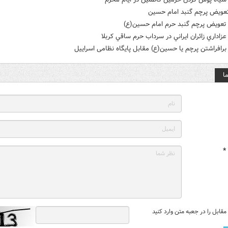
تعویض پرچم گنبد امام حسین
عویض پرچم گنبد حرم امام حسین(ع)
اداري زائران ايراني در سرداب حرم ساقي كربلا
افراشتن پرچم یا حسین(ع) مقابل پایگاه نظامی اسراییل
ا
*
قابل را در جعبه متن وارد کنید