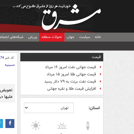
خانه
سیاست
جهان
تحولات منطقه
ورزش
شبکه‌های اجتماع
قیمت
کد خبر
274
حسینیه
قیمت جهانی نفت امروز ۱۶ مرداد
قیمت جهانی طلا امروز ۱۵ مرداد
قیمت نفت برنت به ۷۹ دلار رسید
افزایش قیمت طلا و نقره جهانی
تعویض 
علیها در
استان: