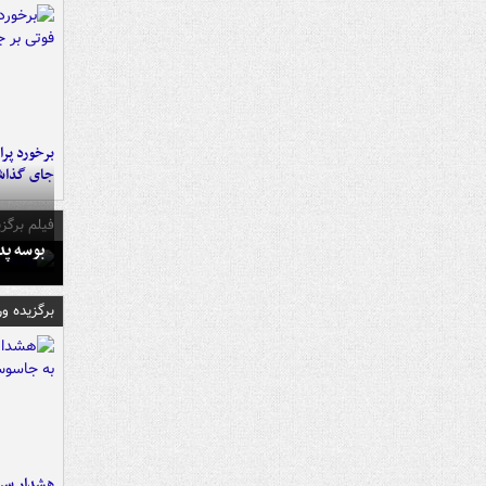
جای گذا
فیلم برگزی
بوسه‌ پ
برگزیده و
هشدار سرم