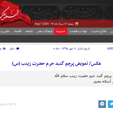
جمعه ۱۶ مرداد ۱۴۰۵ -
Aug 7 2026
ی
دفاع و امنیت
جهاد و مقاومت
حسینیه
فرهنگ و هنر
جامعه
اقتصاد
عکس و ف
638
تاریخ انتشار:
۱۱ مهر ۱۳۹۵ - ۱۰:۵۰
۱ نظر
چ
عکس/ تعویض پرچم گنبد حرم حضرت زینب (س)
پرچم گنبد حرم حضرت زینب سلام الله
 آستانه محرم