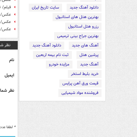
فیلم/ 
دانلود آهنگ جدید
سایت تاریخ ایران
عکس/ ت
بهترین هتل های استانبول
عکس/ عز
رزرو هتل استانبول
عکس/ بر
بهترین جراح بینی ترمیمی
نظر شم
آهنگ های جدید
دانلود آهنگ جدید
پرشین هتل
ثبت نام بیمه اربعین
نام
آهنگ جدید
مزایده خودرو
خرید بلیط استخر
ایمیل
قیمت ورق آهن پرایس
نظر شما 
فروشنده مواد شیمیایی
*
لطفا عدد م