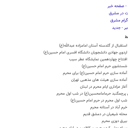
ط
تقبال از گلدسته آستان امامزاده عبدالله(ع)
ردوی جهادی دانشجویان دانشگاه افسری امام حسین(ع)
فتتاح چهاردهمین نمایشگاه عطر سیب
ستشوی حرم امام حسین(ع)
ماده سازی حرم امام حسین(ع) برای محرم
ماده سازی هیئت های مذهبی تهران
از عزاداری ایام محرم در لبنان
حسین(ع) در شب اول محرم
ب اول محرم در حرم امام حسین(ع)
رم آباد در آستانه محرم
حله شیعیان در دمشق قدیم
یرق دوزی محرم
یاه پوش کردن حرمین کاظمین در ایام محرم